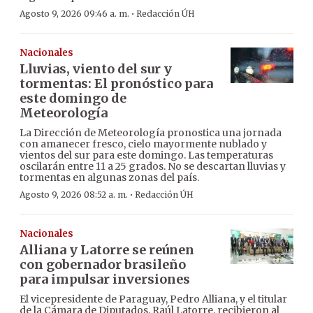
·
Agosto 9, 2026 09:46 a. m.
Redacción ÚH
Nacionales
Lluvias, viento del sur y
tormentas: El pronóstico para
este domingo de
Meteorología
La Dirección de Meteorología pronostica una jornada
con amanecer fresco, cielo mayormente nublado y
vientos del sur para este domingo. Las temperaturas
oscilarán entre 11 a 25 grados. No se descartan lluvias y
tormentas en algunas zonas del país.
·
Agosto 9, 2026 08:52 a. m.
Redacción ÚH
Nacionales
Alliana y Latorre se reúnen
con gobernador brasileño
para impulsar inversiones
El vicepresidente de Paraguay, Pedro Alliana, y el titular
de la Cámara de Diputados, Raúl Latorre, recibieron al