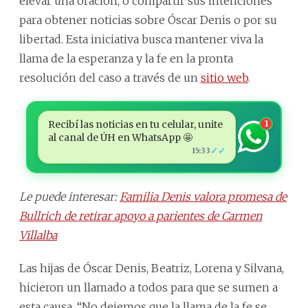
elevar una oración, o compartir sus intenciones
para obtener noticias sobre Óscar Denis o por su
libertad. Esta iniciativa busca mantener viva la
llama de la esperanza y la fe en la pronta
resolución del caso a través de un
sitio web
.
Recibí las noticias en tu celular, unite
1
al canal de ÚH en WhatsApp 🤩
✓✓
15:33
Le puede interesar:
Familia Denis valora promesa de
Bullrich de retirar apoyo a parientes de Carmen
Villalba
Las hijas de Óscar Denis, Beatriz, Lorena y Silvana,
hicieron un llamado a todos para que se sumen a
esta causa. “No dejemos que la llama de la fe se