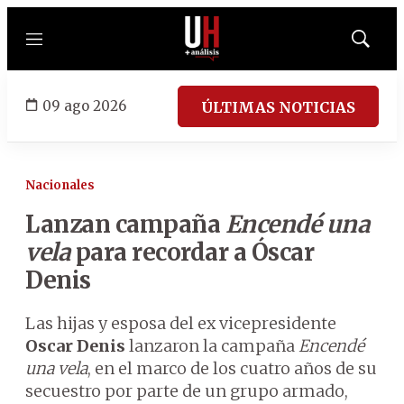
Menú
Mostrar
búsqued
09 ago 2026
ÚLTIMAS NOTICIAS
Nacionales
Lanzan campaña
Encendé una
vela
para recordar a Óscar
Denis
Las hijas y esposa del ex vicepresidente
Oscar Denis
lanzaron la campaña
Encendé
una vela
, en el marco de los cuatro años de su
secuestro por parte de un grupo armado,