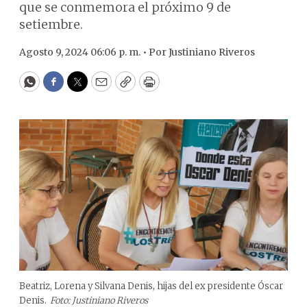
que se conmemora el próximo 9 de
setiembre.
Agosto 9, 2024 06:06 p. m. •
Por
Justiniano Riveros
WhatsApp
Facebook
Twitter
Email
Copy
Print
Beatriz, Lorena y Silvana Denis, hijas del ex presidente Óscar
Denis.
Foto: Justiniano Riveros