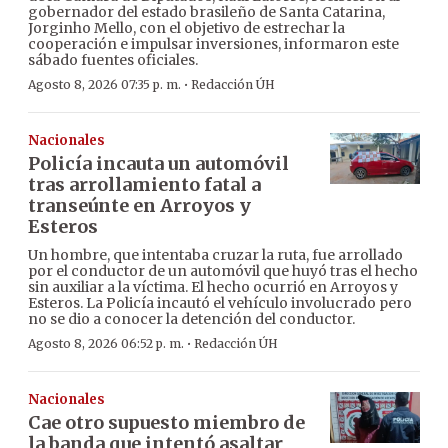
gobernador del estado brasileño de Santa Catarina,
Jorginho Mello, con el objetivo de estrechar la
cooperación e impulsar inversiones, informaron este
sábado fuentes oficiales.
·
Agosto 8, 2026 07:35 p. m.
Redacción ÚH
Nacionales
Policía incauta un automóvil
tras arrollamiento fatal a
transeúnte en Arroyos y
Esteros
Un hombre, que intentaba cruzar la ruta, fue arrollado
por el conductor de un automóvil que huyó tras el hecho
sin auxiliar a la víctima. El hecho ocurrió en Arroyos y
Esteros. La Policía incautó el vehículo involucrado pero
no se dio a conocer la detención del conductor.
·
Agosto 8, 2026 06:52 p. m.
Redacción ÚH
Nacionales
Cae otro supuesto miembro de
la banda que intentó asaltar