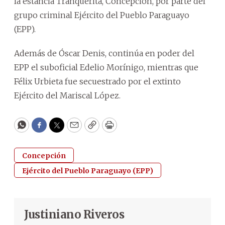
la estancia Tranquerita, Concepción, por parte del
grupo criminal Ejército del Pueblo Paraguayo
(EPP).
Además de Óscar Denis, continúa en poder del
EPP el suboficial Edelio Morínigo, mientras que
Félix Urbieta fue secuestrado por el extinto
Ejército del Mariscal López.
WhatsApp
Facebook
Twitter
Email
Copy
Print
Concepción
Ejército del Pueblo Paraguayo (EPP)
Justiniano Riveros