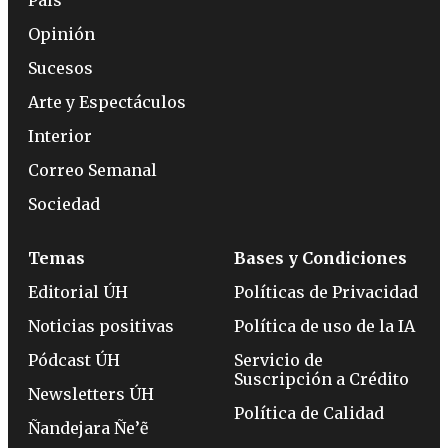
Opinión
Sucesos
Arte y Espectáculos
Interior
Correo Semanal
Sociedad
Temas
Bases y Condiciones
Editorial ÚH
Políticas de Privacidad
Noticias positivas
Política de uso de la IA
Pódcast ÚH
Servicio de
Suscripción a Crédito
Newsletters ÚH
Política de Calidad
Ñandejara Ñe’ẽ