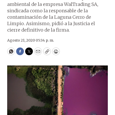
ambiental de la empresa WalTrading SA,
sindicada como la responsable de la
contaminación de la Laguna Cerro de
Limpio. Asimismo, pidió a la Justicia el
cierre definitivo de la firma.
Agosto 21, 2020 05:34 p. m.
WhatsApp
Facebook
Twitter
Email
Copy
Print