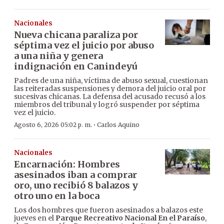
Nacionales
Nueva chicana paraliza por
séptima vez el juicio por abuso
a una niña y genera
indignación en Canindeyú
Padres de una niña, víctima de abuso sexual, cuestionan
las reiteradas suspensiones y demora del juicio oral por
sucesivas chicanas. La defensa del acusado recusó a los
miembros del tribunal y logró suspender por séptima
vez el juicio.
·
Agosto 6, 2026 05:02 p. m.
Carlos Aquino
Nacionales
Encarnación: Hombres
asesinados iban a comprar
oro, uno recibió 8 balazos y
otro uno en la boca
Los dos hombres que fueron asesinados a balazos este
jueves en el
Parque Recreativo Nacional En el Paraíso
,