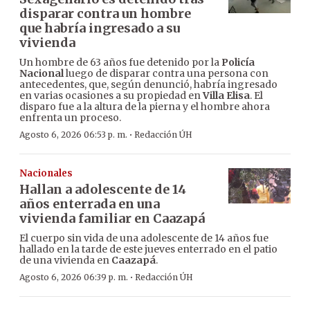
disparar contra un hombre
que habría ingresado a su
vivienda
Un hombre de 63 años fue detenido por la
Policía
Nacional
luego de disparar contra una persona con
antecedentes, que, según denunció, habría ingresado
en varias ocasiones a su propiedad en
Villa Elisa
. El
disparo fue a la altura de la pierna y el hombre ahora
enfrenta un proceso.
·
Agosto 6, 2026 06:53 p. m.
Redacción ÚH
Nacionales
Hallan a adolescente de 14
años enterrada en una
vivienda familiar en Caazapá
El cuerpo sin vida de una adolescente de 14 años fue
hallado en la tarde de este jueves enterrado en el patio
de una vivienda en
Caazapá
.
·
Agosto 6, 2026 06:39 p. m.
Redacción ÚH