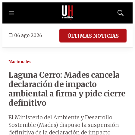
Menú
Mostrar
búsqued
06 ago 2026
ÚLTIMAS NOTICIAS
Nacionales
Laguna Cerro: Mades cancela
declaración de impacto
ambiental a firma y pide cierre
definitivo
El Ministerio del Ambiente y Desarrollo
Sostenible (Mades) dispuso la suspensión
definitiva de la declaración de impacto