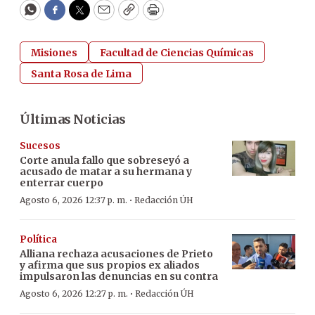
WhatsApp
Facebook
Twitter
Email
Copy
Print
Misiones
Facultad de Ciencias Químicas
Santa Rosa de Lima
Últimas Noticias
Sucesos
Corte anula fallo que sobreseyó a
acusado de matar a su hermana y
enterrar cuerpo
·
Agosto 6, 2026 12:37 p. m.
Redacción ÚH
Política
Alliana rechaza acusaciones de Prieto
y afirma que sus propios ex aliados
impulsaron las denuncias en su contra
·
Agosto 6, 2026 12:27 p. m.
Redacción ÚH