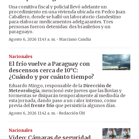
Una comitiva fiscal y policial llevó adelante un
procedimiento en una vivienda ubicada en Pedro Juan
Caballero, donde se halló un laboratorio clandestino
para elaborar medicamentos adelgazantes. Tres
personas fueron detenidas: dos brasileños y un
paraguayo.
·
Agosto 6, 2026 11:43 a. m.
Marciano Candia
Nacionales
El frío vuelve a Paraguay con
descensos cerca de 10°C:
¿Cuándo y por cuánto tiempo?
Eduardo Mingo, responsable de la
Dirección de
Meteorología
, mencionó este jueves que las lluvias y
tormentas se disiparán temporalmente al mediodía de
esta jornada, dando paso a un calor intenso, como
previa del
frente frío
que persistiría algunos días.
·
Agosto 6, 2026 11:42 a. m.
Redacción ÚH
Nacionales
Video: Cámaras de seguridad