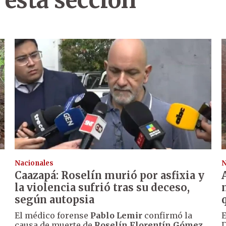
 esta sección
Nacionales
N
Caazapá: Roselín murió por asfixia y
la violencia sufrió tras su deceso,
según autopsia
El médico forense
Pablo Lemir
confirmó la
E
causa de muerte de
Roselín Florentín Gómez
,
D