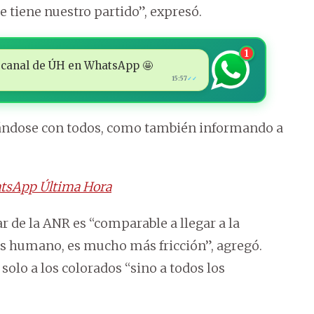
 tiene nuestro partido”, expresó.
1
 al canal de ÚH en WhatsApp 🤩
15:57
✓✓
ándose con todos, como también informando a
tsApp Última Hora
ar de la ANR es “comparable a llegar a la
ás humano, es mucho más fricción”, agregó.
solo a los colorados “sino a todos los