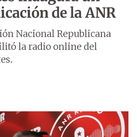
icación de la ANR
ción Nacional Republicana
litó la radio online del
es.