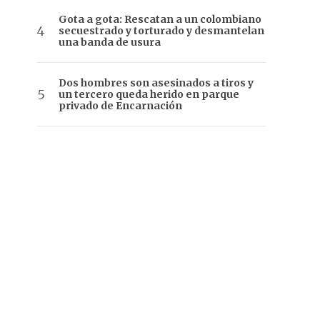
Gota a gota: Rescatan a un colombiano
secuestrado y torturado y desmantelan
una banda de usura
Dos hombres son asesinados a tiros y
un tercero queda herido en parque
privado de Encarnación