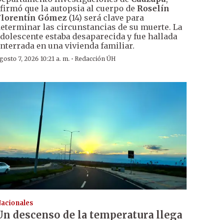
firmó que la autopsia al cuerpo de
Roselín
Florentín Gómez
(14) será clave para
eterminar las circunstancias de su muerte. La
dolescente estaba desaparecida y fue hallada
nterrada en una vivienda familiar.
·
gosto 7, 2026 10:21 a. m.
Redacción ÚH
acionales
Un descenso de la temperatura llega