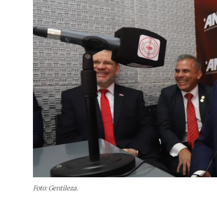
Foto: Gentileza.