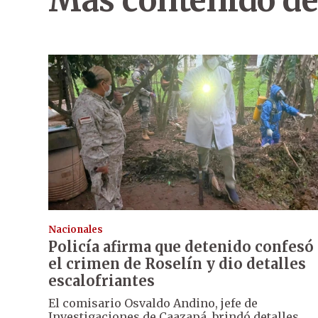
Más contenido de
Nacionales
Policía afirma que detenido confesó
el crimen de Roselín y dio detalles
escalofriantes
El comisario Osvaldo Andino, jefe de
Investigaciones de Caazapá, brindó detalles