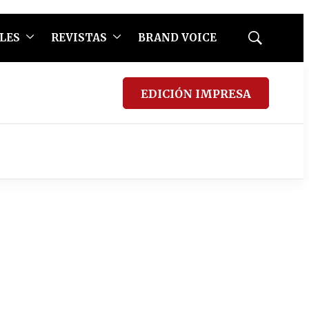
LES
REVISTAS
BRAND VOICE
Mostrar
búsqueda
EDICIÓN IMPRESA