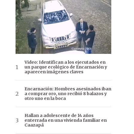
Video: Identifican a los ejecutados en
un parque ecológico de Encarnación y
aparecen imágenes claves
Encarnación: Hombres asesinados iban
a comprar oro, uno recibió 8 balazos y
otro uno en la boca
Hallan a adolescente de 14 años
enterrada en una vivienda familiar en
Caazapá