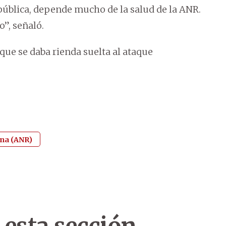
República, depende mucho de la salud de la ANR.
o”, señaló.
que se daba rienda suelta al ataque
ana (ANR)