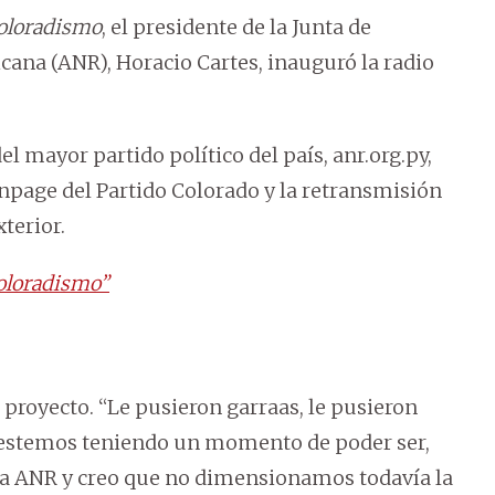
Coloradismo
, el presidente de la Junta de
cana (ANR), Horacio Cartes, inauguró la radio
l mayor partido político del país, anr.org.py,
page del Partido Colorado y la retransmisión
terior.
coloradismo”
e proyecto. “Le pusieron garraas, le pusieron
 estemos teniendo un momento de poder ser,
ica ANR y creo que no dimensionamos todavía la