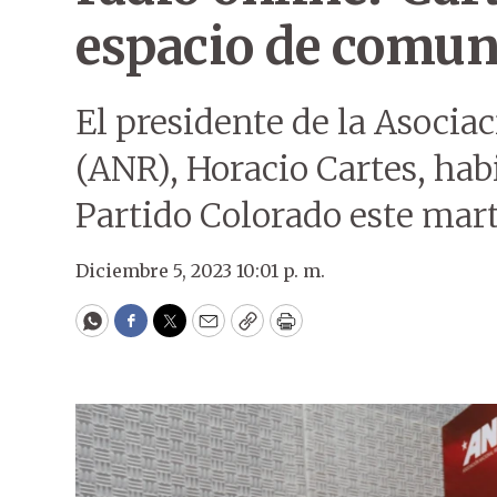
espacio de comun
El presidente de la Asocia
(ANR), Horacio Cartes, habi
Partido Colorado este mart
Diciembre 5, 2023 10:01 p. m.
WhatsApp
Facebook
Twitter
Email
Copy
Print