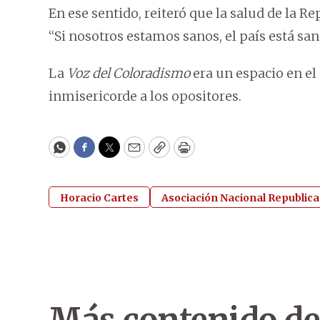
En ese sentido, reiteró que la salud de la 
“Si nosotros estamos sanos, el país está san
La
Voz del Coloradismo
era un espacio en el 
inmisericorde a los opositores.
WhatsApp
Facebook
Twitter
Email
Copy
Print
Horacio Cartes
Asociación Nacional Republic