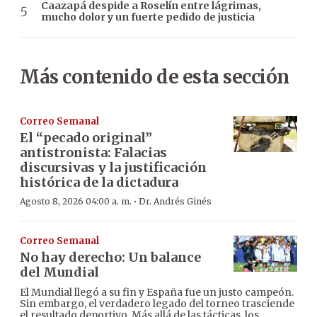
Caazapá despide a Roselín entre lágrimas,
mucho dolor y un fuerte pedido de justicia
Más contenido de esta sección
Correo Semanal
El “pecado original”
antistronista: Falacias
discursivas y la justificación
histórica de la dictadura
·
Agosto 8, 2026 04:00 a. m.
Dr. Andrés Ginés
Correo Semanal
No hay derecho: Un balance
del Mundial
El Mundial llegó a su fin y España fue un justo campeón.
Sin embargo, el verdadero legado del torneo trasciende
el resultado deportivo. Más allá de las tácticas, los