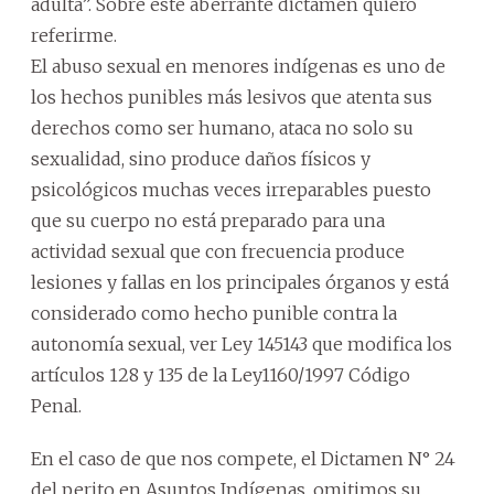
adulta”. Sobre este aberrante dictamen quiero
referirme.
El abuso sexual en menores indígenas es uno de
los hechos punibles más lesivos que atenta sus
derechos como ser humano, ataca no solo su
sexualidad, sino produce daños físicos y
psicológicos muchas veces irreparables puesto
que su cuerpo no está preparado para una
actividad sexual que con frecuencia produce
lesiones y fallas en los principales órganos y está
considerado como hecho punible contra la
autonomía sexual, ver Ley 145143 que modifica los
artículos 128 y 135 de la Ley1160/1997 Código
Penal.
En el caso de que nos compete, el Dictamen N° 24
del perito en Asuntos Indígenas, omitimos su