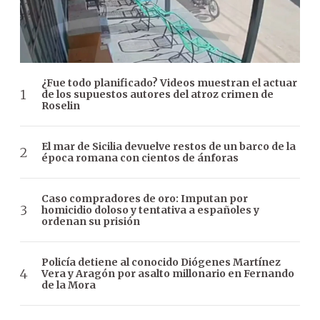
¿Fue todo planificado? Videos muestran el actuar
de los supuestos autores del atroz crimen de
Roselin
El mar de Sicilia devuelve restos de un barco de la
época romana con cientos de ánforas
Caso compradores de oro: Imputan por
homicidio doloso y tentativa a españoles y
ordenan su prisión
Policía detiene al conocido Diógenes Martínez
Vera y Aragón por asalto millonario en Fernando
de la Mora