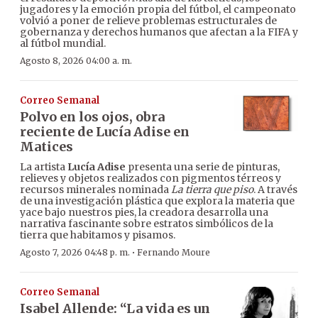
jugadores y la emoción propia del fútbol, el campeonato
volvió a poner de relieve problemas estructurales de
gobernanza y derechos humanos que afectan a la FIFA y
al fútbol mundial.
Agosto 8, 2026 04:00 a. m.
Correo Semanal
Polvo en los ojos, obra
reciente de Lucía Adise en
Matices
La artista
Lucía Adise
presenta una serie de pinturas,
relieves y objetos realizados con pigmentos térreos y
recursos minerales nominada
La tierra que piso
. A través
de una investigación plástica que explora la materia que
yace bajo nuestros pies, la creadora desarrolla una
narrativa fascinante sobre estratos simbólicos de la
tierra que habitamos y pisamos.
·
Agosto 7, 2026 04:48 p. m.
Fernando Moure
Correo Semanal
Isabel Allende: “La vida es un