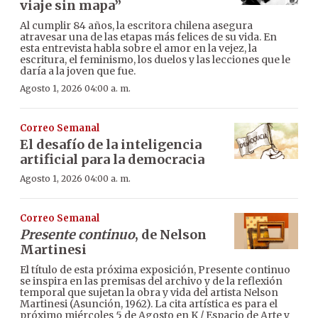
viaje sin mapa”
Al cumplir 84 años, la escritora chilena asegura
atravesar una de las etapas más felices de su vida. En
esta entrevista habla sobre el amor en la vejez, la
escritura, el feminismo, los duelos y las lecciones que le
daría a la joven que fue.
Agosto 1, 2026 04:00 a. m.
Correo Semanal
El desafío de la inteligencia
artificial para la democracia
Agosto 1, 2026 04:00 a. m.
Correo Semanal
Presente continuo
, de Nelson
Martinesi
El título de esta próxima exposición, Presente continuo
se inspira en las premisas del archivo y de la reflexión
temporal que sujetan la obra y vida del artista Nelson
Martinesi (Asunción, 1962). La cita artística es para el
próximo miércoles 5 de Agosto en K / Espacio de Arte y