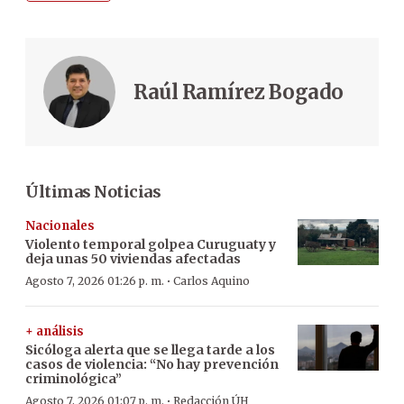
Raúl Ramírez Bogado
Últimas Noticias
Nacionales
Violento temporal golpea Curuguaty y
deja unas 50 viviendas afectadas
·
Agosto 7, 2026 01:26 p. m.
Carlos Aquino
+ análisis
Sicóloga alerta que se llega tarde a los
casos de violencia: “No hay prevención
criminológica”
·
Agosto 7, 2026 01:07 p. m.
Redacción ÚH