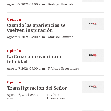
·
Agosto 7, 2026 04:00 a. m.
Rodrigo Ibarrola
Opinión
Cuando las apariencias se
vuelven inspiración
·
Agosto 7, 2026 04:00 a. m.
Marisol Ramírez
Opinión
La Cruz como camino de
felicidad
·
Agosto 7, 2026 04:00 a. m.
P. Víctor Urrestarazu
Opinión
Transfiguración del Señor
·
Agosto 6, 2026 04:04
P. Víctor
a. m.
Urrestarazu