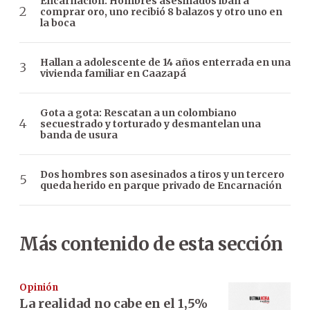
Encarnación: Hombres asesinados iban a
comprar oro, uno recibió 8 balazos y otro uno en
la boca
Hallan a adolescente de 14 años enterrada en una
vivienda familiar en Caazapá
Gota a gota: Rescatan a un colombiano
secuestrado y torturado y desmantelan una
banda de usura
Dos hombres son asesinados a tiros y un tercero
queda herido en parque privado de Encarnación
Más contenido de esta sección
Opinión
La realidad no cabe en el 1,5%