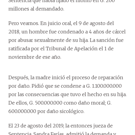
Sentencia que había fijado el monto en G. 200
millones al demandado.
Pero veamos. En juicio oral, el 9 de agosto del
2018, un hombre fue condenado a 4 años de cárcel
por abusar sexualmente de su hija. La sanción fue
ratificada por el Tribunal de Apelación el 1 de
noviembre de ese año.
Después, la madre inició el proceso de reparación
por daño. Pidió que se condene a G. 1.100.000.000
por las consecuencias que tuvo el hecho en su hija.
De ellos, G. 500.000.000 como daño moral; G.
600.000.000 por daño sicológico.
El 23 de agosto del 2019, la entonces jueza de
Sentencia, Sandra Farías, admitió la demanda y