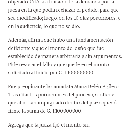
objetado. Citó la admisión de la demanda por la
jueza en la que podía rechazar el pedido, para que
sea modificado; luego, en los 10 días posteriores, y
en la audiencia, lo que no se dio.
Además, afirma que hubo una fundamentación
deficiente y que el monto del daño que fue
establecido de manera arbitraria y sin argumentos.
Pide revocar el fallo y que quede en el monto
solicitado al inicio por G. 1.100.000.000.
Fue preopinante la camarista María Belén Agüero.
Tras citar los pormenores del proceso, sostiene
que al no ser impugnado dentro del plazo quedó
firme la suma de G. 1.100.000.000.
Agrega que la jueza fijó el monto sin