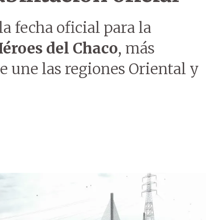
a fecha oficial para la
éroes del Chaco
, más
 une las regiones Oriental y