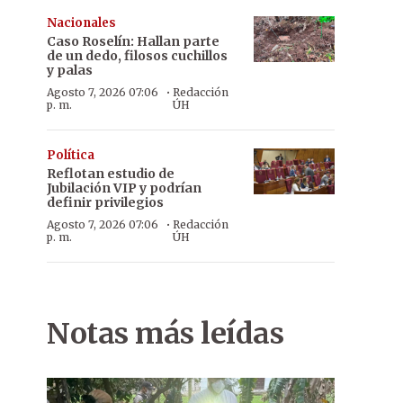
Nacionales
Caso Roselín: Hallan parte
de un dedo, filosos cuchillos
y palas
·
Agosto 7, 2026 07:06
Redacción
p. m.
ÚH
Política
Reflotan estudio de
Jubilación VIP y podrían
definir privilegios
·
Agosto 7, 2026 07:06
Redacción
p. m.
ÚH
Notas más leídas