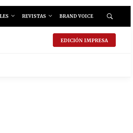
LES
REVISTAS
BRAND VOICE
Mostrar
búsqueda
EDICIÓN IMPRESA