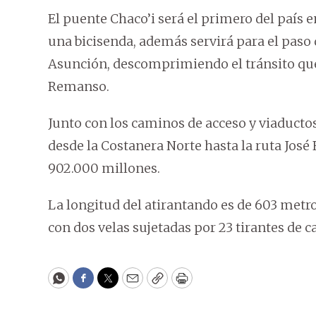
El puente Chaco’i será el primero del país e
una bicisenda, además servirá para el paso 
Asunción, descomprimiendo el tránsito que
Remanso.
Junto con los caminos de acceso y viaducto
desde la Costanera Norte hasta la ruta José 
902.000 millones.
La longitud del atirantando es de 603 metr
con dos velas sujetadas por 23 tirantes de 
WhatsApp
Facebook
Twitter
Email
Copy
Print