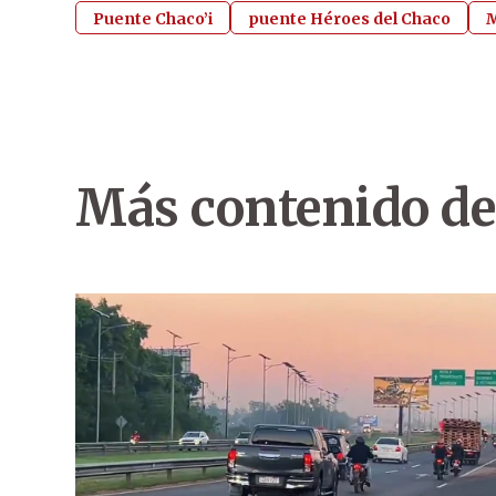
Puente Chaco’i
puente Héroes del Chaco
M
Más contenido de