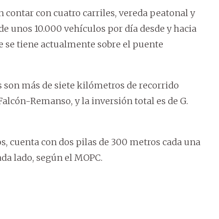
n contar con cuatro carriles, vereda peatonal y
de unos 10.000 vehículos por día desde y hacia
 se tiene actualmente sobre el puente
s son más de siete kilómetros de recorrido
Falcón-Remanso, y la inversión total es de G.
os, cuenta con dos pilas de 300 metros cada una
cada lado, según el MOPC.