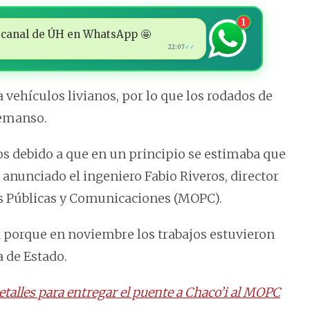
1
 al canal de ÚH en WhatsApp 🤩
22:07
✓✓
a vehículos livianos, por lo que los rodados de
Remanso.
os debido a que en un principio se estimaba que
 anunciado el ingeniero Fabio Riveros, director
ras Públicas y Comunicaciones (MOPC).
a porque en noviembre los trabajos estuvieron
a de Estado.
talles para entregar el puente a Chaco’i al MOPC