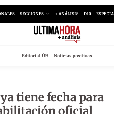
ONALES
SECCIONES
+ ANÁLISIS
D10
ESPECIA
Editorial ÚH
Noticias positivas
 ya tiene fecha para
bilitación oficial