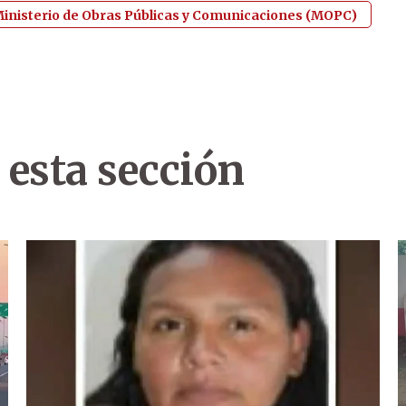
inisterio de Obras Públicas y Comunicaciones (MOPC)
 esta sección