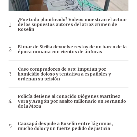
¿Fue todo planificado? Videos muestran el actuar
de los supuestos autores del atroz crimen de
Roselin
El mar de Sicilia devuelve restos de un barco de la
época romana con cientos de ánforas
Caso compradores de oro: Imputan por
homicidio doloso y tentativa a españoles y
ordenan su prisión
Policía detiene al conocido Diógenes Martínez
Vera y Aragón por asalto millonario en Fernando
de la Mora
Caazapá despide a Roselín entre lágrimas,
mucho dolor y un fuerte pedido de justicia