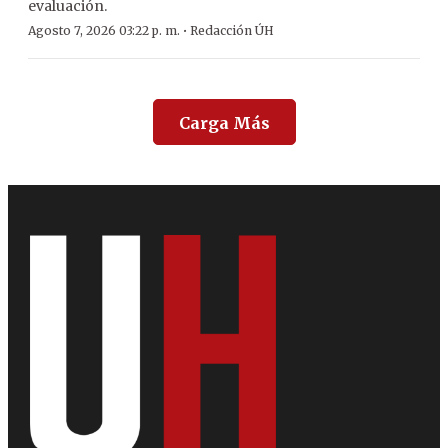
evaluación.
·
Agosto 7, 2026 03:22 p. m.
Redacción ÚH
Carga Más