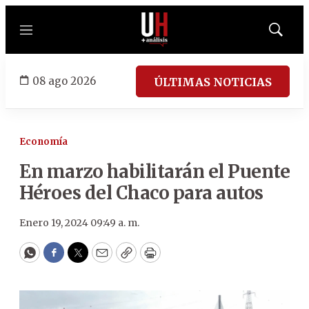
Menú
Mostrar
búsqued
08 ago 2026
ÚLTIMAS NOTICIAS
Economía
En marzo habilitarán el Puente
Héroes del Chaco para autos
Enero 19, 2024 09:49 a. m.
WhatsApp
Facebook
Twitter
Email
Copy
Print