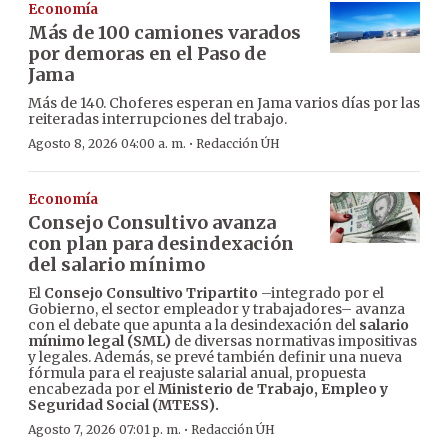
Economía
Más de 100 camiones varados
por demoras en el Paso de
Jama
Más de 140. Choferes esperan en Jama varios días por las
reiteradas interrupciones del trabajo.
·
Agosto 8, 2026 04:00 a. m.
Redacción ÚH
Economía
Consejo Consultivo avanza
con plan para desindexación
del salario mínimo
El
Consejo Consultivo Tripartito
–integrado por el
Gobierno, el sector empleador y trabajadores– avanza
con el debate que apunta a la desindexación del
salario
mínimo legal (SML)
de diversas normativas impositivas
y legales. Además, se prevé también definir una nueva
fórmula para el reajuste salarial anual, propuesta
encabezada por el
Ministerio de Trabajo, Empleo y
Seguridad Social (MTESS).
·
Agosto 7, 2026 07:01 p. m.
Redacción ÚH