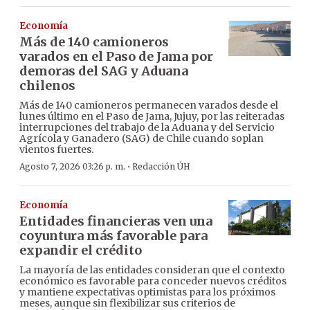
Economía
Más de 140 camioneros
varados en el Paso de Jama por
demoras del SAG y Aduana
chilenos
Más de 140 camioneros permanecen varados desde el
lunes último en el Paso de Jama, Jujuy, por las reiteradas
interrupciones del trabajo de la Aduana y del Servicio
Agrícola y Ganadero (SAG) de Chile cuando soplan
vientos fuertes.
·
Agosto 7, 2026 03:26 p. m.
Redacción ÚH
Economía
Entidades financieras ven una
coyuntura más favorable para
expandir el crédito
La mayoría de las entidades consideran que el contexto
económico es favorable para conceder nuevos créditos
y mantiene expectativas optimistas para los próximos
meses, aunque sin flexibilizar sus criterios de