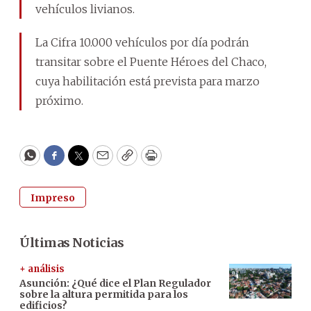
vehículos livianos.
La Cifra 10.000 vehículos por día podrán
transitar sobre el Puente Héroes del Chaco,
cuya habilitación está prevista para marzo
próximo.
WhatsApp
Facebook
Twitter
Email
Copy
Print
Impreso
Últimas Noticias
+ análisis
Asunción: ¿Qué dice el Plan Regulador
sobre la altura permitida para los
edificios?