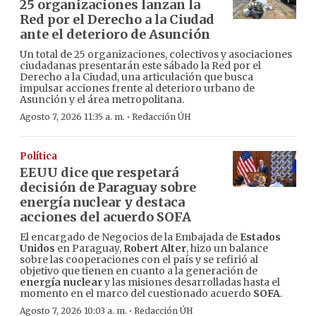
25 organizaciones lanzan la
Red por el Derecho a la Ciudad
ante el deterioro de Asunción
Un total de 25 organizaciones, colectivos y asociaciones
ciudadanas presentarán este sábado la Red por el
Derecho a la Ciudad, una articulación que busca
impulsar acciones frente al deterioro urbano de
Asunción y el área metropolitana.
·
Agosto 7, 2026 11:35 a. m.
Redacción ÚH
Política
EEUU dice que respetará
decisión de Paraguay sobre
energía nuclear y destaca
acciones del acuerdo SOFA
El encargado de Negocios de la Embajada de
Estados
Unidos
en Paraguay,
Robert Alter
, hizo un balance
sobre las cooperaciones con el país y se refirió al
objetivo que tienen en cuanto a la generación de
energía nuclear
y las misiones desarrolladas hasta el
momento en el marco del cuestionado acuerdo
SOFA
.
·
Agosto 7, 2026 10:03 a. m.
Redacción ÚH