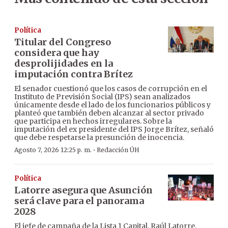
Política
Titular del Congreso
considera que hay
desprolijidades en la
imputación contra Brítez
El senador cuestionó que los casos de corrupción en el
Instituto de Previsión Social (IPS) sean analizados
únicamente desde el lado de los funcionarios públicos y
planteó que también deben alcanzar al sector privado
que participa en hechos irregulares. Sobre la
imputación del ex presidente del IPS Jorge Brítez, señaló
que debe respetarse la presunción de inocencia.
·
Agosto 7, 2026 12:25 p. m.
Redacción ÚH
Política
Latorre asegura que Asunción
será clave para el panorama
2028
El jefe de campaña de la Lista 1 Capital, Raúl Latorre,