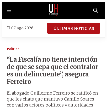
Menú
Mostrar
búsqued
07 ago 2026
ÚLTIMAS NOTICIAS
Política
“La Fiscalía no tiene intención
de que se sepa que el contralor
es un delincuente”, asegura
Ferreiro
El abogado Guillermo Ferreiro se ratificó en
que los chats que mantuvo Camilo Soares
con varios actores políticos y autoridades