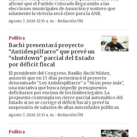
afirmó que el Partido Colorado llega unido a las
elecciones municipales de Asunción y sostuvo que
solamente la victoria será clave para la ANR.
·
Agosto 7, 2026 11:55 a. m.
Redacción ÚH
Política
Bachi presentará proyecto
“Antidespilfarro” que prevé un
“shutdown” parcial del Estado
por déficit fiscal
El presidente del Congreso, Basilio
Bachi
Núñez,
anunció que en 15 días presentará el proyecto
denominado “Ley Antidespilfarro” o “Ni un peso más”,
una iniciativa que busca impedir presupuestos
deficitarios por encima de los límites legales. La
propuesta contempla un cierre parcial automático del
Estado si no se corrige el déficit fiscal y prevé la
suspensión de salarios de altas autoridades políticas.
·
Agosto 7, 2026 11:53 a. m.
Redacción ÚH
Política