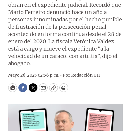
obran en el expediente judicial. Recordó que
Mario Ferreiro denunció hace un año a
personas innominadas por el hecho punible
de frustración de la persecución penal,
acontecido en forma continua desde el 28 de
enero del 2020. La fiscala Verónica Valdez
está a cargo y mueve el expediente “a la
velocidad de un caracol con artritis”, dijo el
abogado.
Mayo 26, 2025 02:56 p. m. •
Por
Redacción ÚH
WhatsApp
Facebook
Twitter
Email
Copy
Print