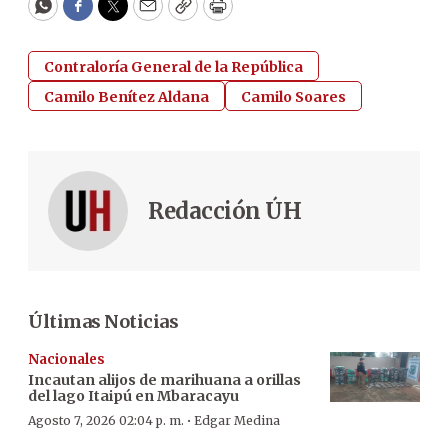
WhatsApp
Facebook
Twitter
Email
Copy
Print
Contraloría General de la República
Camilo Benítez Aldana
Camilo Soares
Redacción ÚH
Últimas Noticias
Nacionales
Incautan alijos de marihuana a orillas
del lago Itaipú en Mbaracayu
·
Agosto 7, 2026 02:04 p. m.
Edgar Medina