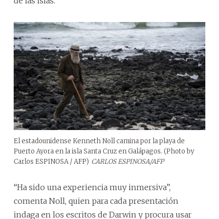
de las islas.
El estadounidense Kenneth Noll camina por la playa de
Puerto Ayora en la isla Santa Cruz en Galápagos. (Photo by
Carlos ESPINOSA / AFP)
CARLOS ESPINOSA/AFP
“Ha sido una experiencia muy inmersiva”,
comenta Noll, quien para cada presentación
indaga en los escritos de Darwin y procura usar