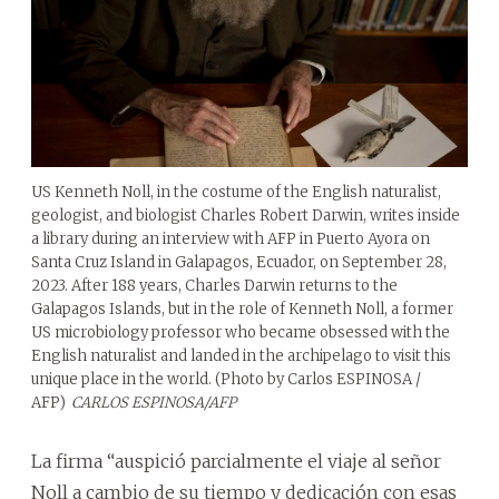
US Kenneth Noll, in the costume of the English naturalist,
geologist, and biologist Charles Robert Darwin, writes inside
a library during an interview with AFP in Puerto Ayora on
Santa Cruz Island in Galapagos, Ecuador, on September 28,
2023. After 188 years, Charles Darwin returns to the
Galapagos Islands, but in the role of Kenneth Noll, a former
US microbiology professor who became obsessed with the
English naturalist and landed in the archipelago to visit this
unique place in the world. (Photo by Carlos ESPINOSA /
AFP)
CARLOS ESPINOSA/AFP
La firma “auspició parcialmente el viaje al señor
Noll a cambio de su tiempo y dedicación con esas