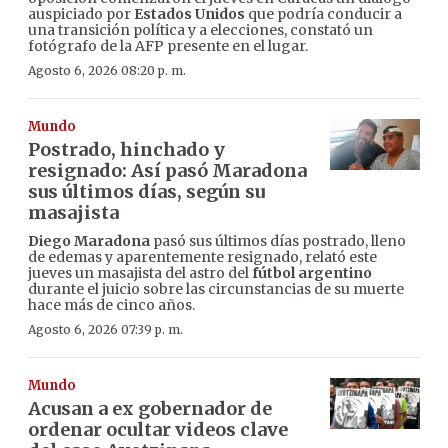
auspiciado por
Estados Unidos
que podría conducir a
una transición política y a elecciones, constató un
fotógrafo de la AFP presente en el lugar.
Agosto 6, 2026 08:20 p. m.
Mundo
Postrado, hinchado y
resignado: Así pasó Maradona
sus últimos días, según su
masajista
Diego Maradona
pasó sus últimos días postrado, lleno
de edemas y aparentemente resignado, relató este
jueves un masajista del astro del
fútbol argentino
durante el juicio sobre las circunstancias de su muerte
hace más de cinco años.
Agosto 6, 2026 07:39 p. m.
Mundo
Acusan a ex gobernador de
ordenar ocultar videos clave