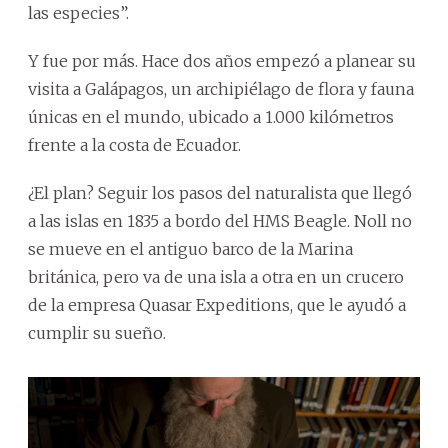
las especies”.
Y fue por más. Hace dos años empezó a planear su
visita a Galápagos, un archipiélago de flora y fauna
únicas en el mundo, ubicado a 1.000 kilómetros
frente a la costa de Ecuador.
¿El plan? Seguir los pasos del naturalista que llegó
a las islas en 1835 a bordo del HMS Beagle. Noll no
se mueve en el antiguo barco de la Marina
británica, pero va de una isla a otra en un crucero
de la empresa Quasar Expeditions, que le ayudó a
cumplir su sueño.