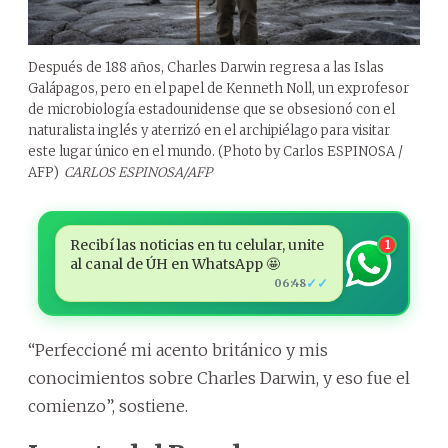
Después de 188 años, Charles Darwin regresa a las Islas
Galápagos, pero en el papel de Kenneth Noll, un exprofesor
de microbiología estadounidense que se obsesionó con el
naturalista inglés y aterrizó en el archipiélago para visitar
este lugar único en el mundo. (Photo by Carlos ESPINOSA /
AFP)
CARLOS ESPINOSA/AFP
Recibí las noticias en tu celular, unite
1
al canal de ÚH en WhatsApp 🤩
✓✓
06:48
“Perfeccioné mi acento británico y mis
conocimientos sobre Charles Darwin, y eso fue el
comienzo”, sostiene.