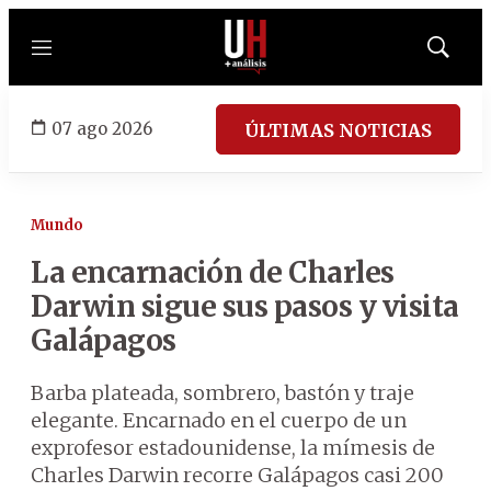
Menú
Mostrar
búsqued
07 ago 2026
ÚLTIMAS NOTICIAS
Mundo
La encarnación de Charles
Darwin sigue sus pasos y visita
Galápagos
Barba plateada, sombrero, bastón y traje
elegante. Encarnado en el cuerpo de un
exprofesor estadounidense, la mímesis de
Charles Darwin recorre Galápagos casi 200