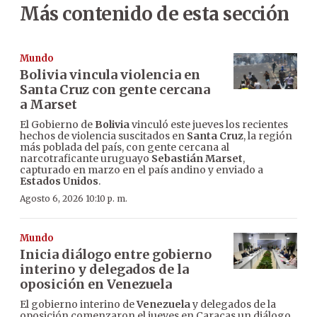
Más contenido de esta sección
Mundo
Bolivia vincula violencia en
Santa Cruz con gente cercana
a Marset
El Gobierno de
Bolivia
vinculó este jueves los recientes
hechos de violencia suscitados en
Santa Cruz
, la región
más poblada del país, con gente cercana al
narcotraficante uruguayo
Sebastián Marset
,
capturado en marzo en el país andino y enviado a
Estados Unidos
.
Agosto 6, 2026 10:10 p. m.
Mundo
Inicia diálogo entre gobierno
interino y delegados de la
oposición en Venezuela
El gobierno interino de
Venezuela
y delegados de la
oposición comenzaron el jueves en Caracas un diálogo