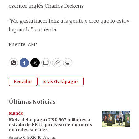
escritor inglés Charles Dickens.
“Me gusta hacer feliz a la gente y creo que lo estoy
logrando”, comenta.
Fuente: AFP
WhatsApp
Facebook
Twitter
Email
Copy
Print
Ecuador
Islas Galápagos
Últimas Noticias
Mundo
Meta debe pagar USD 567 millones a
estado de EEUU por caso de menores
en redes sociales
Agosto 6, 2026 10:57 p. m.