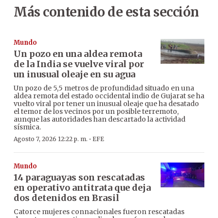
Más contenido de esta sección
Mundo
Un pozo en una aldea remota
de la India se vuelve viral por
un inusual oleaje en su agua
Un pozo de 5,5 metros de profundidad situado en una
aldea remota del estado occidental indio de Gujarat se ha
vuelto viral por tener un inusual oleaje que ha desatado
el temor de los vecinos por un posible terremoto,
aunque las autoridades han descartado la actividad
sísmica.
·
Agosto 7, 2026 12:22 p. m.
EFE
Mundo
14 paraguayas son rescatadas
en operativo antitrata que deja
dos detenidos en Brasil
Catorce mujeres connacionales fueron rescatadas