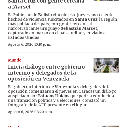
Santa Cruz con gente cercana
a Marset
El Gobierno de
Bolivia
vinculó este jueves los recientes
hechos de violencia suscitados en
Santa Cruz
, la región
más poblada del país, con gente cercana al
narcotraficante uruguayo
Sebastián Marset
,
capturado en marzo en el país andino y enviado a
Estados Unidos
.
Agosto 6, 2026 10:10 p. m.
Mundo
Inicia diálogo entre gobierno
interino y delegados de la
oposición en Venezuela
El gobierno interino de
Venezuela
y delegados de la
oposición comenzaron el jueves en Caracas un diálogo
auspiciado por
Estados Unidos
que podría conducir a
una transición política y a elecciones, constató un
fotógrafo de la AFP presente en el lugar.
Agosto 6, 2026 08:20 p. m.