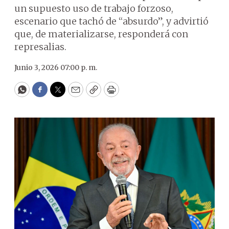
un supuesto uso de trabajo forzoso,
escenario que tachó de “absurdo”, y advirtió
que, de materializarse, responderá con
represalias.
Junio 3, 2026 07:00 p. m.
WhatsApp
Facebook
Twitter
Email
Copy
Print