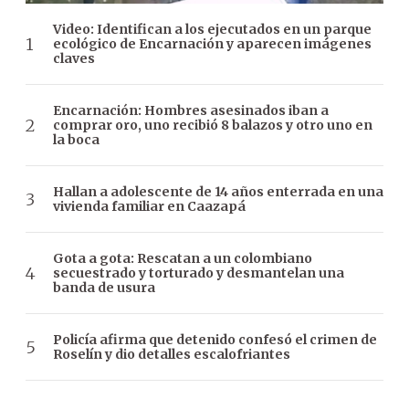
Video: Identifican a los ejecutados en un parque
ecológico de Encarnación y aparecen imágenes
claves
Encarnación: Hombres asesinados iban a
comprar oro, uno recibió 8 balazos y otro uno en
la boca
Hallan a adolescente de 14 años enterrada en una
vivienda familiar en Caazapá
Gota a gota: Rescatan a un colombiano
secuestrado y torturado y desmantelan una
banda de usura
Policía afirma que detenido confesó el crimen de
Roselín y dio detalles escalofriantes