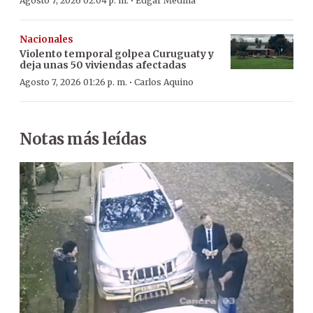
·
Agosto 7, 2026 02:04 p. m.
Edgar Medina
Nacionales
Violento temporal golpea Curuguaty y
deja unas 50 viviendas afectadas
·
Agosto 7, 2026 01:26 p. m.
Carlos Aquino
Notas más leídas