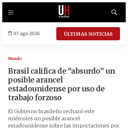
Menú
Mostrar
búsqued
07 ago 2026
ÚLTIMAS NOTICIAS
Mundo
Brasil califica de “absurdo” un
posible arancel
estadounidense por uso de
trabajo forzoso
El Gobierno brasileño rechazó este
miércoles un posible arancel
estadounidense sobre las importaciones por