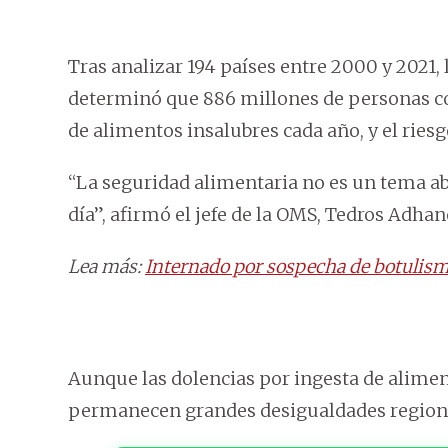
Tras analizar 194 países entre 2000 y 2021,
determinó que 886 millones de personas co
de alimentos insalubres cada año, y el ries
“La seguridad alimentaria no es un tema abs
día”, afirmó el jefe de la OMS, Tedros Adh
Lea más:
Internado por sospecha de botulismo 
Aunque las dolencias por ingesta de alime
permanecen grandes desigualdades region