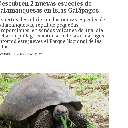
Descubren 2 nuevas especies de
salamanquesas en islas Galápagos
xpertos descubrieron dos nuevas especies de
alamanquesas, reptil de pequeñas
roporciones, en sendos volcanes de una isla
el archipiélago ecuatoriano de las Galápagos,
nformó este jueves el Parque Nacional de las
slas.
ctubre 31, 2019 01:40 p. m.