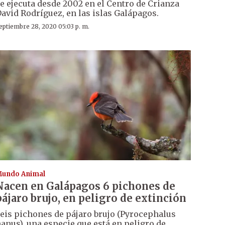
e ejecuta desde 2002 en el Centro de Crianza
avid Rodríguez, en las islas Galápagos.
eptiembre 28, 2020 05:03 p. m.
undo Animal
Nacen en Galápagos 6 pichones de
pájaro brujo, en peligro de extinción
eis pichones de pájaro brujo (Pyrocephalus
anus), una especie que está en peligro de