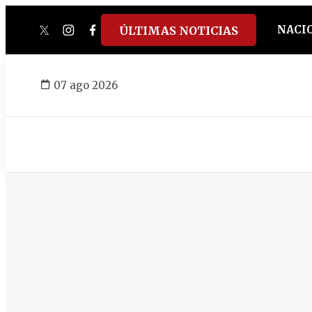
NACI
ÚLTIMAS NOTICIAS
twitter
instagram
facebook
tiktok
youtube
spotify
07 ago 2026