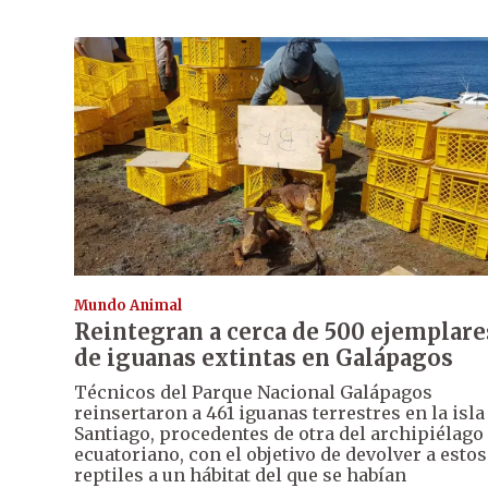
Mundo Animal
Reintegran a cerca de 500 ejemplare
de iguanas extintas en Galápagos
Técnicos del Parque Nacional Galápagos
reinsertaron a 461 iguanas terrestres en la isla
Santiago, procedentes de otra del archipiélago
ecuatoriano, con el objetivo de devolver a estos
reptiles a un hábitat del que se habían