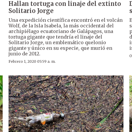
Hallan tortuga con linaje del extinto
Solitario Jorge
Una expedición científica encontró en el volcán
E
Wolf, de la Isla Isabela, la más occidental del
s
,
archipiélago ecuatoriano de Galápagos, una
p
tortuga gigante que tendría el linaje del
d
Solitario Jorge, un emblemático quelonio
i
gigante y único en su especie, que murió en
i
junio de 2012.
O
Febrero 1, 2020 05:59 a. m.