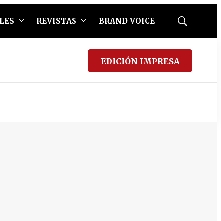
LES
REVISTAS
BRAND VOICE
Mostrar
búsqueda
EDICIÓN IMPRESA