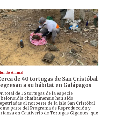
undo Animal
Cerca de 40 tortugas de San Cristóbal
regresan a su hábitat en Galápagos
n total de 36 tortugas de la especie
helonoidis chathamensis han sido
epatriadas al noroeste de la isla San Cristóbal
omo parte del Programa de Reproducción y
rianza en Cautiverio de Tortugas Gigantes, que