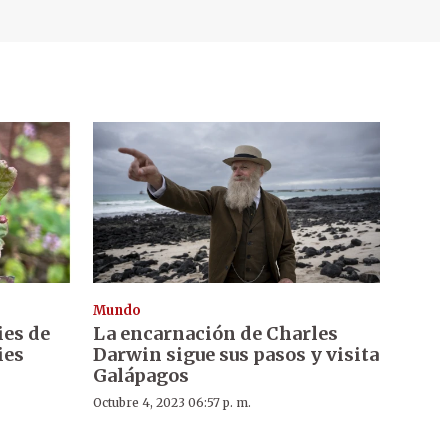
Mundo
ies de
La encarnación de Charles
ies
Darwin sigue sus pasos y visita
Galápagos
Octubre 4, 2023 06:57 p. m.