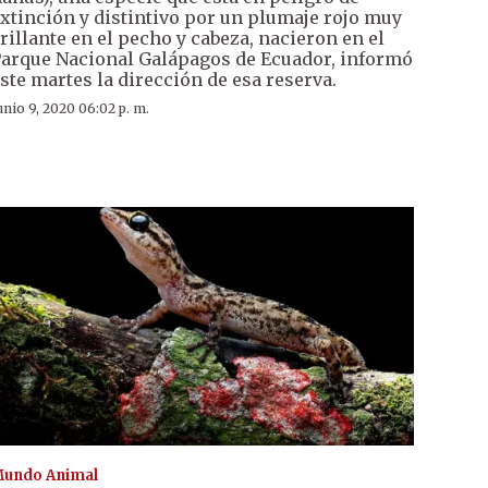
xtinción y distintivo por un plumaje rojo muy
rillante en el pecho y cabeza, nacieron en el
arque Nacional Galápagos de Ecuador, informó
ste martes la dirección de esa reserva.
unio 9, 2020 06:02 p. m.
undo Animal