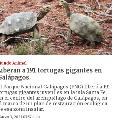
undo Animal
Liberan a 191 tortugas gigantes en
Galápagos
l Parque Nacional Galápagos (PNG) liberó a 191
ortugas gigantes juveniles en la isla Santa Fe,
n el centro del archipiélago de Galápagos, en
l marco de un plan de restauración ecológica
e esa zona insular.
arzo 3, 2021 03:57 a. m.