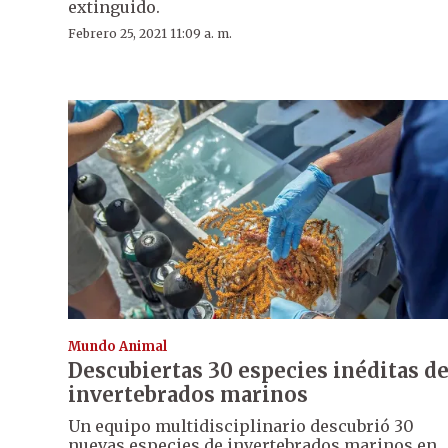
extinguido.
Febrero 25, 2021 11:09 a. m.
Mundo Animal
Descubiertas 30 especies inéditas d
invertebrados marinos
Un equipo multidisciplinario descubrió 30
nuevas especies de invertebrados marinos en