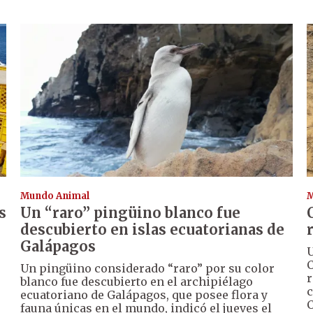
Mundo Animal
M
s
Un “raro” pingüino blanco fue
descubierto en islas ecuatorianas de
Galápagos
U
C
Un pingüino considerado “raro” por su color
r
blanco fue descubierto en el archipiélago
c
ecuatoriano de Galápagos, que posee flora y
C
fauna únicas en el mundo, indicó el jueves el