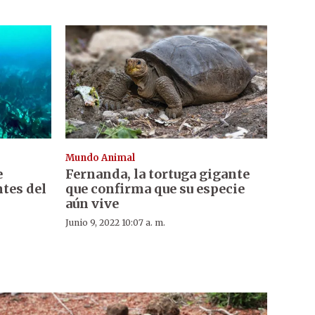
Mundo Animal
e
Fernanda, la tortuga gigante
ntes del
que confirma que su especie
aún vive
Junio 9, 2022 10:07 a. m.