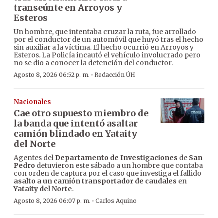
transeúnte en Arroyos y
Esteros
Un hombre, que intentaba cruzar la ruta, fue arrollado
por el conductor de un automóvil que huyó tras el hecho
sin auxiliar a la víctima. El hecho ocurrió en Arroyos y
Esteros. La Policía incautó el vehículo involucrado pero
no se dio a conocer la detención del conductor.
·
Agosto 8, 2026 06:52 p. m.
Redacción ÚH
Nacionales
Cae otro supuesto miembro de
la banda que intentó asaltar
camión blindado en Yataity
del Norte
Agentes del
Departamento de Investigaciones
de
San
Pedro
detuvieron este sábado a un hombre que contaba
con orden de captura por el caso que investiga el fallido
asalto a un camión transportador de caudales
en
Yataity del Norte
.
·
Agosto 8, 2026 06:07 p. m.
Carlos Aquino