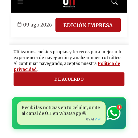
Recibí las noticias en tu celular, unite
1
al canal de ÚH en WhatsApp 🤩
✓✓
07:41