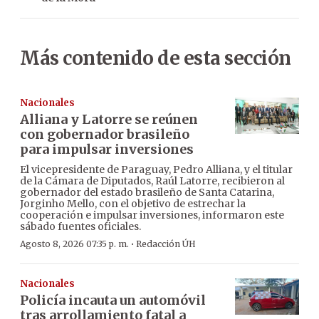
Más contenido de esta sección
Nacionales
Alliana y Latorre se reúnen
con gobernador brasileño
para impulsar inversiones
El vicepresidente de Paraguay, Pedro Alliana, y el titular
de la Cámara de Diputados, Raúl Latorre, recibieron al
gobernador del estado brasileño de Santa Catarina,
Jorginho Mello, con el objetivo de estrechar la
cooperación e impulsar inversiones, informaron este
sábado fuentes oficiales.
·
Agosto 8, 2026 07:35 p. m.
Redacción ÚH
Nacionales
Policía incauta un automóvil
tras arrollamiento fatal a