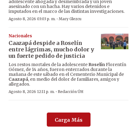
adolescente ahogada y desmembrada y un joven
asesinado con un hacha. Hay varios detenidos e
imputados en el marco de las distintas investigaciones.
·
Agosto 8, 2026 03:03 p. m.
Mary Glezcu
Nacionales
Caazapá despide a Roselín
entre lágrimas, mucho dolor y
un fuerte pedido de justicia
Los restos mortales de la adolescente
Roselín
Florentín
Gómez, de 14 años, fueron enterrados durante la
mañana de este sábado en el Cementerio Municipal de
Caazapá
, en medio del dolor de familiares, amigos y
allegados.
·
Agosto 8, 2026 12:11 p. m.
Redacción ÚH
Carga Más