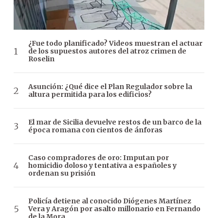
¿Fue todo planificado? Videos muestran el actuar
de los supuestos autores del atroz crimen de
Roselin
Asunción: ¿Qué dice el Plan Regulador sobre la
altura permitida para los edificios?
El mar de Sicilia devuelve restos de un barco de la
época romana con cientos de ánforas
Caso compradores de oro: Imputan por
homicidio doloso y tentativa a españoles y
ordenan su prisión
Policía detiene al conocido Diógenes Martínez
Vera y Aragón por asalto millonario en Fernando
de la Mora