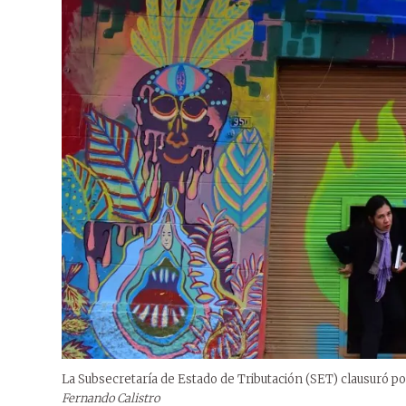
La Subsecretaría de Estado de Tributación (SET) clausuró por 
Fernando Calistro