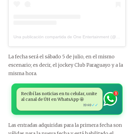
Una publicación compartida de One Entertainment (@1oneent)
La fecha será el sábado 5 de julio, en el mismo
escenario; es decir, el jockey Club Paraguayo y a la
misma hora.
Recibí las noticias en tu celular, unite
1
al canal de ÚH en WhatsApp 🤩
✓✓
19:49
Las entradas adquiridas para la primera fecha son
válidas para la nueva fecha y está habilitado el