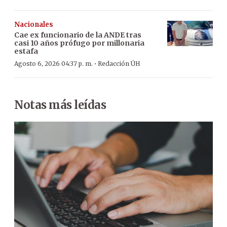
Nacionales
Cae ex funcionario de la ANDE tras
casi 10 años prófugo por millonaria
estafa
·
Agosto 6, 2026 04:37 p. m.
Redacción ÚH
Notas más leídas