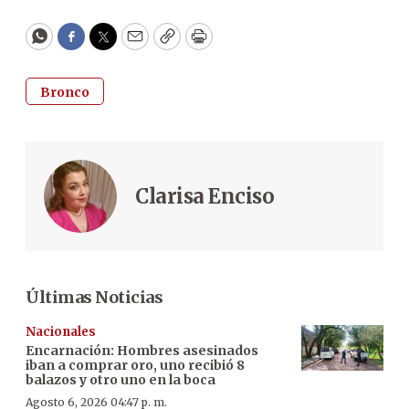
WhatsApp
Facebook
Twitter
Email
Copy
Print
Bronco
Clarisa Enciso
Últimas Noticias
Nacionales
Encarnación: Hombres asesinados
iban a comprar oro, uno recibió 8
balazos y otro uno en la boca
Agosto 6, 2026 04:47 p. m.