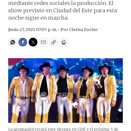
mediante redes sociales la producción. El
show previsto en Ciudad del Este para esta
noche sigue en marcha.
Junio 27, 2025 07:05 p. m. •
Por
Clarisa Enciso
WhatsApp
Facebook
Twitter
Email
Copy
Print
La agrupación tocará este viernes en CDE y el próximo 5 de