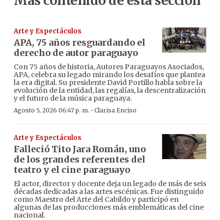
Más contenido de esta sección
Arte y Espectáculos
APA, 75 años resguardando el
derecho de autor paraguayo
Con 75 años de historia, Autores Paraguayos Asociados,
APA, celebra su legado mirando los desafíos que plantea
la era digital. Su presidente David Portillo habla sobre la
evolución de la entidad, las regalías, la descentralización
y el futuro de la música paraguaya.
·
Agosto 5, 2026 06:47 p. m.
Clarisa Enciso
Arte y Espectáculos
Falleció Tito Jara Román, uno
de los grandes referentes del
teatro y el cine paraguayo
El actor, director y docente deja un legado de más de seis
décadas dedicadas a las artes escénicas. Fue distinguido
como Maestro del Arte del Cabildo y participó en
algunas de las producciones más emblemáticas del cine
nacional.