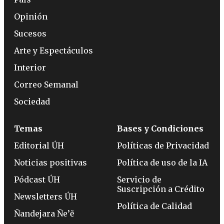
Opinión
Sucesos
Arte y Espectáculos
Interior
Correo Semanal
Sociedad
Temas
Bases y Condiciones
Editorial ÚH
Políticas de Privacidad
Noticias positivas
Política de uso de la IA
Pódcast ÚH
Servicio de
Suscripción a Crédito
Newsletters ÚH
Política de Calidad
Ñandejara Ñe’ẽ