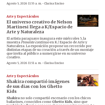
·
Agosto 5, 2026 11:55 a. m.
Clarisa Enciso
Arte y Espectáculos
El universo creativo de Nelson
Martinesi llega a K/Espacio de
Arte y Naturaleza
El artista paraguayo inaugura este miércoles 5, la
muestra
Presente continuo
en K / Espacio de Arte y
Naturaleza. La exposición propone un recorrido por
distintas etapas de su creación a través de un montaje
que invita al público a sumergirse en su universo
creativo.
·
Agosto 5, 2026 11:51 a. m.
Clarisa Enciso
Arte y Espectáculos
Shakira compartió imágenes
de sus dias con los Ghetto
Kids
Shakira
no solo compartió escenario con los chicos
bailarines, conocidos como
Ghetto Kids
, sino que