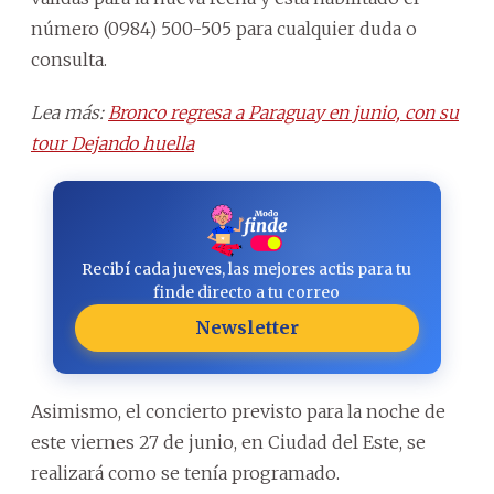
número (0984) 500-505 para cualquier duda o
consulta.
Lea más:
Bronco regresa a Paraguay en junio, con su
tour Dejando huella
Recibí cada jueves, las mejores actis para tu
finde directo a tu correo
Newsletter
Asimismo, el concierto previsto para la noche de
este viernes 27 de junio, en Ciudad del Este, se
realizará como se tenía programado.