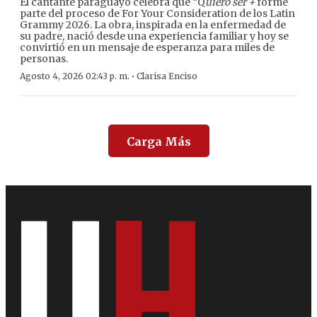
El cantante paraguayo celebra que “Q
uiero ser +
forme
parte del proceso de For Your Consideration de los Latin
Grammy 2026. La obra, inspirada en la enfermedad de
su padre, nació desde una experiencia familiar y hoy se
convirtió en un mensaje de esperanza para miles de
personas.
·
Agosto 4, 2026 02:43 p. m.
Clarisa Enciso
Carga Más