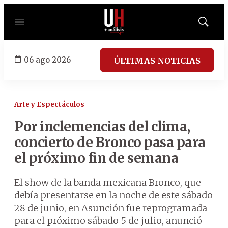
Menú
Mostrar
búsqued
06 ago 2026
ÚLTIMAS NOTICIAS
Arte y Espectáculos
Por inclemencias del clima,
concierto de Bronco pasa para
el próximo fin de semana
El show de la banda mexicana Bronco, que
debía presentarse en la noche de este sábado
28 de junio, en Asunción fue reprogramada
para el próximo sábado 5 de julio, anunció