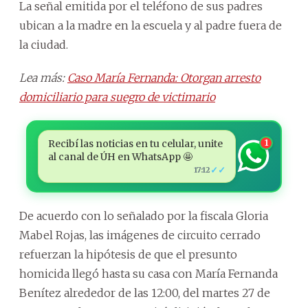
La señal emitida por el teléfono de sus padres
ubican a la madre en la escuela y al padre fuera de
la ciudad.
Lea más:
Caso María Fernanda: Otorgan arresto
domiciliario para suegro de victimario
Recibí las noticias en tu celular, unite
1
al canal de ÚH en WhatsApp 🤩
✓✓
17:12
De acuerdo con lo señalado por la fiscala Gloria
Mabel Rojas, las imágenes de circuito cerrado
refuerzan la hipótesis de que el presunto
homicida llegó hasta su casa con María Fernanda
Benítez alrededor de las 12:00, del martes 27 de