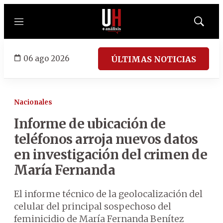
Menú
Mostrar
búsqued
06 ago 2026
ÚLTIMAS NOTICIAS
Nacionales
Informe de ubicación de
teléfonos arroja nuevos datos
en investigación del crimen de
María Fernanda
El informe técnico de la geolocalización del
celular del principal sospechoso del
feminicidio de María Fernanda Benítez