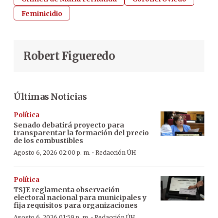
Feminicidio
Robert Figueredo
Últimas Noticias
Política
Senado debatirá proyecto para
transparentar la formación del precio
de los combustibles
·
Agosto 6, 2026 02:00 p. m.
Redacción ÚH
Política
TSJE reglamenta observación
electoral nacional para municipales y
fija requisitos para organizaciones
·
Agosto 6, 2026 01:59 p. m.
Redacción ÚH