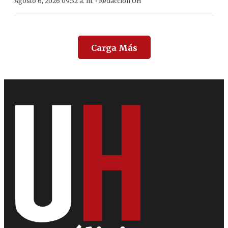
·
Agosto 6, 2026 09:32 a. m.
Redacción ÚH
Carga Más