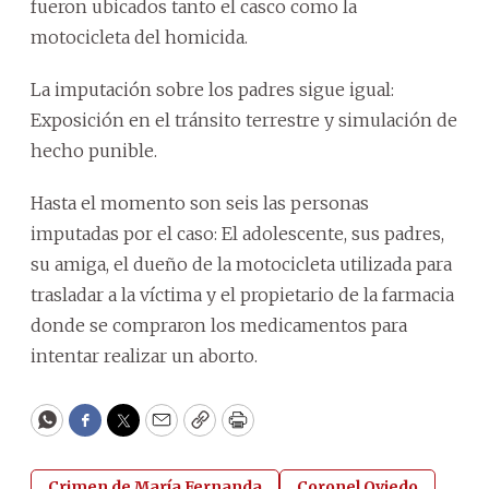
fueron ubicados tanto el casco como la
motocicleta del homicida.
La imputación sobre los padres sigue igual:
Exposición en el tránsito terrestre y simulación de
hecho punible.
Hasta el momento son seis las personas
imputadas por el caso: El adolescente, sus padres,
su amiga, el dueño de la motocicleta utilizada para
trasladar a la víctima y el propietario de la farmacia
donde se compraron los medicamentos para
intentar realizar un aborto.
WhatsApp
Facebook
Twitter
Email
Copy
Print
Crimen de María Fernanda
Coronel Oviedo