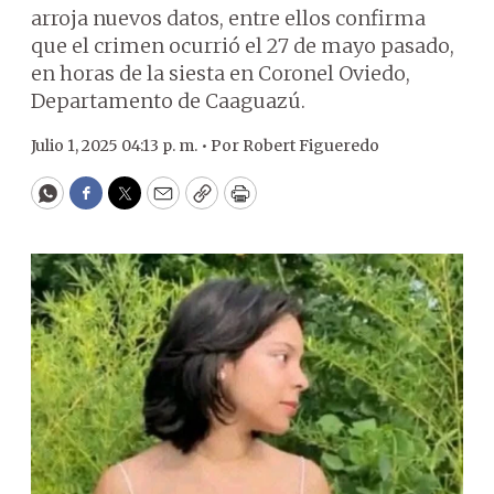
arroja nuevos datos, entre ellos confirma
que el crimen ocurrió el 27 de mayo pasado,
en horas de la siesta en Coronel Oviedo,
Departamento de Caaguazú.
Julio 1, 2025 04:13 p. m. •
Por
Robert Figueredo
WhatsApp
Facebook
Twitter
Email
Copy
Print