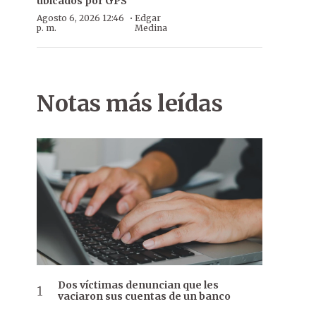
ubicados por GPS
·
Agosto 6, 2026 12:46
Edgar
p. m.
Medina
Notas más leídas
Dos víctimas denuncian que les
vaciaron sus cuentas de un banco