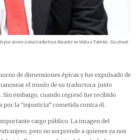
o por acoso a una traductora durante su visita a Taiwán.
Facebook
horno de dimensiones épicas y fue expulsado de
nosear el muslo de su traductora: justo
l. Sin embargo, cuando regresó fue recibido
por la “injusticia” cometida contra él.
 importante cargo público. La imagen del
extranjero, pero no sorprende a quienes ya nos