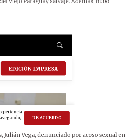
el viejo Paraguay salvaje. Además, hubo
es, Julián Vega, denunciado por acoso sexual en