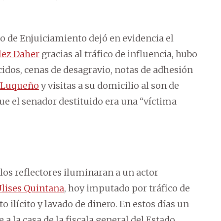
o de Enjuiciamiento dejó en evidencia el
lez Daher
gracias al tráfico de influencia, hubo
cidos, cenas de desagravio, notas de adhesión
 Luqueño
y visitas a su domicilio al son de
ue el senador destituido era una “víctima
los reflectores iluminaran a un actor
lises Quintana
, hoy imputado por tráfico de
 ilícito y lavado de dinero. En estos días un
a la casa de la fiscala general del Estado,