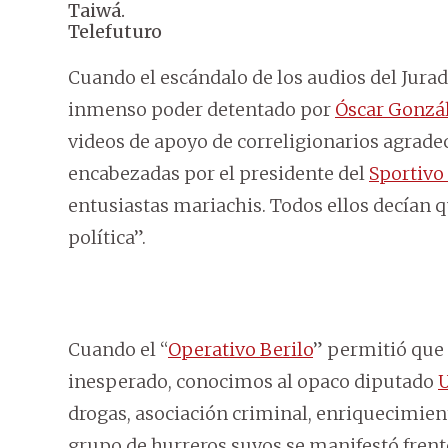
Taiwá.
Telefuturo
Cuando el escándalo de los audios del Jurad
inmenso poder detentado por
Óscar Gonzá
videos de apoyo de correligionarios agrade
encabezadas por el presidente del
Sportivo
entusiastas mariachis. Todos ellos decían q
política”.
Cuando el “
Operativo Berilo
” permitió que 
inesperado, conocimos al opaco diputado
U
drogas, asociación criminal, enriquecimiento
grupo de hurreros suyos se manifestó frente 