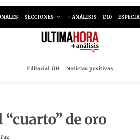
ONALES
SECCIONES
+ ANÁLISIS
D10
ESPECIA
Editorial ÚH
Noticias positivas
l “cuarto” de oro
 Paz