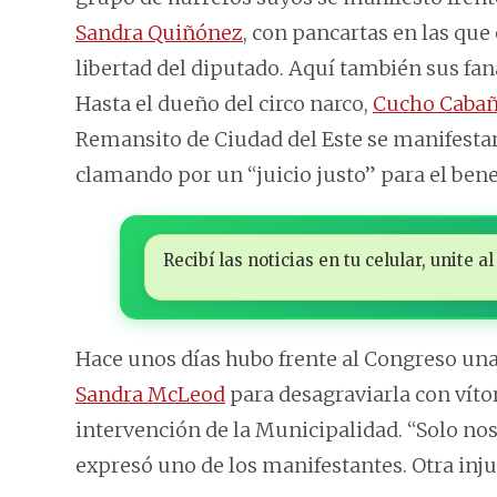
Sandra Quiñónez
, con pancartas en las que 
libertad del diputado. Aquí también sus fan
Hasta el dueño del circo narco,
Cucho Caba
Remansito de Ciudad del Este se manifestar
clamando por un “juicio justo” para el ben
Recibí las noticias en tu celular, unite
Hace unos días hubo frente al Congreso una
Sandra McLeod
para desagraviarla con vítor
intervención de la Municipalidad. “Solo nos
expresó uno de los manifestantes. Otra injus