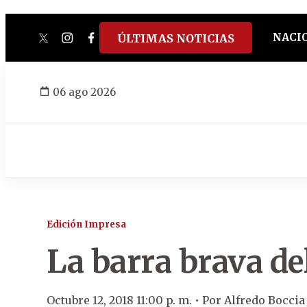
NACI
ÚLTIMAS NOTICIAS
twitter
instagram
facebook
tiktok
youtube
spotify
06 ago 2026
Edición Impresa
La barra brava de
Octubre 12, 2018 11:00 p. m. •
Por
Alfredo Boccia