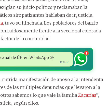
exigían su juicio político y reclamaban la
áticos simpatizantes hablaban de injusticia.
ña
, tuvo su hinchada. Los pobladores del barrio
on ruidosamente frente a la seccional colorada
efactor de la comunidad.
1
 al canal de ÚH en WhatsApp 🤩
16:42
✓✓
 nutrida manifestación de apoyo a la intendenta
es de las múltiples denuncias que llevaron a la
otros sabemos lo que vale la familia
Zacarías
”,
ticia, según ellos.