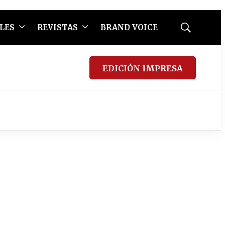
LES
REVISTAS
BRAND VOICE
Mostrar
búsqueda
EDICIÓN IMPRESA