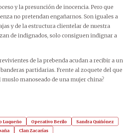
oceso y la presunción de inocencia. Pero que
üenza no pretendan engañarnos. Son iguales a
jas y de la estructura clientelar de nuestra
azan de indignados, solo consiguen indignar a
evivientes de la prebenda acudan a recibir a un
banderas partidarias. Frente al zoquete del que
el muslo manoseado de una mujer china?
vo Luqueño
Operativo Berilo
Sandra Quiñónez
baña
Clan Zacarías