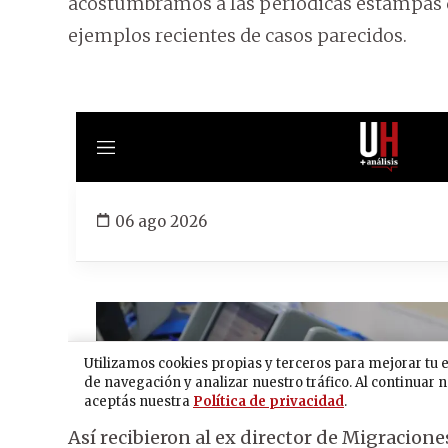
acostumbramos a las periódicas estampas d
ejemplos recientes de casos parecidos.
Así recibieron al ex director de Migracion