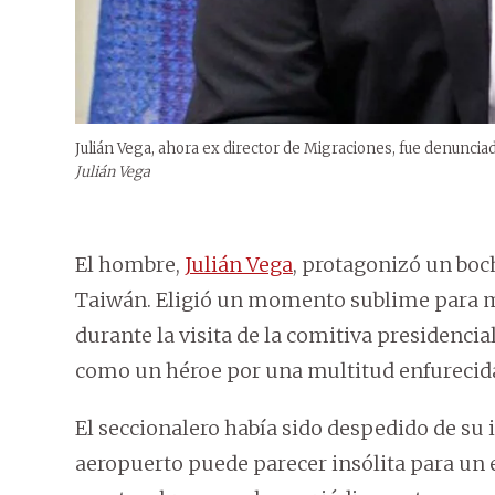
Julián Vega, ahora ex director de Migraciones, fue denunciad
Julián Vega
El hombre,
Julián Vega
, protagonizó un boc
Taiwán. Eligió un momento sublime para ma
durante la visita de la comitiva presidencia
como un héroe por una multitud enfurecida 
El seccionalero había sido despedido de su
aeropuerto puede parecer insólita para un 