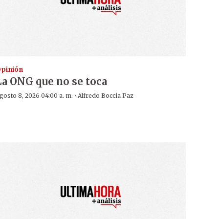
pinión
La ONG que no se toca
·
gosto 8, 2026 04:00 a. m.
Alfredo Boccia Paz