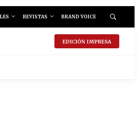
LES
REVISTAS
BRAND VOICE
Mostrar
búsqueda
EDICIÓN IMPRESA