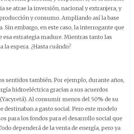
a se atrae la inversión, nacional y extranjera, y
producción y consumo. Ampliando así la base
ra. Sin embargo, en este caso, la interrogante que
 esa estrategia madure. Mientras tanto las
a la espera. ¿Hasta cuándo?
os sentidos también. Por ejemplo, durante años,
gía hidroeléctrica gracias a sus acuerdos
a (Yacyretá). Al consumir menos del 50% de su
e destinaban a gasto social. Pero este modelo
os para los fondos para el desarrollo social que
 Todo dependerá de la venta de energía, pero ya