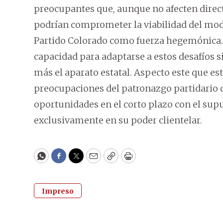
preocupantes que, aunque no afecten direct
podrían comprometer la viabilidad del mod
Partido Colorado como fuerza hegemónica. 
capacidad para adaptarse a estos desafíos s
más el aparato estatal. Aspecto este que e
preocupaciones del patronazgo partidario 
oportunidades en el corto plazo con el supu
exclusivamente en su poder clientelar.
WhatsApp
Facebook
Twitter
Email
Copy
Print
Impreso