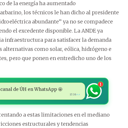
co de la energía ha aumentado
barino, los técnicos le han dicho al presidente
 hidroeléctrica abundante” ya no se compadece
ciendo el excedente disponible. La ANDE ya
ia infraestructura para satisfacer la demanda
es alternativas como solar, eólica, hidrógeno e
tes, pero que ponen en entredicho uno de los
1
 al canal de ÚH en WhatsApp 🤩
17:30
✓✓
nfrentando a estas limitaciones en el mediano
ricciones estructurales y tendencias