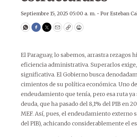
Septiembre 15, 2025 05:00 a. m. •
Por
Esteban Ca
WhatsApp
Facebook
Twitter
Email
Copy
Print
El Paraguay, lo sabemos, arrastra rezagos hi
eficiencia administrativa. Superarlos exige,
significativa. El Gobierno busca denodadam
cimientos de su política económica. Uno d
endeudamiento que tenía, pero esa ruta ya 
deuda, que ha pasado del 8,1% del PIB en 20
MEF. Así, pues, el endeudamiento externo 
del PIB), achicando considerablemente el es