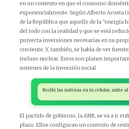
en un contexto en que el consumo domésti
exponencialmente. Según Alberto Acosta Gar
de la República que aquello de la “energía
del todo con la realidad y que se está redu
proyecta inversiones necesarias en su prop
creciente. Y, también, se habla de ver fuent
incluso nuclear. Estos son planes importan
sostenes de la inversión social.
Recibí las noticias en tu celular, unite
El partido de gobierno, la ANR, se va a ir e
plazo. Ellos configuran un contexto de rest