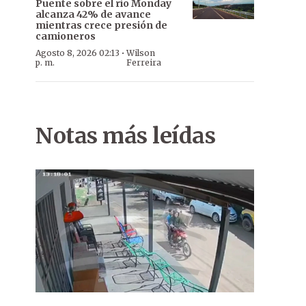
Puente sobre el río Monday
alcanza 42% de avance
mientras crece presión de
camioneros
·
Agosto 8, 2026 02:13
Wilson
p. m.
Ferreira
Notas más leídas