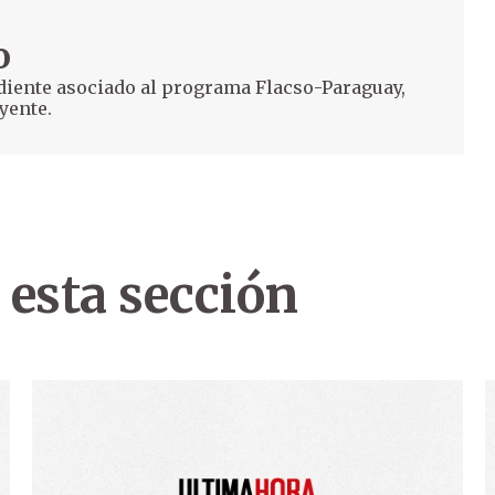
o
diente asociado al programa Flacso-Paraguay,
yente.
 esta sección