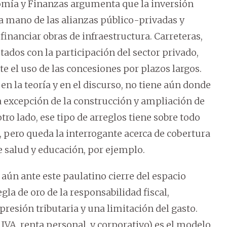
onomía y Finanzas argumenta que la inversión
la mano de las alianzas público-privadas y
financiar obras de infraestructura. Carreteras,
tados con la participación del sector privado,
e el uso de las concesiones por plazos largos.
en la teoría y en el discurso, no tiene aún donde
a excepción de la construcción y ampliación de
tro lado, ese tipo de arreglos tiene sobre todo
a, pero queda la interrogante acerca de cobertura
de salud y educación, por ejemplo.
aún ante este paulatino cierre del espacio
gla de oro de la responsabilidad fiscal,
presión tributaria y una limitación del gasto.
IVA, renta personal, y corporativo) es el modelo