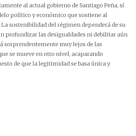
amente al actual gobierno de Santiago Peña, sí
elo político y económico que sostiene al
La sostenibilidad del régimen dependerá de su
in profundizar las desigualdades ni debilitar aún
stá sorprendentemente muy lejos de las
que se mueve en otro nivel, acaparando
esto de que la legitimidad se basa única y