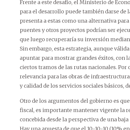
Frente a este desafío, el Ministerio de Ec
para el desarrollo puede también darse de 
presenta a estas como una alternativa para 
puentes y otros proyectos podrían ser ejecu
que luego recuperaría su inversión mediant
Sin embargo, esta estrategia, aunque válida 
apuntar para mostrar grandes éxitos, con l
ciertos tramos de las rutas nacionales. Por o
relevancia para las obras de infraestructur
y calidad de los servicios sociales básicos, 
Otro de los argumentos del gobierno es que 
fiscal, es importante mantener vigente la re
concebida desde la perspectiva de una baja 
Hay una apuesta de que el 10-10-10 (10% en 