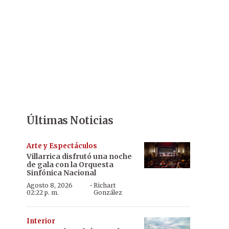
Últimas Noticias
Arte y Espectáculos
Villarrica disfrutó una noche
de gala con la Orquesta
Sinfónica Nacional
·
Agosto 8, 2026
Richart
02:22 p. m.
González
Interior