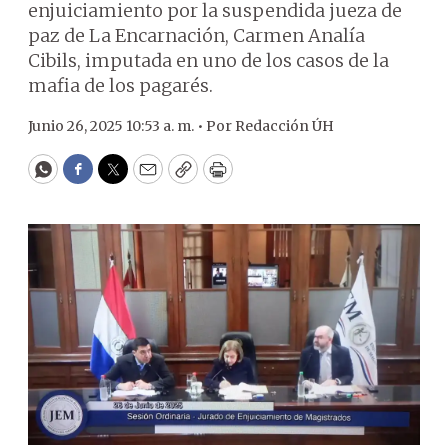
enjuiciamiento por la suspendida jueza de
paz de La Encarnación, Carmen Analía
Cibils, imputada en uno de los casos de la
mafia de los pagarés.
Junio 26, 2025 10:53 a. m. •
Por
Redacción ÚH
WhatsApp
Facebook
Twitter
Email
Copy
Print