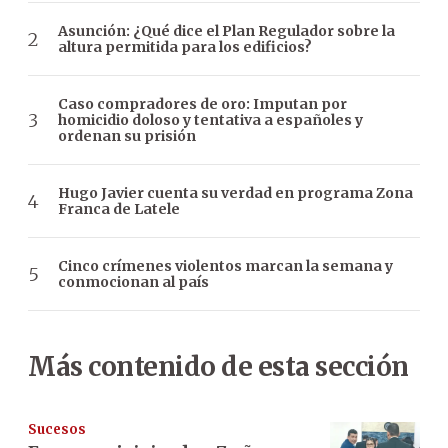
Asunción: ¿Qué dice el Plan Regulador sobre la
altura permitida para los edificios?
Caso compradores de oro: Imputan por
homicidio doloso y tentativa a españoles y
ordenan su prisión
Hugo Javier cuenta su verdad en programa Zona
Franca de Latele
Cinco crímenes violentos marcan la semana y
conmocionan al país
Más contenido de esta sección
Sucesos