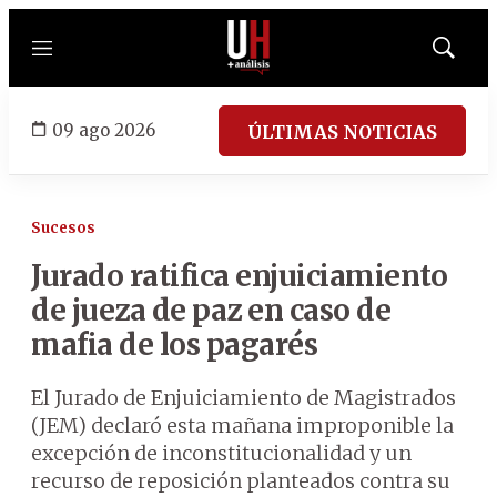
Menú
Mostrar
búsqued
09 ago 2026
ÚLTIMAS NOTICIAS
Sucesos
Jurado ratifica enjuiciamiento
de jueza de paz en caso de
mafia de los pagarés
El Jurado de Enjuiciamiento de Magistrados
(JEM) declaró esta mañana improponible la
excepción de inconstitucionalidad y un
recurso de reposición planteados contra su