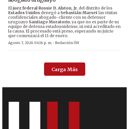
El
juez federal Rossie D. Alston, Jr.
del distrito de los
Estados Unidos
denegó a
Sebastián Marset
las visitas
confidenciales abogado-cliente con su defensor
uruguayo
Santiago Moratorio
, ya que no es parte de su
equipo de defensa estadounidense, ni está acreditado en
la causa. El procesado está preso, esperando su juicio
que comenzará el 11 de enero.
·
Agosto 7, 2026 04:16 p. m.
Redacción ÚH
Carga Más