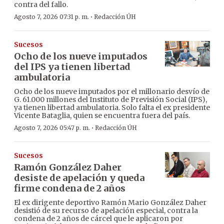
contra del fallo.
·
Agosto 7, 2026 07:31 p. m.
Redacción ÚH
Sucesos
Ocho de los nueve imputados
del IPS ya tienen libertad
ambulatoria
Ocho de los nueve imputados por el millonario desvío de
G. 61.000 millones del Instituto de Previsión Social (IPS),
ya tienen libertad ambulatoria. Solo falta el ex presidente
Vicente Bataglia, quien se encuentra fuera del país.
·
Agosto 7, 2026 05:47 p. m.
Redacción ÚH
Sucesos
Ramón González Daher
desiste de apelación y queda
firme condena de 2 años
El ex dirigente deportivo Ramón Mario González Daher
desistió de su recurso de apelación especial, contra la
condena de 2 años de cárcel que le aplicaron por