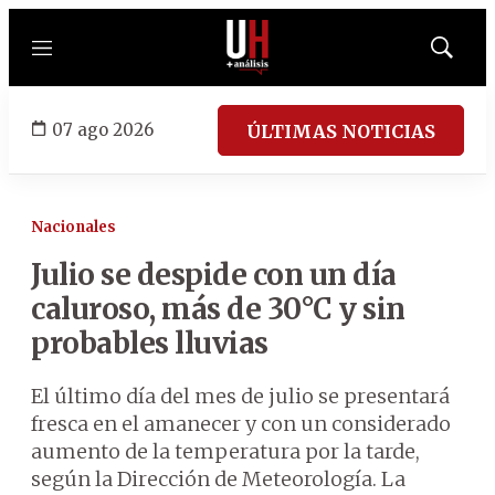
Menú
Mostrar
búsqued
07 ago 2026
ÚLTIMAS NOTICIAS
Nacionales
Julio se despide con un día
caluroso, más de 30°C y sin
probables lluvias
El último día del mes de julio se presentará
fresca en el amanecer y con un considerado
aumento de la temperatura por la tarde,
según la Dirección de Meteorología. La