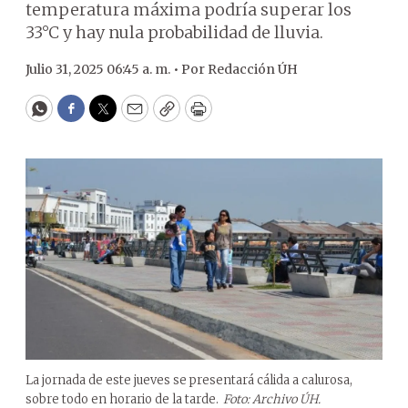
temperatura máxima podría superar los
33°C y hay nula probabilidad de lluvia.
Julio 31, 2025 06:45 a. m. •
Por
Redacción ÚH
WhatsApp
Facebook
Twitter
Email
Copy
Print
La jornada de este jueves se presentará cálida a calurosa,
sobre todo en horario de la tarde.
Foto: Archivo ÚH.