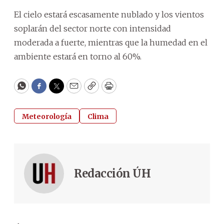
El cielo estará escasamente nublado y los vientos
soplarán del sector norte con intensidad
moderada a fuerte, mientras que la humedad en el
ambiente estará en torno al 60%.
WhatsApp
Facebook
Twitter
Email
Copy
Print
Meteorología
Clima
Redacción ÚH