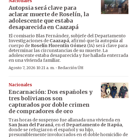
Nacionales
Autopsia será clave para
aclarar muerte de Roselín, la
adolescente que estaba
desaparecida en Caazapá
El comisario Blas Fernández, subjefe del Departamento
Investigaciones de
Caazapá
, afirmó que la autopsia al
cuerpo de
Roselín Florentín Gómez
(14) será clave para
determinar las circunstancias de su muerte. La
adolescente estaba desaparecida y fue hallada enterrada
en una vivienda familiar.
·
Agosto 7, 2026 10:21 a. m.
Redacción ÚH
Nacionales
Encarnación: Dos españoles y
tres bolivianos son
capturados por doble crimen
de compradores de oro
Tras horas de suspenso fue allanada una vivienda en
San Juan del Paraná
, en el
Departamento de Itapúa
,
donde se refugiaron el español y su hijo,
presumiblemente involucrados en el doble homicidio de