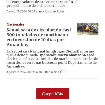
los compradores de oro en
Encarnación
. El
procedimiento dejó cinco detenidos.
·
Agosto 7, 2026 09:13 a. m.
Antonio Rolín
Nacionales
Senad saca de circulación casi
500 toneladas de marihuana
en incursión de 10 días por
Amambay
La
Secretaría Nacional Antidrogas
(
Senad
) informó
que la denominada
Operación Nueva Alianza 56
sacó
de circulación 498 toneladas de marihuana en 10 días de
incursiones en zonas boscosas por el Departamento de
Amambay
.
·
Agosto 7, 2026 08:21 a. m.
Redacción ÚH
Carga Más