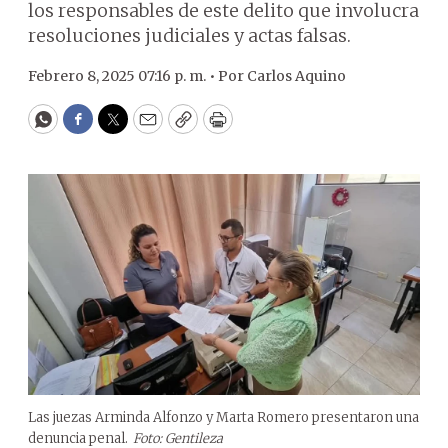
los responsables de este delito que involucra
resoluciones judiciales y actas falsas.
Febrero 8, 2025 07:16 p. m. •
Por
Carlos Aquino
WhatsApp
Facebook
Twitter
Email
Copy
Print
Las juezas Arminda Alfonzo y Marta Romero presentaron una
denuncia penal.
Foto: Gentileza