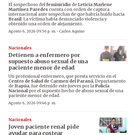
El sospechoso del
feminicidio
de
Leticia Marlene
Martínez Paredes
cuenta con orden de captura
internacional ante sospechas de que habría huido hacia
Brasil
. La víctima había denunciado violencia y
obtenido una orden de alejamiento.
·
Agosto 6, 2026 09:56 p. m.
Carlos Aquino
Nacionales
Detienen a enfermero por
supuesto abuso sexual de una
paciente menor de edad
Un profesional enfermero, que presta servicio en el
Centro de Salud de Carmen del Paraná
, Departamento
de
Itapúa
, fue detenido este jueves por la
Policía
Nacional
por el supuesto hecho de abuso sexual de una
paciente menor de edad.
Agosto 6, 2026 09:46 p. m.
Nacionales
Joven paciente renal pide
ayudar para costear