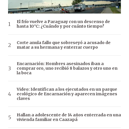
El frío vuelve a Paraguay con un descenso de
hasta 10°C: ¿Cuándo y por cuánto tiempo?
Corte anula fallo que sobreseyó a acusado de
matar a su hermana y enterrar cuerpo
Encarnación: Hombres asesinados iban a
comprar oro, uno recibió 8 balazos y otro uno en
la boca
Video: Identifican a los ejecutados en un parque
ecológico de Encarnación y aparecen imágenes
claves
Hallan a adolescente de 14 años enterrada en una
vivienda familiar en Caazapá