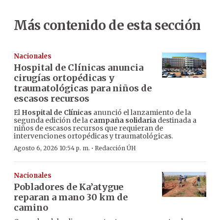
Más contenido de esta sección
Nacionales
Hospital de Clínicas anuncia
cirugías ortopédicas y
traumatológicas para niños de
escasos recursos
El
Hospital de Clínicas
anunció el lanzamiento de la
segunda edición de la
campaña solidaria
destinada a
niños de escasos recursos que requieran de
intervenciones ortopédicas y traumatológicas.
·
Agosto 6, 2026 10:54 p. m.
Redacción ÚH
Nacionales
Pobladores de Ka’atygue
reparan a mano 30 km de
camino