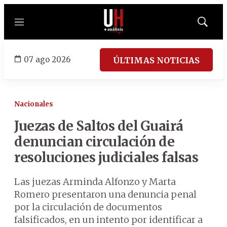
Menú
Mostrar
búsqued
07 ago 2026
ÚLTIMAS NOTICIAS
Nacionales
Juezas de Saltos del Guairá
denuncian circulación de
resoluciones judiciales falsas
Las juezas Arminda Alfonzo y Marta
Romero presentaron una denuncia penal
por la circulación de documentos
falsificados, en un intento por identificar a