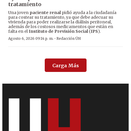
tratamiento
Una joven
paciente renal
pidió ayuda a la ciudadanía
para costear su tratamiento, ya que debe adecuar su
vivienda para poder realizarse la diálisis peritoneal,
además de los costosos medicamentos que están en
falta en el
Instituto de Previsión Social
(
IPS
).
·
Agosto 6, 2026 09:14 p. m.
Redacción ÚH
Carga Más