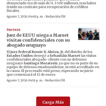
denunciado era de más de G. 3.500 millones, tras haber
tenido un contrato para recuperación de créditos
fiscales.
·
Agosto 7, 2026 04:48 p. m.
Redacción ÚH
Sucesos
Juez de EEUU niega a Marset
visitas confidenciales con su
abogado uruguayo
El
juez federal Rossie D. Alston, Jr.
del distrito de los
Estados Unidos
denegó a
Sebastián Marset
las visitas
confidenciales abogado-cliente con su defensor
uruguayo
Santiago Moratorio
, ya que no es parte de su
equipo de defensa estadounidense, ni está acreditado en
la causa. El procesado está preso, esperando su juicio
que comenzará el 11 de enero.
·
Agosto 7, 2026 04:16 p. m.
Redacción ÚH
Carga Más