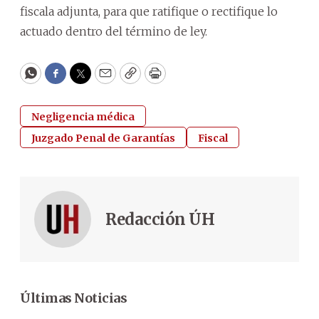
fiscala adjunta, para que ratifique o rectifique lo
actuado dentro del término de ley.
WhatsApp
Facebook
Twitter
Email
Copy
Print
Negligencia médica
Juzgado Penal de Garantías
Fiscal
Redacción ÚH
Últimas Noticias