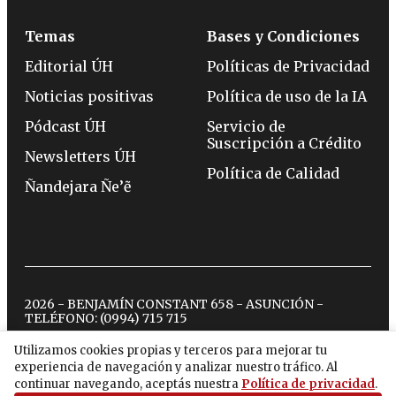
Temas
Bases y Condiciones
Editorial ÚH
Políticas de Privacidad
Noticias positivas
Política de uso de la IA
Pódcast ÚH
Servicio de
Suscripción a Crédito
Newsletters ÚH
Política de Calidad
Ñandejara Ñe’ẽ
2026 - BENJAMÍN CONSTANT 658 - ASUNCIÓN -
TELÉFONO:
(0994) 715 715
Utilizamos cookies propias y terceros para mejorar tu
experiencia de navegación y analizar nuestro tráfico. Al
twitter
instagram
facebook
tiktok
youtube
spotify
continuar navegando, aceptás nuestra
Política de privacidad
.