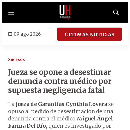
Menú
Mostrar
búsqued
09 ago 2026
ÚLTIMAS NOTICIAS
Sucesos
Jueza se opone a desestimar
denuncia contra médico por
supuesta negligencia fatal
La
jueza de Garantías Cynthia Lovera
se
opuso al pedido de desestimación de una
denuncia contra el médico
Miguel Ángel
Fariña Del Río,
quien es investigado por