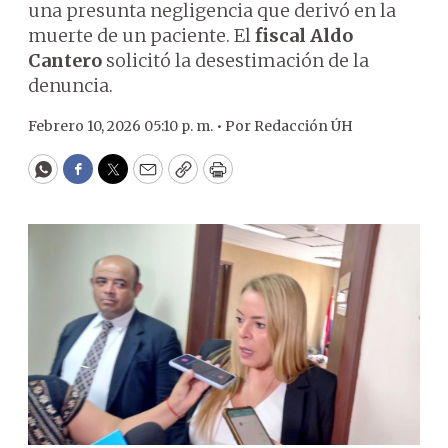
una presunta negligencia que derivó en la
muerte de un paciente. El
fiscal Aldo
Cantero
solicitó la desestimación de la
denuncia.
Febrero 10, 2026 05:10 p. m. •
Por
Redacción ÚH
WhatsApp
Facebook
Twitter
Email
Copy
Print