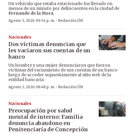
Un vehículo que estaba estacionado fue llevado en
menos de un minuto por delincuentes en la ciudad de
Fernando de la Mora
.
·
Agosto 5, 2026 09:54 p. m.
Redacción ÚH
Nacionales
Dos víctimas denuncian que
les vaciaron sus cuentas de un
banco
Un hombre y una mujer denunciaron que fueron
víctimas del vaciamiento de sus cuentas de un banco
luego de acceder supuestamente al sitio web de la
entidad bancaria.
·
Agosto 5, 2026 08:48 p. m.
Redacción ÚH
Nacionales
Preocupación por salud
mental de interno: Familia
denuncia abandono en
Penitenciaría de Concepción