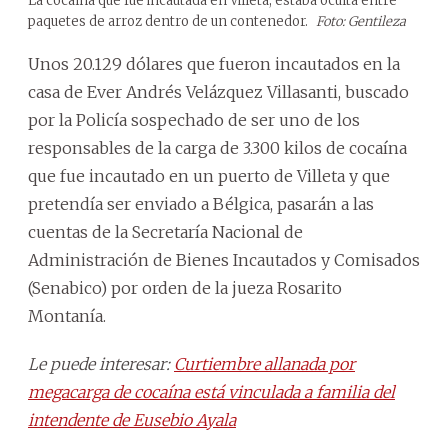
La cocaína que fue incautada en Villeta, estaba oculta entre
paquetes de arroz dentro de un contenedor.
Foto: Gentileza
Unos 20.129 dólares que fueron incautados en la
casa de Ever Andrés Velázquez Villasanti, buscado
por la Policía sospechado de ser uno de los
responsables de la carga de 3.300 kilos de cocaína
que fue incautado en un puerto de Villeta y que
pretendía ser enviado a Bélgica, pasarán a las
cuentas de la Secretaría Nacional de
Administración de Bienes Incautados y Comisados
(Senabico) por orden de la jueza Rosarito
Montanía.
Le puede interesar:
Curtiembre allanada por
megacarga de cocaína está vinculada a familia del
intendente de Eusebio Ayala