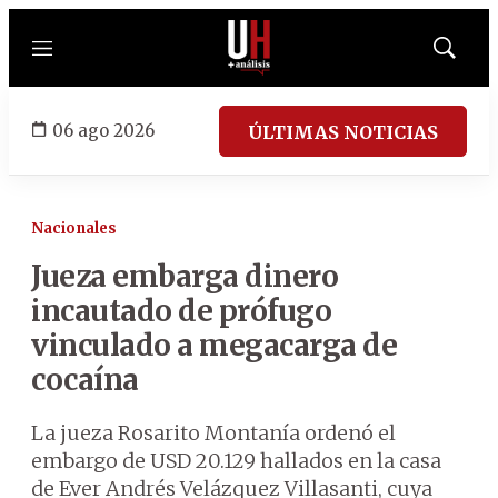
Menú
Mostrar
búsqued
06 ago 2026
ÚLTIMAS NOTICIAS
Nacionales
Jueza embarga dinero
incautado de prófugo
vinculado a megacarga de
cocaína
La jueza Rosarito Montanía ordenó el
embargo de USD 20.129 hallados en la casa
de Ever Andrés Velázquez Villasanti, cuya