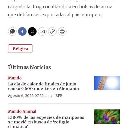
cargado la droga ocultándola en bolsas de arroz
que debían ser exportadas al país europeo.
WhatsApp
Facebook
Twitter
Email
Copy
Print
Bélgica
Últimas Noticias
Mundo
La ola de calor de finales de junio
causó 9.600 muertes en Alemania
·
Agosto 6, 2026 07:26 a. m.
EFE
Mundo Animal
El 80% de las especies de mariposas
se movió en busca de ‘refugio
climático’