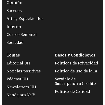
Opinión
Sucesos
Arte y Espectáculos
Interior
Correo Semanal
Sociedad
Temas
Bases y Condiciones
Editorial ÚH
Políticas de Privacidad
Noticias positivas
Política de uso de la IA
Pódcast ÚH
Servicio de
Suscripción a Crédito
Newsletters ÚH
Política de Calidad
Ñandejara Ñe’ẽ