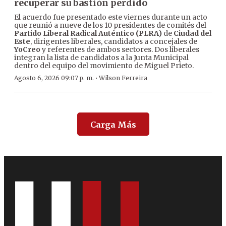
recuperar su bastión perdido
El acuerdo fue presentado este viernes durante un acto
que reunió a nueve de los 10 presidentes de comités del
Partido Liberal Radical Auténtico (PLRA)
de
Ciudad del
Este
, dirigentes liberales, candidatos a concejales de
YoCreo
y referentes de ambos sectores. Dos liberales
integran la lista de candidatos a la Junta Municipal
dentro del equipo del movimiento de Miguel Prieto.
·
Agosto 6, 2026 09:07 p. m.
Wilson Ferreira
Carga Más