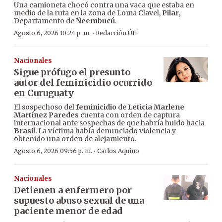
Una camioneta chocó contra una vaca que estaba en
medio de la ruta en la zona de Loma Clavel,
Pilar
,
Departamento de
Ñeembucú
.
·
Agosto 6, 2026 10:24 p. m.
Redacción ÚH
Nacionales
Sigue prófugo el presunto
autor del feminicidio ocurrido
en Curuguaty
El sospechoso del
feminicidio
de
Leticia Marlene
Martínez Paredes
cuenta con orden de captura
internacional ante sospechas de que habría huido hacia
Brasil
. La víctima había denunciado violencia y
obtenido una orden de alejamiento.
·
Agosto 6, 2026 09:56 p. m.
Carlos Aquino
Nacionales
Detienen a enfermero por
supuesto abuso sexual de una
paciente menor de edad