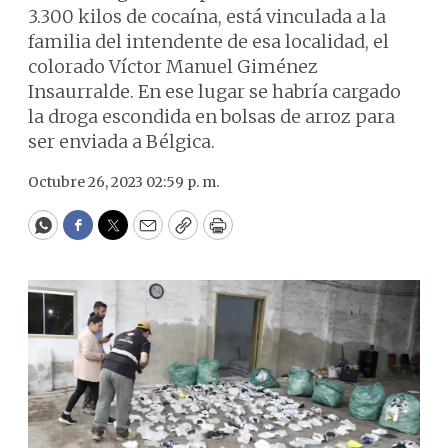
3.300 kilos de cocaína, está vinculada a la
familia del intendente de esa localidad, el
colorado Víctor Manuel Giménez
Insaurralde. En ese lugar se habría cargado
la droga escondida en bolsas de arroz para
ser enviada a Bélgica.
Octubre 26, 2023 02:59 p. m.
WhatsApp
Facebook
Twitter
Email
Copy
Print