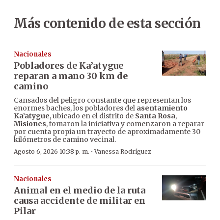
Más contenido de esta sección
Nacionales
Pobladores de Ka’atygue
reparan a mano 30 km de
camino
Cansados del peligro constante que representan los
enormes baches, los pobladores del
asentamiento
Ka’atygue
, ubicado en el distrito de
Santa Rosa
,
Misiones
, tomaron la iniciativa y comenzaron a reparar
por cuenta propia un trayecto de aproximadamente 30
kilómetros de camino vecinal.
·
Agosto 6, 2026 10:38 p. m.
Vanessa Rodríguez
Nacionales
Animal en el medio de la ruta
causa accidente de militar en
Pilar