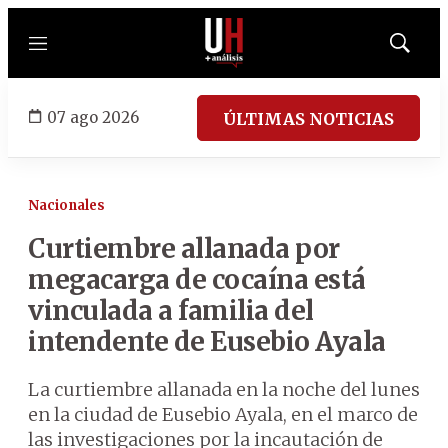
Menú
Mostrar
búsqued
07 ago 2026
ÚLTIMAS NOTICIAS
Nacionales
Curtiembre allanada por
megacarga de cocaína está
vinculada a familia del
intendente de Eusebio Ayala
La curtiembre allanada en la noche del lunes
en la ciudad de Eusebio Ayala, en el marco de
las investigaciones por la incautación de