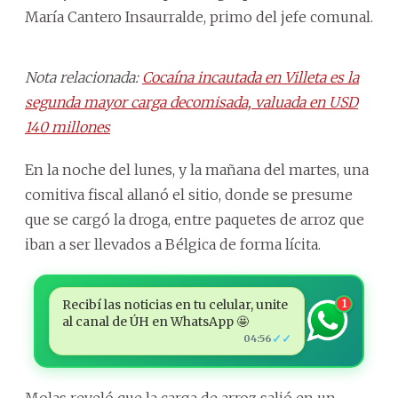
María Cantero Insaurralde, primo del jefe comunal.
Nota relacionada:
Cocaína incautada en Villeta es la
segunda mayor carga decomisada, valuada en USD
140 millones
En la noche del lunes, y la mañana del martes, una
comitiva fiscal allanó el sitio, donde se presume
que se cargó la droga, entre paquetes de arroz que
iban a ser llevados a Bélgica de forma lícita.
Recibí las noticias en tu celular, unite
1
al canal de ÚH en WhatsApp 🤩
✓✓
04:56
Molas reveló que la carga de arroz salió en un