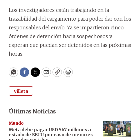
Los investigadores están trabajando en la
trazabilidad del cargamento para poder dar con los
responsables del envío. Ya se impartieron cinco
órdenes de detención hacia sospechosos y
esperan que puedan ser detenidos en las próximas
horas.
WhatsApp
Facebook
Twitter
Email
Copy
Print
Villeta
Últimas Noticias
Mundo
Meta debe pagar USD 567 millones a
estado de EEUU por caso de menores
en redes sociales