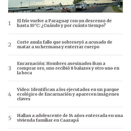
El frío vuelve a Paraguay con un descenso de
hasta 10°C: ¿Cuándo y por cuánto tiempo?
Corte anula fallo que sobreseyó a acusado de
matar a su hermana y enterrar cuerpo
Encarnación: Hombres asesinados iban a
comprar oro, uno recibió 8 balazos y otro uno en
la boca
Video: Identifican a los ejecutados en un parque
ecológico de Encarnación y aparecen imágenes
claves
Hallan a adolescente de 14 años enterrada en una
vivienda familiar en Caazapá