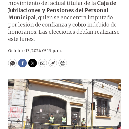
movimiento del actual titular de la
Caja de
Jubilaciones y Pensiones del Personal
Municipal
, quien se encuentra imputado
por lesión de confianza y cobro indebido de
honorarios. Las elecciones debían realizarse
este lunes.
Octubre 13, 2024 03:15 p. m.
WhatsApp
Facebook
Twitter
Email
Copy
Print