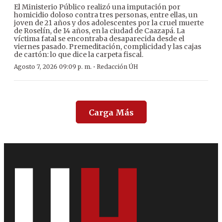
El Ministerio Público realizó una imputación por
homicidio doloso contra tres personas, entre ellas, un
joven de 21 años y dos adolescentes por la cruel muerte
de Roselín, de 14 años, en la ciudad de Caazapá. La
víctima fatal se encontraba desaparecida desde el
viernes pasado. Premeditación, complicidad y las cajas
de cartón: lo que dice la carpeta fiscal.
·
Agosto 7, 2026 09:09 p. m.
Redacción ÚH
Carga Más