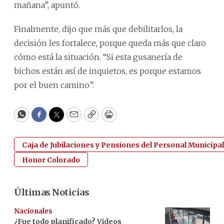
mañana”, apuntó.
Finalmente, dijo que más que debilitarlos, la
decisión les fortalece, porque queda más que claro
cómo está la situación. “Si esta gusanería de
bichos están así de inquietos, es porque estamos
por el buen camino”.
WhatsApp
Facebook
Twitter
Email
Copy
Print
Caja de Jubilaciones y Pensiones del Personal Municipal
Honor Colorado
Últimas Noticias
Nacionales
¿Fue todo planificado? Videos