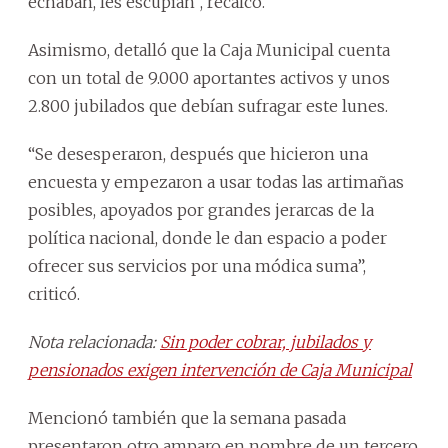
echaban, les escupían”, recalcó.
Asimismo, detalló que la Caja Municipal cuenta
con un total de 9.000 aportantes activos y unos
2.800 jubilados que debían sufragar este lunes.
“Se desesperaron, después que hicieron una
encuesta y empezaron a usar todas las artimañas
posibles, apoyados por grandes jerarcas de la
política nacional, donde le dan espacio a poder
ofrecer sus servicios por una módica suma”,
criticó.
Nota relacionada:
Sin poder cobrar, jubilados y
pensionados exigen intervención de Caja Municipal
Mencionó también que la semana pasada
presentaron otro amparo en nombre de un tercero