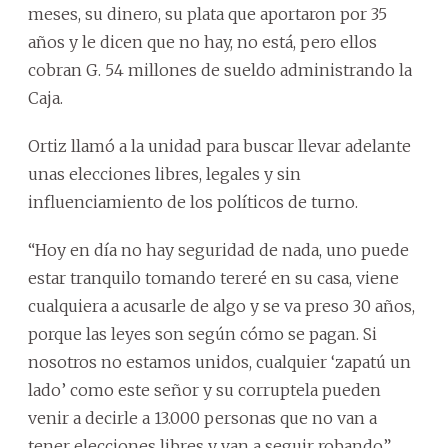
meses, su dinero, su plata que aportaron por 35
años y le dicen que no hay, no está, pero ellos
cobran G. 54 millones de sueldo administrando la
Caja.
Ortiz llamó a la unidad para buscar llevar adelante
unas elecciones libres, legales y sin
influenciamiento de los políticos de turno.
“Hoy en día no hay seguridad de nada, uno puede
estar tranquilo tomando tereré en su casa, viene
cualquiera a acusarle de algo y se va preso 30 años,
porque las leyes son según cómo se pagan. Si
nosotros no estamos unidos, cualquier ‘zapatú un
lado’ como este señor y su corruptela pueden
venir a decirle a 13.000 personas que no van a
tener elecciones libres y van a seguir robando”,