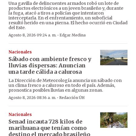
Una gavilla de delincuentes armados robó un lote de
productos electrónicos a un joven brasileño y, durante
la fuga, atacó a tiros a policías que intentaron
interceptarla. En el enfrentamiento, un suboficial
resultó herido en una pierna. El hecho ocurrió en Ciudad
del Este.
·
Agosto 8, 2026 09:24 a. m.
Edgar Medina
Nacionales
Sábado con ambiente fresco y
lluvias dispersas: Anuncian
una tarde cálida a calurosa
La Dirección de Meteorología anuncia un sábado con
un clima fresco a caluroso en todo el país. Además,
pronostica posibles lluvias en algunas zonas.
·
Agosto 8, 2026 08:36 a. m.
Redacción ÚH
Nacionales
Senad incauta 728 kilos de
marihuana que tenían como
destino el mercado brasileño