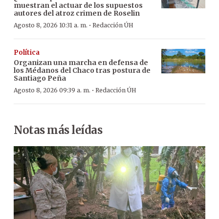
muestran el actuar de los supuestos
autores del atroz crimen de Roselin
·
Agosto 8, 2026 10:31 a. m.
Redacción ÚH
Política
Organizan una marcha en defensa de
los Médanos del Chaco tras postura de
Santiago Peña
·
Agosto 8, 2026 09:39 a. m.
Redacción ÚH
Notas más leídas