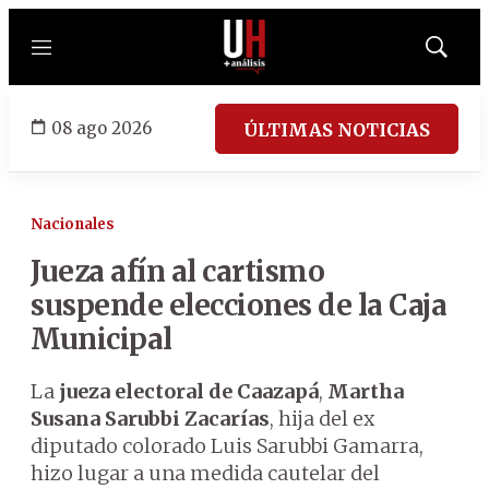
Menú
Mostrar
búsqued
08 ago 2026
ÚLTIMAS NOTICIAS
Nacionales
Jueza afín al cartismo
suspende elecciones de la Caja
Municipal
La
jueza electoral de Caazapá
,
Martha
Susana Sarubbi Zacarías
, hija del ex
diputado colorado Luis Sarubbi Gamarra,
hizo lugar a una medida cautelar del