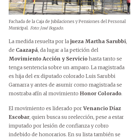
Fachada de la Caja de Jubilaciones y Pensiones del Personal
Municipal.
Foto: José Bogado.
La medida resuelta por la
jueza Martha Sarubbi
,
de
Caazapá
, da lugar a la petición del
Movimiento Acción y Servicio
hasta tanto se
tenga sentencia sobre un amparo. La magistrada
es hija del ex diputado colorado Luis Sarubbi
Gamarra y antes de asumir como magistrada se
mostraba afín al movimiento
Honor Colorado
.
El movimiento es liderado por
Venancio Díaz
Escobar
, quien busca su reelección, pese a estar
imputado por lesión de confianza y cobro
indebido de honorarios. En su lista también se