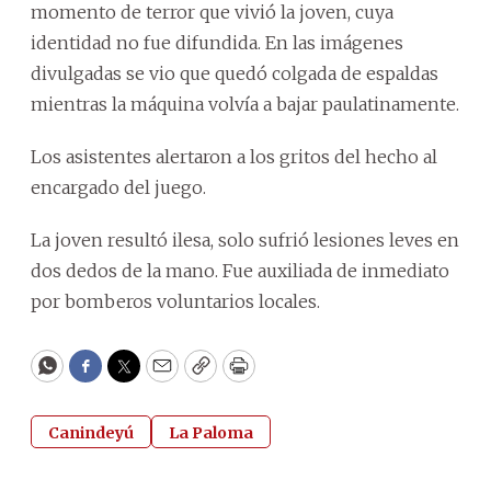
momento de terror que vivió la joven, cuya
identidad no fue difundida. En las imágenes
divulgadas se vio que quedó colgada de espaldas
mientras la máquina volvía a bajar paulatinamente.
Los asistentes alertaron a los gritos del hecho al
encargado del juego.
La joven resultó ilesa, solo sufrió lesiones leves en
dos dedos de la mano. Fue auxiliada de inmediato
por bomberos voluntarios locales.
WhatsApp
Facebook
Twitter
Email
Copy
Print
Canindeyú
La Paloma