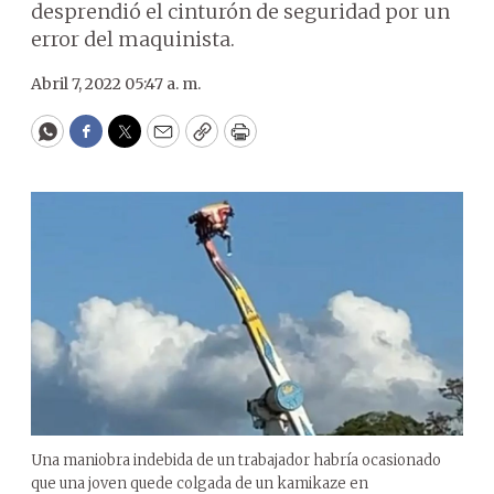
desprendió el cinturón de seguridad por un
error del maquinista.
Abril 7, 2022 05:47 a. m.
WhatsApp
Facebook
Twitter
Email
Copy
Print
Una maniobra indebida de un trabajador habría ocasionado
que una joven quede colgada de un kamikaze en