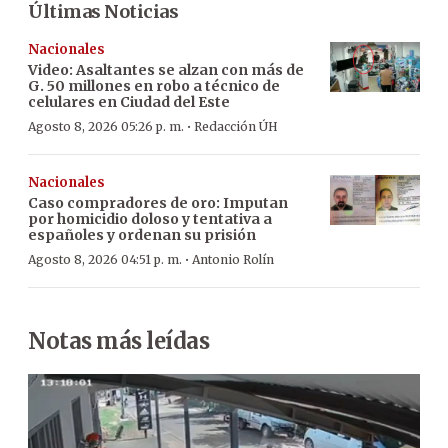
Últimas Noticias
Nacionales
Video: Asaltantes se alzan con más de
G. 50 millones en robo a técnico de
celulares en Ciudad del Este
·
Agosto 8, 2026 05:26 p. m.
Redacción ÚH
Nacionales
Caso compradores de oro: Imputan
por homicidio doloso y tentativa a
españoles y ordenan su prisión
·
Agosto 8, 2026 04:51 p. m.
Antonio Rolín
Notas más leídas