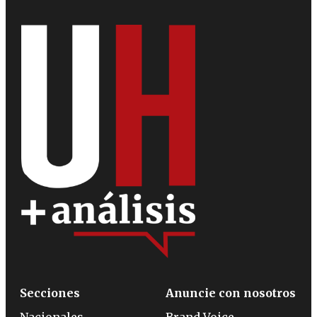
Secciones
Anuncie con nosotros
Nacionales
Brand Voice