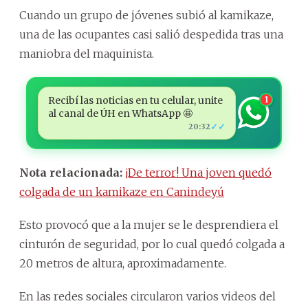
Cuando un grupo de jóvenes subió al kamikaze,
una de las ocupantes casi salió despedida tras una
maniobra del maquinista.
Recibí las noticias en tu celular, unite
1
al canal de ÚH en WhatsApp 🤩
✓✓
20:32
Nota relacionada:
¡De terror! Una joven quedó
colgada de un kamikaze en Canindeyú
Esto provocó que a la mujer se le desprendiera el
cinturón de seguridad, por lo cual quedó colgada a
20 metros de altura, aproximadamente.
En las redes sociales circularon varios videos del