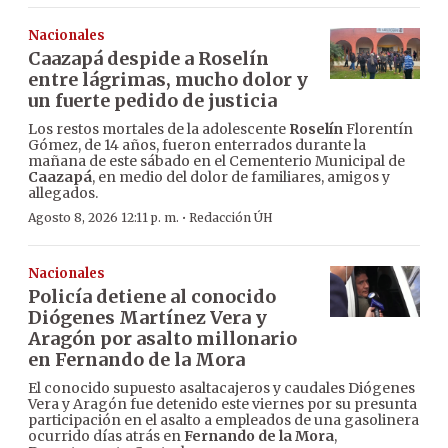
Nacionales
Caazapá despide a Roselín
entre lágrimas, mucho dolor y
un fuerte pedido de justicia
Los restos mortales de la adolescente
Roselín
Florentín
Gómez, de 14 años, fueron enterrados durante la
mañana de este sábado en el Cementerio Municipal de
Caazapá
, en medio del dolor de familiares, amigos y
allegados.
·
Agosto 8, 2026 12:11 p. m.
Redacción ÚH
Nacionales
Policía detiene al conocido
Diógenes Martínez Vera y
Aragón por asalto millonario
en Fernando de la Mora
El conocido supuesto asaltacajeros y caudales Diógenes
Vera y Aragón fue detenido este viernes por su presunta
participación en el asalto a empleados de una gasolinera
ocurrido días atrás en
Fernando de la Mora
,