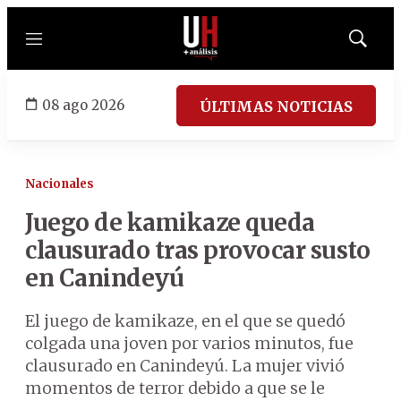
Menú
Mostrar
búsqued
08 ago 2026
ÚLTIMAS NOTICIAS
Nacionales
Juego de kamikaze queda
clausurado tras provocar susto
en Canindeyú
El juego de kamikaze, en el que se quedó
colgada una joven por varios minutos, fue
clausurado en Canindeyú. La mujer vivió
momentos de terror debido a que se le