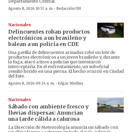
Departamento Central.
·
Agosto 8, 2026 10:57 a. m.
Redacción ÚH
Nacionales
Delincuentes roban productos
electrónicos a un brasileño y
balean a un policía en CDE
Una gavilla de delincuentes armados robó un lote de
productos electrónicos a un joven brasileño y, durante
la fuga, atacó a tiros a policías que intentaron
interceptarla. En el enfrentamiento, un suboficial
resultó herido en una pierna. El hecho ocurrió en Ciudad
del Este.
·
Agosto 8, 2026 09:24 a. m.
Edgar Medina
Nacionales
Sábado con ambiente fresco y
lluvias dispersas: Anuncian
una tarde cálida a calurosa
La Dirección de Meteorología anuncia un sábado con