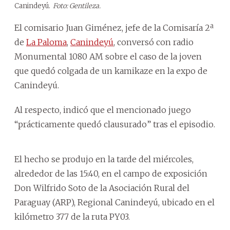
Canindeyú.
Foto: Gentileza.
El comisario Juan Giménez, jefe de la Comisaría 2ª
de
La Paloma
,
Canindeyú
, conversó con radio
Monumental 1080 AM sobre el caso de la joven
que quedó colgada de un kamikaze en la expo de
Canindeyú.
Al respecto, indicó que el mencionado juego
“prácticamente quedó clausurado” tras el episodio.
El hecho se produjo en la tarde del miércoles,
alrededor de las 15:40, en el campo de exposición
Don Wilfrido Soto de la Asociación Rural del
Paraguay (ARP), Regional Canindeyú, ubicado en el
kilómetro 377 de la ruta PY03.