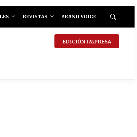
LES
REVISTAS
BRAND VOICE
Mostrar
búsqueda
EDICIÓN IMPRESA