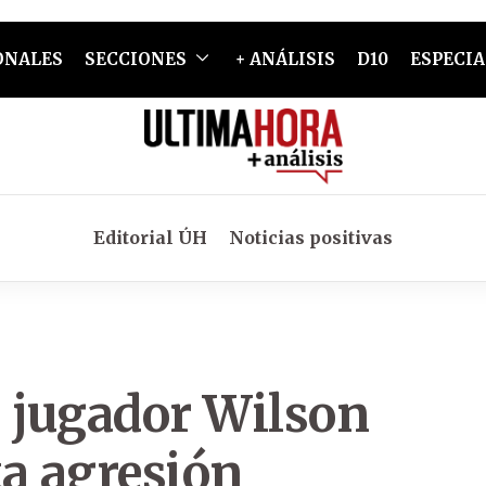
ONALES
SECCIONES
+ ANÁLISIS
D10
ESPECIA
Editorial ÚH
Noticias positivas
l jugador Wilson
a agresión