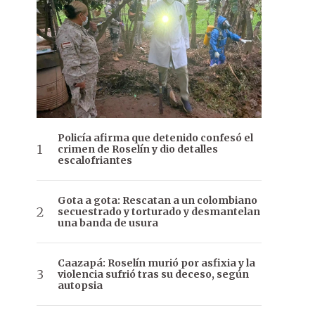
Policía afirma que detenido confesó el
crimen de Roselín y dio detalles
escalofriantes
Gota a gota: Rescatan a un colombiano
secuestrado y torturado y desmantelan
una banda de usura
Caazapá: Roselín murió por asfixia y la
violencia sufrió tras su deceso, según
autopsia