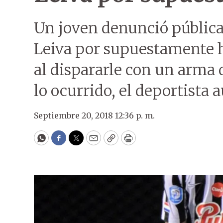
Un joven denunció públic
Leiva por supuestamente h
al dispararle con un arma
lo ocurrido, el deportista 
Septiembre 20, 2018 12:36 p. m.
WhatsApp
Facebook
Twitter
Email
Copy
Print