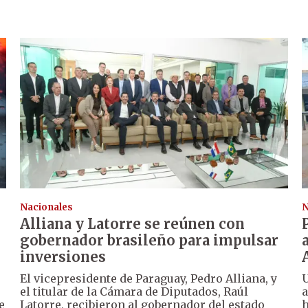
Nacionales
N
Alliana y Latorre se reúnen con
gobernador brasileño para impulsar
inversiones
El vicepresidente de Paraguay, Pedro Alliana, y
U
el titular de la Cámara de Diputados, Raúl
a
e
Latorre, recibieron al gobernador del estado
h