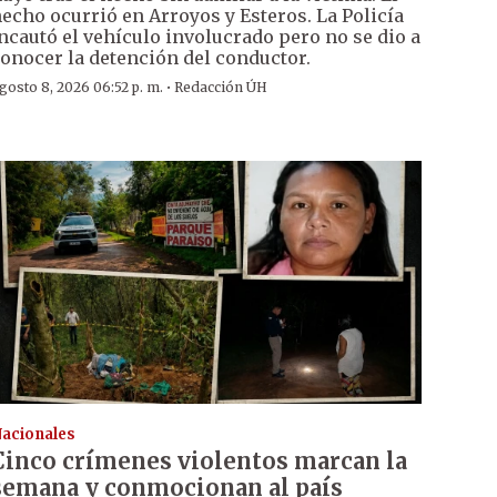
echo ocurrió en Arroyos y Esteros. La Policía
ncautó el vehículo involucrado pero no se dio a
onocer la detención del conductor.
·
gosto 8, 2026 06:52 p. m.
Redacción ÚH
acionales
Cinco crímenes violentos marcan la
semana y conmocionan al país