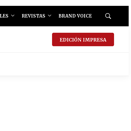
LES
REVISTAS
BRAND VOICE
Mostrar
búsqueda
EDICIÓN IMPRESA