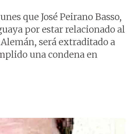
lunes que José Peirano Basso,
guaya por estar relacionado al
 Alemán, será extraditado a
umplido una condena en