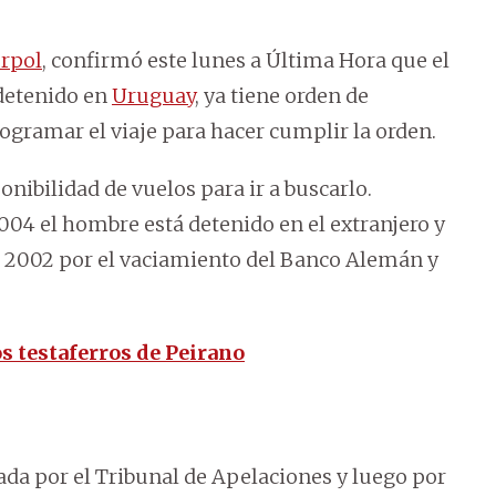
erpol
, confirmó este lunes a Última Hora que el
detenido en
Uruguay
, ya tiene orden de
ogramar el viaje para hacer cumplir la orden.
onibilidad de vuelos para ir a buscarlo.
4 el hombre está detenido en el extranjero y
el 2002 por el vaciamiento del Banco Alemán y
s testaferros de Peirano
cada por el Tribunal de Apelaciones y luego por