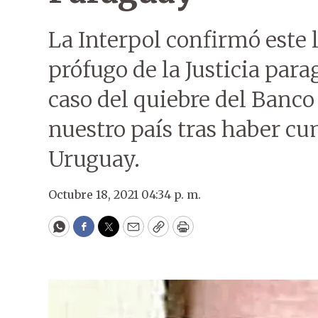
La Interpol confirmó este 
prófugo de la Justicia para
caso del quiebre del Banco
nuestro país tras haber c
Uruguay.
Octubre 18, 2021 04:34 p. m.
WhatsApp
Facebook
Twitter
Email
Copy
Print