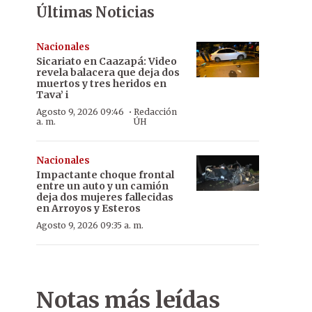
Últimas Noticias
Nacionales
Sicariato en Caazapá: Video
revela balacera que deja dos
muertos y tres heridos en
Tava’ i
·
Agosto 9, 2026 09:46
Redacción
a. m.
ÚH
Nacionales
Impactante choque frontal
entre un auto y un camión
deja dos mujeres fallecidas
en Arroyos y Esteros
Agosto 9, 2026 09:35 a. m.
Notas más leídas