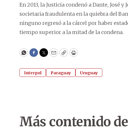
En 2013, la Justicia condenó a Dante, José y 
societaria fraudulenta en la quiebra del Ba
ninguno regresó a la cárcel por haber estad
tiempo superior a la mitad de la condena.
WhatsApp
Facebook
Twitter
Email
Copy
Print
Interpol
Paraguay
Uruguay
Más contenido de