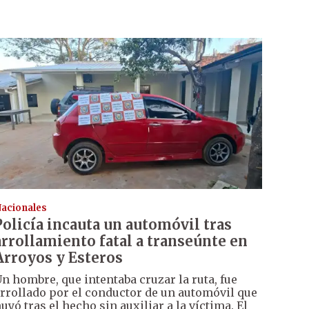
acionales
Policía incauta un automóvil tras
arrollamiento fatal a transeúnte en
Arroyos y Esteros
n hombre, que intentaba cruzar la ruta, fue
rrollado por el conductor de un automóvil que
uyó tras el hecho sin auxiliar a la víctima. El