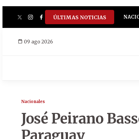
NACI
ÚLTIMAS NOTICIAS
twitter
instagram
facebook
tiktok
youtube
spotify
09 ago 2026
Nacionales
José Peirano Bass
Paraguay