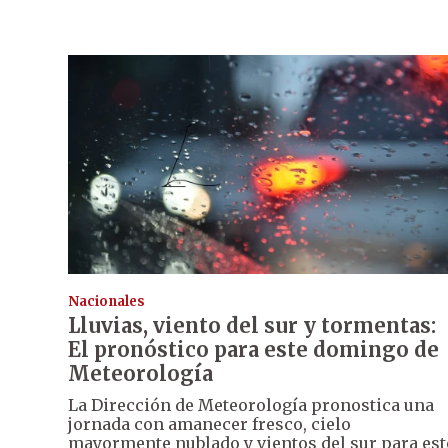
Nacionales
Lluvias, viento del sur y tormentas:
El pronóstico para este domingo de
Meteorología
La Dirección de Meteorología pronostica una
jornada con amanecer fresco, cielo
mayormente nublado y vientos del sur para est