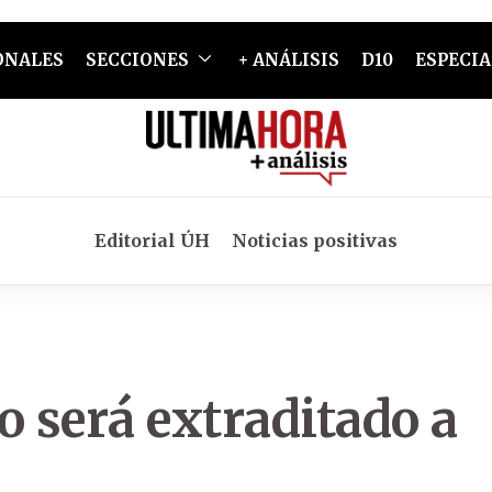
ONALES
SECCIONES
+ ANÁLISIS
D10
ESPECIA
Editorial ÚH
Noticias positivas
o será extraditado a