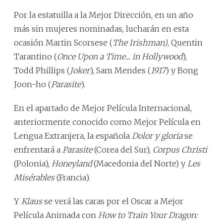
Por la estatuilla a la Mejor Dirección, en un año
más sin mujeres nominadas, lucharán en esta
ocasión Martin Scorsese (
The Irishman)
, Quentin
Tarantino (
Once Upon a Time... in Hollywood
),
Todd Phillips (
Joker
), Sam Mendes (
1917
) y Bong
Joon-ho (
Parasite
).
En el apartado de Mejor Película Internacional,
anteriormente conocido como Mejor Película en
Lengua Extranjera, la española
Dolor y gloria
se
enfrentará a
Parasite
(Corea del Sur),
Corpus Christi
(Polonia),
Honeyland
(Macedonia del Norte) y
Les
Misérables
(Francia).
Y
Klaus
se verá las caras por el Oscar a Mejor
Película Animada con
How to Train Your Dragon: