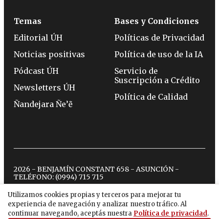
Temas
Bases y Condiciones
Editorial ÚH
Políticas de Privacidad
Noticias positivas
Política de uso de la IA
Pódcast ÚH
Servicio de
Suscripción a Crédito
Newsletters ÚH
Política de Calidad
Ñandejara Ñe’ẽ
2026 - BENJAMÍN CONSTANT 658 - ASUNCIÓN -
TELÉFONO:
(0994) 715 715
Utilizamos cookies propias y terceros para mejorar tu
experiencia de navegación y analizar nuestro tráfico. Al
twitter
instagram
facebook
tiktok
youtube
spotify
continuar navegando, aceptás nuestra
Política de privacidad
.