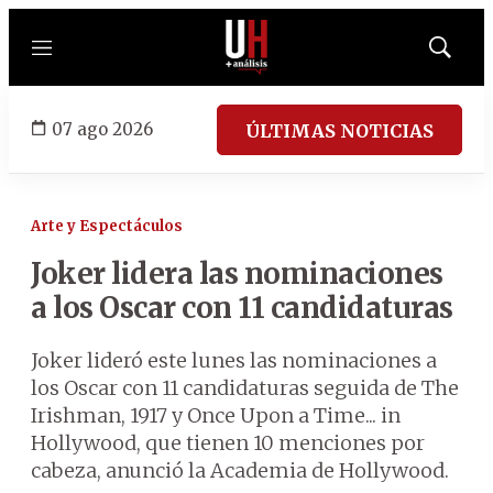
Menú
Mostrar
búsqued
07 ago 2026
ÚLTIMAS NOTICIAS
Arte y Espectáculos
Joker lidera las nominaciones
a los Oscar con 11 candidaturas
Joker lideró este lunes las nominaciones a
los Oscar con 11 candidaturas seguida de The
Irishman, 1917 y Once Upon a Time... in
Hollywood, que tienen 10 menciones por
cabeza, anunció la Academia de Hollywood.