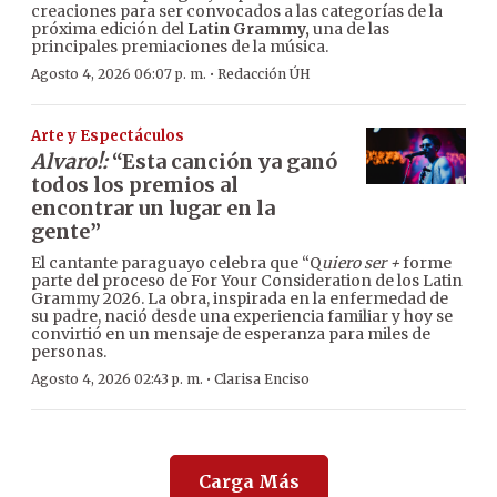
creaciones para ser convocados a las categorías de la
próxima edición del
Latin Grammy,
una de las
principales premiaciones de la música.
·
Agosto 4, 2026 06:07 p. m.
Redacción ÚH
Arte y Espectáculos
Alvaro!:
“Esta canción ya ganó
todos los premios al
encontrar un lugar en la
gente”
El cantante paraguayo celebra que “Q
uiero ser +
forme
parte del proceso de For Your Consideration de los Latin
Grammy 2026. La obra, inspirada en la enfermedad de
su padre, nació desde una experiencia familiar y hoy se
convirtió en un mensaje de esperanza para miles de
personas.
·
Agosto 4, 2026 02:43 p. m.
Clarisa Enciso
Carga Más