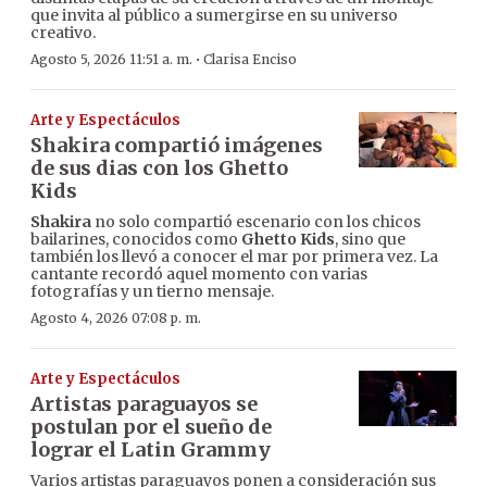
que invita al público a sumergirse en su universo
creativo.
·
Agosto 5, 2026 11:51 a. m.
Clarisa Enciso
Arte y Espectáculos
Shakira compartió imágenes
de sus dias con los Ghetto
Kids
Shakira
no solo compartió escenario con los chicos
bailarines, conocidos como
Ghetto Kids
, sino que
también los llevó a conocer el mar por primera vez. La
cantante recordó aquel momento con varias
fotografías y un tierno mensaje.
Agosto 4, 2026 07:08 p. m.
Arte y Espectáculos
Artistas paraguayos se
postulan por el sueño de
lograr el Latin Grammy
Varios artistas paraguayos ponen a consideración sus