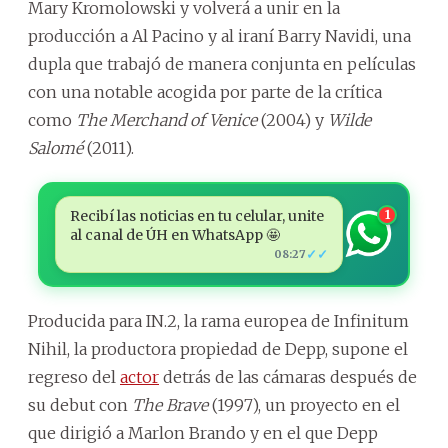
Mary Kromolowski y volverá a unir en la
producción a Al Pacino y al iraní Barry Navidi, una
dupla que trabajó de manera conjunta en películas
con una notable acogida por parte de la crítica
como
The Merchand of Venice
(2004) y
Wilde
Salomé
(2011).
Recibí las noticias en tu celular, unite
1
al canal de ÚH en WhatsApp 🤩
✓✓
08:27
Producida para IN.2, la rama europea de Infinitum
Nihil, la productora propiedad de Depp, supone el
regreso del
actor
detrás de las cámaras después de
su debut con
The Brave
(1997), un proyecto en el
que dirigió a Marlon Brando y en el que Depp