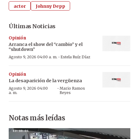
actor
Johnny Depp
Últimas Noticias
Opinión
Arranca el show del “cambio” y el
“shutdown”
·
Agosto 9, 2026 04:00 a. m.
Estela Ruíz Díaz
Opinión
La desaparición de la vergüenza
·
Agosto 9, 2026 04:00
Mario Ramos
a. m.
Reyes
Notas más leídas