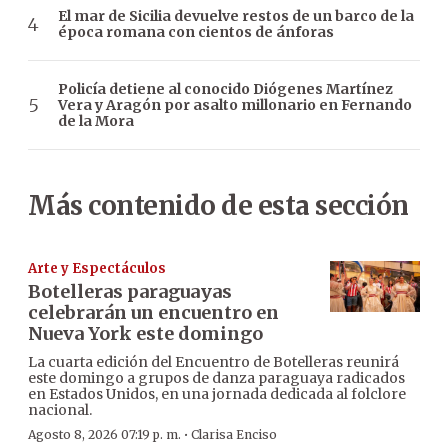
El mar de Sicilia devuelve restos de un barco de la
época romana con cientos de ánforas
Policía detiene al conocido Diógenes Martínez
Vera y Aragón por asalto millonario en Fernando
de la Mora
Más contenido de esta sección
Arte y Espectáculos
Botelleras paraguayas
celebrarán un encuentro en
Nueva York este domingo
La cuarta edición del Encuentro de Botelleras reunirá
este domingo a grupos de danza paraguaya radicados
en Estados Unidos, en una jornada dedicada al folclore
nacional.
·
Agosto 8, 2026 07:19 p. m.
Clarisa Enciso