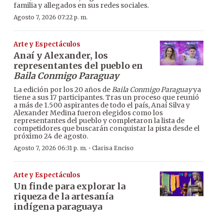
familia y allegados en sus redes sociales.
Agosto 7, 2026 07:22 p. m.
Arte y Espectáculos
Anaí y Alexander, los
representantes del pueblo en
Baila Conmigo Paraguay
La edición por los 20 años de
Baila Conmigo Paraguay
ya
tiene a sus 17 participantes. Tras un proceso que reunió
a más de 1.500 aspirantes de todo el país, Anaí Silva y
Alexander Medina fueron elegidos como los
representantes del pueblo y completaron la lista de
competidores que buscarán conquistar la pista desde el
próximo 24 de agosto.
·
Agosto 7, 2026 06:31 p. m.
Clarisa Enciso
Arte y Espectáculos
Un finde para explorar la
riqueza de la artesanía
indígena paraguaya