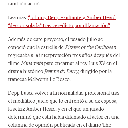
también actuó.
Lea más:
“Johnny Depp exultante y Amber Heard
“desconsolada” tras veredicto por difamación”
Además de este proyecto, el pasado julio se
conoció que la estrella de
Pirates of the Caribbean
regresaba a la interpretación tres años después del
filme
Minamata
para encarnar al rey Luis XV en el
drama histórico
Jeanne du Barry
, dirigido por la
francesa Maïwenn Le Besco.
Depp busca volver a la normalidad profesional tras
el mediático juicio que lo enfrentó a su ex esposa,
la actriz Amber Heard, y en el que un jurado
determinó que esta había difamado al actor en una
columna de opinión publicada en el diario The