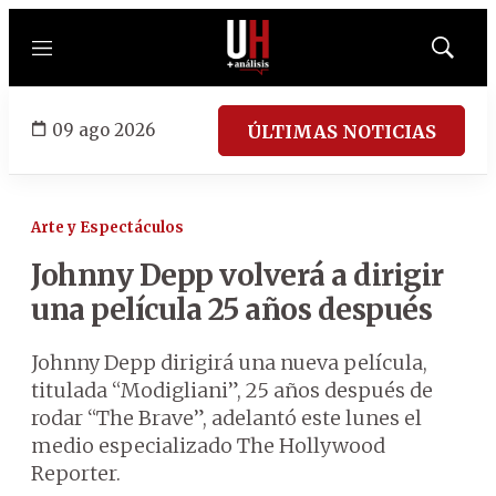
Menú
Mostrar
búsqued
09 ago 2026
ÚLTIMAS NOTICIAS
Arte y Espectáculos
Johnny Depp volverá a dirigir
una película 25 años después
Johnny Depp dirigirá una nueva película,
titulada “Modigliani”, 25 años después de
rodar “The Brave”, adelantó este lunes el
medio especializado The Hollywood
Reporter.