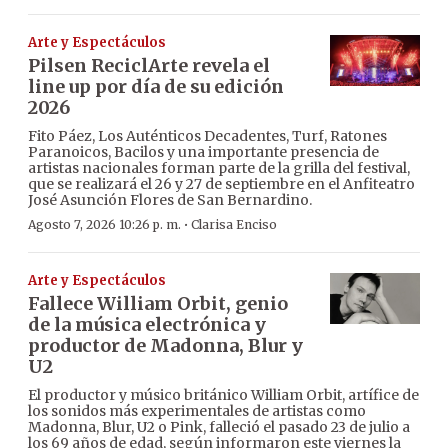
Arte y Espectáculos
Pilsen ReciclArte revela el
line up por día de su edición
2026
Fito Páez, Los Auténticos Decadentes, Turf, Ratones
Paranoicos, Bacilos y una importante presencia de
artistas nacionales forman parte de la grilla del festival,
que se realizará el 26 y 27 de septiembre en el Anfiteatro
José Asunción Flores de San Bernardino.
·
Agosto 7, 2026 10:26 p. m.
Clarisa Enciso
Arte y Espectáculos
Fallece William Orbit, genio
de la música electrónica y
productor de Madonna, Blur y
U2
El productor y músico británico William Orbit, artífice de
los sonidos más experimentales de artistas como
Madonna, Blur, U2 o Pink, falleció el pasado 23 de julio a
los 69 años de edad, según informaron este viernes la