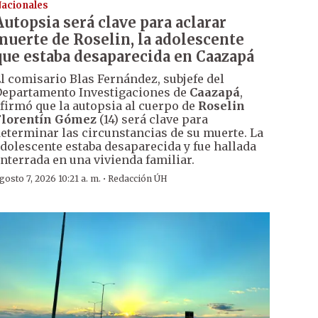
acionales
Autopsia será clave para aclarar
muerte de Roselin, la adolescente
que estaba desaparecida en Caazapá
l comisario Blas Fernández, subjefe del
epartamento Investigaciones de
Caazapá
,
firmó que la autopsia al cuerpo de
Roselin
Florentín Gómez
(14) será clave para
eterminar las circunstancias de su muerte. La
dolescente estaba desaparecida y fue hallada
nterrada en una vivienda familiar.
·
gosto 7, 2026 10:21 a. m.
Redacción ÚH