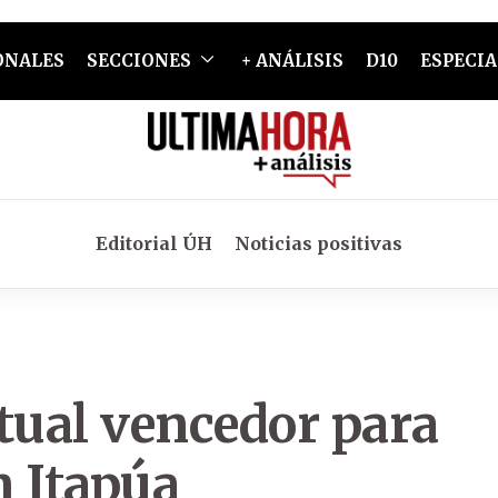
ONALES
SECCIONES
+ ANÁLISIS
D10
ESPECIA
Editorial ÚH
Noticias positivas
rtual vencedor para
n Itapúa