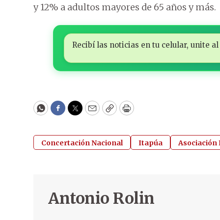
y 12% a adultos mayores de 65 años y más.
Recibí las noticias en tu celular, unite
WhatsApp
Facebook
Twitter
Email
Copy
Print
Concertación Nacional
Itapúa
Asociación
Antonio Rolin