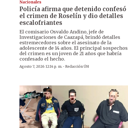
Nacionales
Policía afirma que detenido confesó
el crimen de Roselín y dio detalles
escalofriantes
El comisario Osvaldo Andino, jefe de
Investigaciones de Caazapá, brindó detalles
estremecedores sobre el asesinato de la
adolescente de 14 años. El principal sospecho
del crimen es un joven de 21 años que habría
confesado el hecho.
·
Agosto 7, 2026 12:14 p. m.
Redacción ÚH