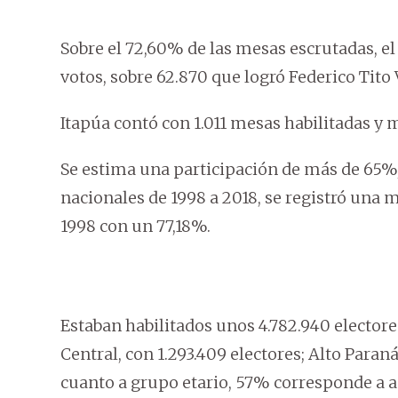
Sobre el 72,60% de las mesas escrutadas, el
votos, sobre 62.870 que logró Federico Tito 
Itapúa contó con 1.011 mesas habilitadas y 
Se estima una participación de más de 65%, 
nacionales de 1998 a 2018, se registró una 
1998 con un 77,18%.
Estaban habilitados unos 4.782.940 electore
Central, con 1.293.409 electores; Alto Paraná
cuanto a grupo etario, 57% corresponde a ad