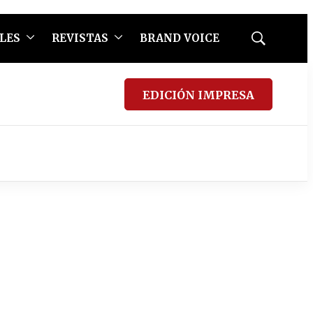
LES
REVISTAS
BRAND VOICE
Mostrar
búsqueda
EDICIÓN IMPRESA