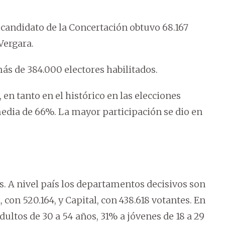
 candidato de la Concertación obtuvo 68.167
Vergara.
más de 384.000 electores habilitados.
en tanto en el histórico en las elecciones
media de 66%. La mayor participación se dio en
s. A nivel país los departamentos decisivos son
, con 520.164, y Capital, con 438.618 votantes. En
ultos de 30 a 54 años, 31% a jóvenes de 18 a 29