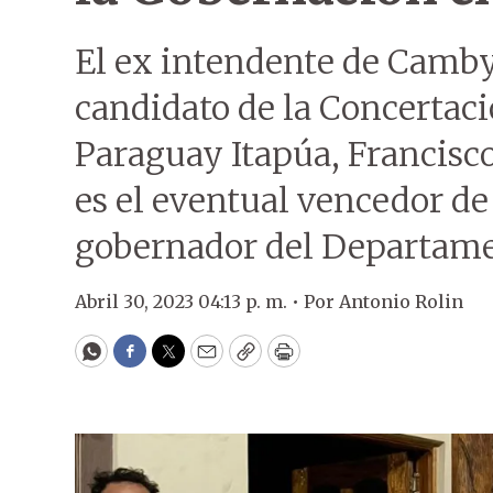
El ex intendente de Camby
candidato de la Concertac
Paraguay Itapúa, Francisco
es el eventual vencedor de
gobernador del Departame
Abril 30, 2023 04:13 p. m. •
Por
Antonio Rolin
WhatsApp
Facebook
Twitter
Email
Copy
Print