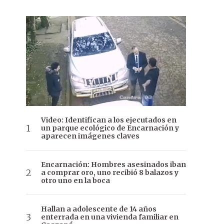
Video: Identifican a los ejecutados en
un parque ecológico de Encarnación y
aparecen imágenes claves
Encarnación: Hombres asesinados iban
a comprar oro, uno recibió 8 balazos y
otro uno en la boca
Hallan a adolescente de 14 años
enterrada en una vivienda familiar en