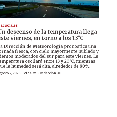
acionales
Un descenso de la temperatura llega
este viernes, en torno a los 13°C
La
Dirección de Meteorología
pronostica una
ornada fresca, con cielo mayormente nublado y
ientos moderados del sur para este viernes. La
emperatura oscilará entre 13 y 20°C, mientras
ue la humedad será alta, alrededor de 80%.
·
gosto 7, 2026 07:12 a. m.
Redacción ÚH