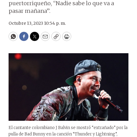
puertorriqueño, “Nadie sabe lo que va a
pasar mañana”.
Octubre 13, 2023 10:54 p. m.
WhatsApp
Facebook
Twitter
Email
Copy
Print
El cantante colombiano J Balvin se mostró “extrañado” por la
pulla de Bad Bunny en la canción “Thunder y Lightning”,