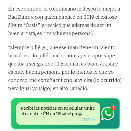
En ese sentido, el colombiano le deseó lo mejor a
Bad Bunny, con quien publicó en 2019 el exitoso
álbum “Oasis”, y recalcó que además de ser un
buen artista, es “muy buena persona”.
“Siempre pillé (vi) que ese man tiene un talento
brutal, eso lo pillé mucho antes y siempre supe
que iba a ser grande (...) Ese man es buen artista y
es muy buena persona, por lo menos lo que yo
conozco, me extraña mucho la vuelta (lo ocurrido)
pero igual yo (sigo) en alto”, añadió.
Recibí las noticias en tu celular, unite
1
al canal de ÚH en WhatsApp 🤩
✓✓
18:14