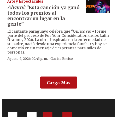
Arte y Espectáculos
Alvaro!:
“Esta canción ya ganó
todos los premios al
encontrar un lugar en la
gente”
El cantante paraguayo celebra que “Q
uiero ser +
forme
parte del proceso de For Your Consideration de los Latin
Grammy 2026. La obra, inspirada en la enfermedad de
su padre, nació desde una experiencia familiar y hoy se
convirtió en un mensaje de esperanza para miles de
personas.
·
Agosto 4, 2026 02:43 p. m.
Clarisa Enciso
Carga Más