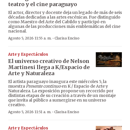
teatro y el cine paraguayo
El actor, director y docente deja un legado de más de seis
décadas dedicadas a las artes escénicas. Fue distinguido
como Maestro del Arte del Cabildo y participó en
algunas de las producciones más emblemáticas del cine
nacional.
·
Agosto 5, 2026 11:55 a. m.
Clarisa Enciso
Arte y Espectáculos
El universo creativo de Nelson
Martinesi llega a K/Espacio de
Arte y Naturaleza
El artista paraguayo inaugura este miércoles 5, la
muestra
Presente continuo
en K / Espacio de Arte y
Naturaleza. La exposición propone un recorrido por
distintas etapas de su creación a través de un montaje
que invita al público a sumergirse en su universo
creativo.
·
Agosto 5, 2026 11:51 a. m.
Clarisa Enciso
Arte y Espectáculos