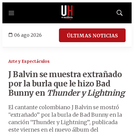
Menú
Mostrar
búsqued
06 ago 2026
ÚLTIMAS NOTICIAS
Arte y Espectáculos
J Balvin se muestra extrañado
por la burla que le hizo Bad
Bunny en
Thunder y Lightning
El cantante colombiano J Balvin se mostró
“extrañado” por la burla de Bad Bunny en la
canción “Thunder y Lightning”, publicada
este viernes en el nuevo álbum del