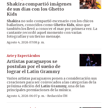
Shakira compartió imágenes
de sus dias con los Ghetto
Kids
Shakira
no solo compartió escenario con los chicos
bailarines, conocidos como
Ghetto Kids
, sino que
también los llevó a conocer el mar por primera vez. La
cantante recordó aquel momento con varias
fotografías y un tierno mensaje.
Agosto 4, 2026 07:08 p. m.
Arte y Espectáculos
Artistas paraguayos se
postulan por el sueño de
lograr el Latin Grammy
Varios artistas paraguayos ponen a consideración sus
creaciones para ser convocados a las categorías de la
próxima edición del
Latin Grammy,
una de las
principales premiaciones de la música.
·
Agosto 4, 2026 06:07 p. m.
Redacción ÚH