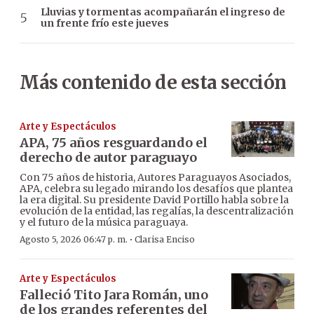
Lluvias y tormentas acompañarán el ingreso de
un frente frío este jueves
Más contenido de esta sección
Arte y Espectáculos
APA, 75 años resguardando el
derecho de autor paraguayo
Con 75 años de historia, Autores Paraguayos Asociados,
APA, celebra su legado mirando los desafíos que plantea
la era digital. Su presidente David Portillo habla sobre la
evolución de la entidad, las regalías, la descentralización
y el futuro de la música paraguaya.
·
Agosto 5, 2026 06:47 p. m.
Clarisa Enciso
Arte y Espectáculos
Falleció Tito Jara Román, uno
de los grandes referentes del