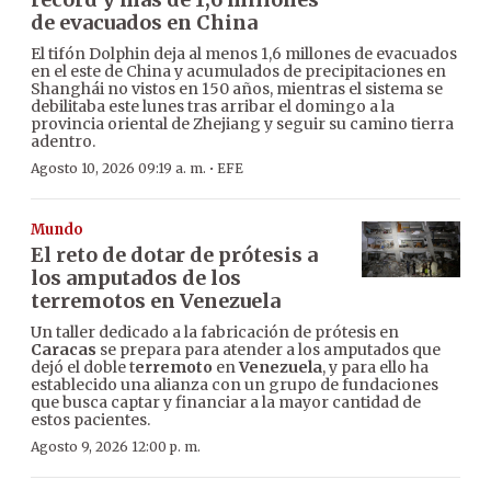
de evacuados en China
El tifón Dolphin deja al menos 1,6 millones de evacuados
en el este de China y acumulados de precipitaciones en
Shanghái no vistos en 150 años, mientras el sistema se
debilitaba este lunes tras arribar el domingo a la
provincia oriental de Zhejiang y seguir su camino tierra
adentro.
·
Agosto 10, 2026 09:19 a. m.
EFE
Mundo
El reto de dotar de prótesis a
los amputados de los
terremotos en Venezuela
Un taller dedicado a la fabricación de prótesis en
Caracas
se prepara para atender a los amputados que
dejó el doble t
erremoto
en
Venezuela
, y para ello ha
establecido una alianza con un grupo de fundaciones
que busca captar y financiar a la mayor cantidad de
estos pacientes.
Agosto 9, 2026 12:00 p. m.