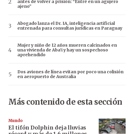
antes de volver a prisión: “Entré en un agujero
ajeno”
Abogado lanza el Dr. IA, inteligencia artificial
entrenada para consultas jurídicas en Paraguay
Mujer y niño de 12 años mueren calcinados en
una vivienda de Aba’i y hay un sospechoso
aprehendido
Dos aviones de línea evitan por poco una colisión
en aeropuerto de Australia
Más contenido de esta sección
Mundo
El tifón Dolphin deja lluvias
récord y más de 1,6 millones