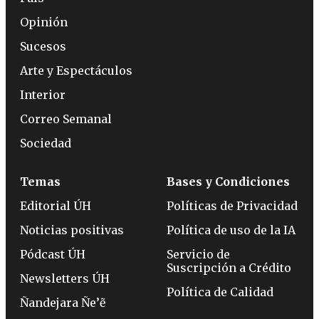
Opinión
Sucesos
Arte y Espectáculos
Interior
Correo Semanal
Sociedad
Temas
Bases y Condiciones
Editorial ÚH
Políticas de Privacidad
Noticias positivas
Política de uso de la IA
Pódcast ÚH
Servicio de
Suscripción a Crédito
Newsletters ÚH
Política de Calidad
Ñandejara Ñe’ẽ