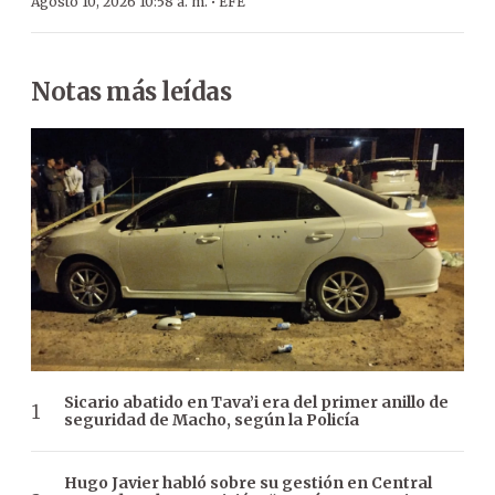
·
Agosto 10, 2026 10:58 a. m.
EFE
Notas más leídas
Sicario abatido en Tava’i era del primer anillo de
seguridad de Macho, según la Policía
Hugo Javier habló sobre su gestión en Central