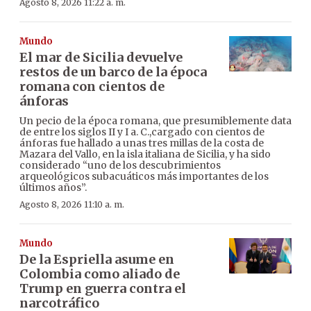
Agosto 8, 2026 11:22 a. m.
Mundo
El mar de Sicilia devuelve
restos de un barco de la época
romana con cientos de
ánforas
Un pecio de la época romana, que presumiblemente data
de entre los siglos II y I a. C.,cargado con cientos de
ánforas fue hallado a unas tres millas de la costa de
Mazara del Vallo, en la isla italiana de Sicilia, y ha sido
considerado “uno de los descubrimientos
arqueológicos subacuáticos más importantes de los
últimos años”.
Agosto 8, 2026 11:10 a. m.
Mundo
De la Espriella asume en
Colombia como aliado de
Trump en guerra contra el
narcotráfico