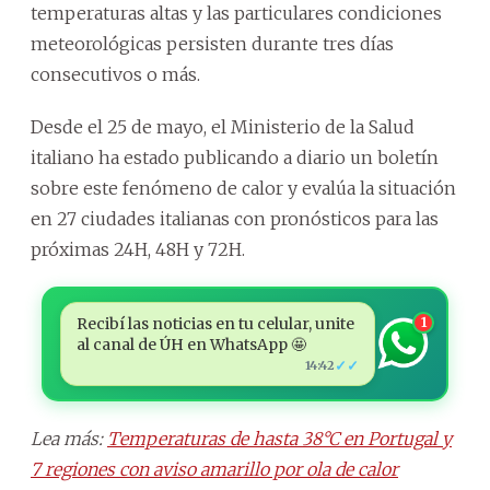
temperaturas altas y las particulares condiciones
meteorológicas persisten durante tres días
consecutivos o más.
Desde el 25 de mayo, el Ministerio de la Salud
italiano ha estado publicando a diario un boletín
sobre este fenómeno de calor y evalúa la situación
en 27 ciudades italianas con pronósticos para las
próximas 24H, 48H y 72H.
Recibí las noticias en tu celular, unite
1
al canal de ÚH en WhatsApp 🤩
✓✓
14:42
Lea más:
Temperaturas de hasta 38°C en Portugal y
7 regiones con aviso amarillo por ola de calor