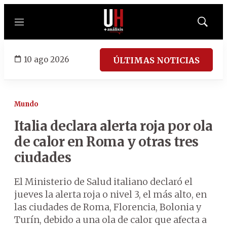
Menú
Mostrar
búsqued
10 ago 2026
ÚLTIMAS NOTICIAS
Mundo
Italia declara alerta roja por ola
de calor en Roma y otras tres
ciudades
El Ministerio de Salud italiano declaró el
jueves la alerta roja o nivel 3, el más alto, en
las ciudades de Roma, Florencia, Bolonia y
Turín, debido a una ola de calor que afecta a