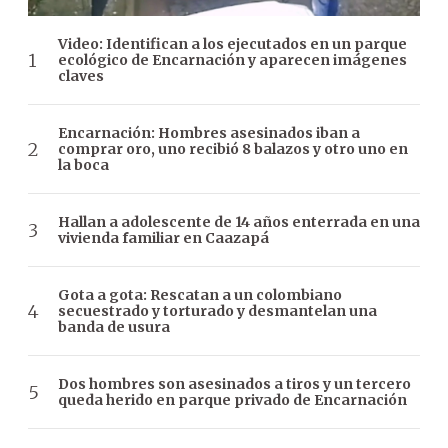
Video: Identifican a los ejecutados en un parque
ecológico de Encarnación y aparecen imágenes
claves
Encarnación: Hombres asesinados iban a
comprar oro, uno recibió 8 balazos y otro uno en
la boca
Hallan a adolescente de 14 años enterrada en una
vivienda familiar en Caazapá
Gota a gota: Rescatan a un colombiano
secuestrado y torturado y desmantelan una
banda de usura
Dos hombres son asesinados a tiros y un tercero
queda herido en parque privado de Encarnación