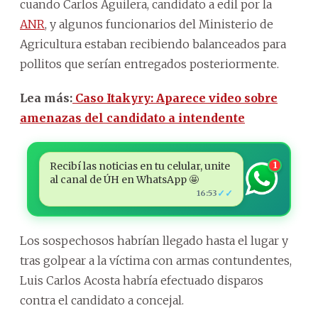
cuando Carlos Aguilera, candidato a edil por la
ANR
, y algunos funcionarios del Ministerio de
Agricultura estaban recibiendo balanceados para
pollitos que serían entregados posteriormente.
Lea más:
Caso Itakyry: Aparece video sobre
amenazas del candidato a intendente
Recibí las noticias en tu celular, unite
1
al canal de ÚH en WhatsApp 🤩
✓✓
16:53
Los sospechosos habrían llegado hasta el lugar y
tras golpear a la víctima con armas contundentes,
Luis Carlos Acosta habría efectuado disparos
contra el candidato a concejal.