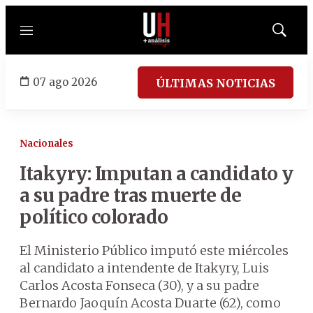
Menú
Mostrar
búsqued
07 ago 2026
ÚLTIMAS NOTICIAS
Nacionales
Itakyry: Imputan a candidato y
a su padre tras muerte de
político colorado
El Ministerio Público imputó este miércoles
al candidato a intendente de Itakyry, Luis
Carlos Acosta Fonseca (30), y a su padre
Bernardo Jaoquín Acosta Duarte (62), como