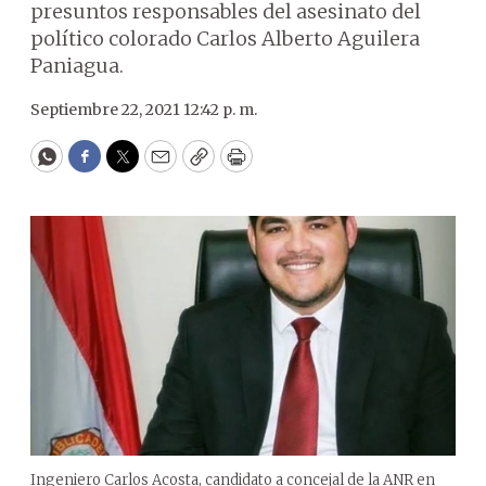
presuntos responsables del asesinato del
político colorado Carlos Alberto Aguilera
Paniagua.
Septiembre 22, 2021 12:42 p. m.
WhatsApp
Facebook
Twitter
Email
Copy
Print
Ingeniero Carlos Acosta, candidato a concejal de la ANR en