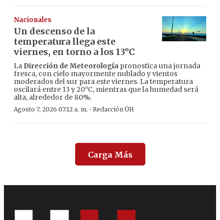
Nacionales
Un descenso de la
temperatura llega este
viernes, en torno a los 13°C
La
Dirección de Meteorología
pronostica una jornada
fresca, con cielo mayormente nublado y vientos
moderados del sur para este viernes. La temperatura
oscilará entre 13 y 20°C, mientras que la humedad será
alta, alrededor de 80%.
·
Agosto 7, 2026 07:12 a. m.
Redacción ÚH
Carga Más