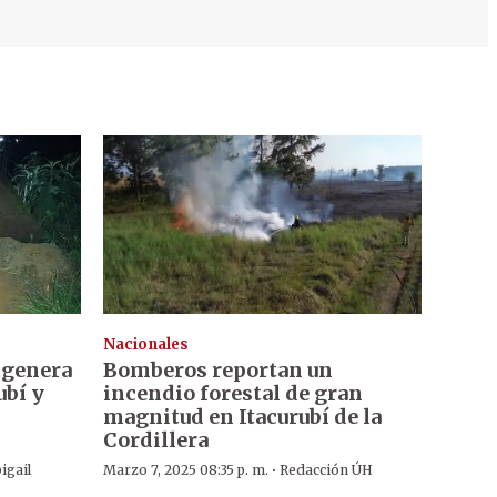
Nacionales
 genera
Bomberos reportan un
ubí y
incendio forestal de gran
magnitud en Itacurubí de la
Cordillera
·
igail
Marzo 7, 2025 08:35 p. m.
Redacción ÚH