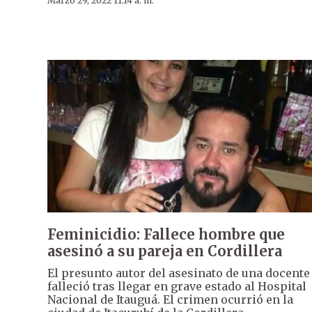
Marzo 29, 2022 11:14 a. m.
Feminicidio: Fallece hombre que
asesinó a su pareja en Cordillera
El presunto autor del asesinato de una docente
falleció tras llegar en grave estado al Hospital
Nacional de Itauguá. El crimen ocurrió en la