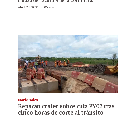
ciudad de Itacurubí de la Cordillera.
Abril 23, 2021 05:05 a. m.
Nacionales
Reparan crater sobre ruta PY02 tras
cinco horas de corte al tránsito