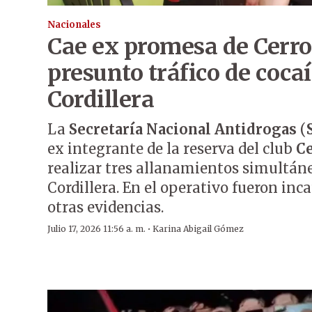
Nacionales
Cae ex promesa de Cerro
presunto tráfico de coca
Cordillera
La
Secretaría Nacional Antidrogas
(
ex integrante de la reserva del club
Ce
realizar tres allanamientos simultáne
Cordillera. En el operativo fueron inc
otras evidencias.
·
Julio 17, 2026 11:56 a. m.
Karina Abigail Gómez