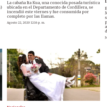
La cabaña Ita Kua, una conocida posada turística
ú)
ubicada en el Departamento de Cordillera, se
E
incendió este viernes y fue consumida por
M
completo por las llamas.
s
p
Agosto 22, 2020 12:16 p. m.
a
d
J