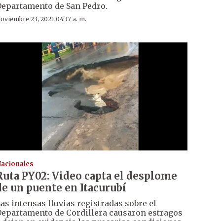
epartamento de San Pedro.
oviembre 23, 2021 04:37 a. m.
acionales
Ruta PY02: Video capta el desplome
de un puente en Itacurubí
as intensas lluvias registradas sobre el
epartamento de Cordillera causaron estragos