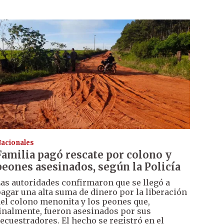
acionales
Familia pagó rescate por colono y
peones asesinados, según la Policía
as autoridades confirmaron que se llegó a
agar una alta suma de dinero por la liberación
el colono menonita y los peones que,
inalmente, fueron asesinados por sus
ecuestradores. El hecho se registró en el