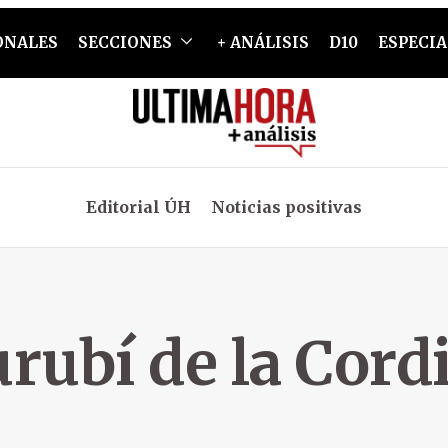
ONALES
SECCIONES
+ ANÁLISIS
D10
ESPECIA
Editorial ÚH
Noticias positivas
urubí de la Cordi