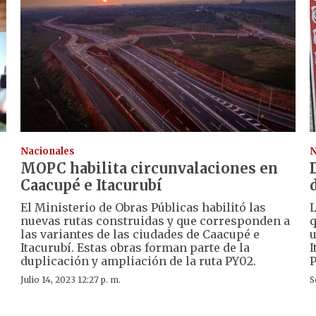
Nacionales
N
MOPC habilita circunvalaciones en
Caacupé e Itacurubí
El Ministerio de Obras Públicas habilitó las
L
nuevas rutas construidas y que corresponden a
q
las variantes de las ciudades de Caacupé e
u
Itacurubí. Estas obras forman parte de la
I
duplicación y ampliación de la ruta PY02.
P
Julio 14, 2023 12:27 p. m.
S