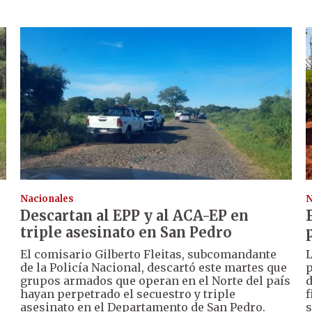
Nacionales
N
Descartan al EPP y al ACA-EP en
triple asesinato en San Pedro
El comisario Gilberto Fleitas, subcomandante
L
de la Policía Nacional, descartó este martes que
p
o
grupos armados que operan en el Norte del país
d
hayan perpetrado el secuestro y triple
f
asesinato en el Departamento de San Pedro.
s