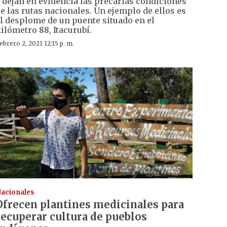
 dejan en evidencia las precarias condiciones
e las rutas nacionales. Un ejemplo de ellos es
l desplome de un puente situado en el
ilómetro 88, Itacurubí.
ebrero 2, 2021 12:15 p. m.
acionales
Ofrecen plantines medicinales para
recuperar cultura de pueblos