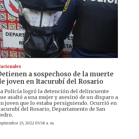
acionales
Detienen a sospechoso de la muerte
de joven en Itacurubí del Rosario
a Policía logró la detención del delincuente
ue asaltó a una mujer y asesinó de un disparo a
n joven que lo estaba persiguiendo. Ocurrió en
tacurubí del Rosario, Departamento de San
edro.
eptiembre 25, 2022 05:58 a. m.