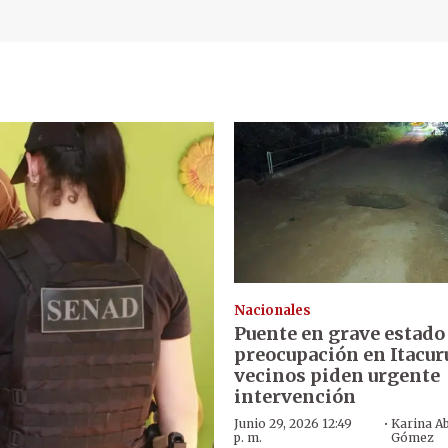
Nacionales
Puente en grave estado
preocupación en Itacur
vecinos piden urgente
intervención
·
Junio 29, 2026 12:49
Karina Ab
p. m.
Gómez