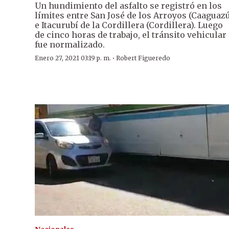
Un hundimiento del asfalto se registró en los
límites entre San José de los Arroyos (Caaguaz
e Itacurubí de la Cordillera (Cordillera). Luego
de cinco horas de trabajo, el tránsito vehicular
fue normalizado.
·
Enero 27, 2021 03:19 p. m.
Robert Figueredo