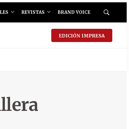
LES
REVISTAS
BRAND VOICE
Mostrar
búsqueda
EDICIÓN IMPRESA
llera