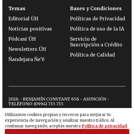
Temas
Bases y Condiciones
Editorial ÚH
Políticas de Privacidad
Noticias positivas
Política de uso de la IA
Pódcast ÚH
Servicio de
Suscripción a Crédito
Newsletters ÚH
Política de Calidad
Ñandejara Ñe’ẽ
2026 - BENJAMÍN CONSTANT 658 - ASUNCIÓN -
TELÉFONO:
(0994) 715 715
Utilizamos cookies propias y terceros para mejorar tu
experiencia de navegación y analizar nuestro tráfico. Al
twitter
instagram
facebook
tiktok
youtube
spotify
continuar navegando, aceptás nuestra
Política de privacidad
.