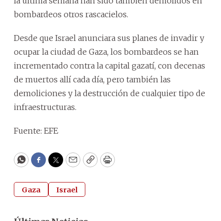
la última semana han sido también demolidos en
bombardeos otros rascacielos.
Desde que Israel anunciara sus planes de invadir y
ocupar la ciudad de Gaza, los bombardeos se han
incrementado contra la capital gazatí, con decenas
de muertos allí cada día, pero también las
demoliciones y la destrucción de cualquier tipo de
infraestructuras.
Fuente: EFE
WhatsApp
Facebook
Twitter
Email
Copy
Print
Gaza
Israel