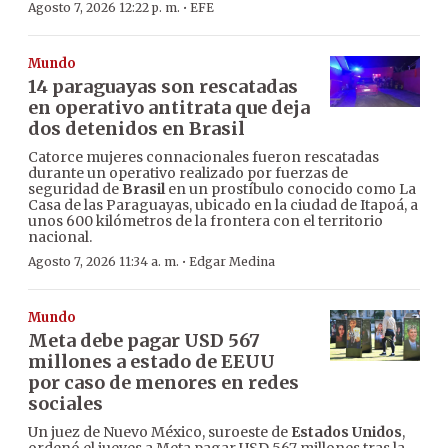
·
Agosto 7, 2026 12:22 p. m.
EFE
Mundo
14 paraguayas son rescatadas
en operativo antitrata que deja
dos detenidos en Brasil
Catorce mujeres connacionales fueron rescatadas
durante un operativo realizado por fuerzas de
seguridad de
Brasil
en un prostíbulo conocido como La
Casa de las Paraguayas, ubicado en la ciudad de Itapoá, a
unos 600 kilómetros de la frontera con el territorio
nacional.
·
Agosto 7, 2026 11:34 a. m.
Edgar Medina
Mundo
Meta debe pagar USD 567
millones a estado de EEUU
por caso de menores en redes
sociales
Un juez de Nuevo México, suroeste de
Estados Unidos
,