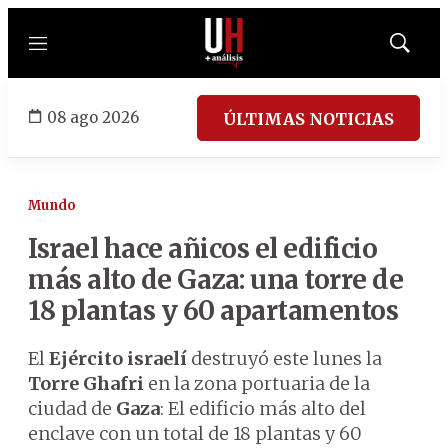
Menú
Mostrar
búsqued
08 ago 2026
ÚLTIMAS NOTICIAS
Mundo
Israel hace añicos el edificio
más alto de Gaza: una torre de
18 plantas y 60 apartamentos
El
Ejército israelí
destruyó este lunes la
Torre Ghafri
en la zona portuaria de la
ciudad de
Gaza
: El edificio más alto del
enclave con un total de 18 plantas y 60