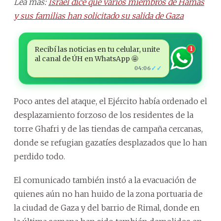
Lea más:
Israel dice que varios miembros de Hamás
y sus familias han solicitado su salida de Gaza
Recibí las noticias en tu celular, unite
1
al canal de ÚH en WhatsApp 🤩
✓✓
04:06
Poco antes del ataque, el Ejército había ordenado el
desplazamiento forzoso de los residentes de la
torre Ghafri y de las tiendas de campaña cercanas,
donde se refugian gazatíes desplazados que lo han
perdido todo.
El comunicado también instó a la evacuación de
quienes aún no han huido de la zona portuaria de
la ciudad de Gaza y del barrio de Rimal, donde en