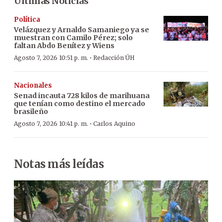
Últimas Noticias
Política
Velázquez y Arnaldo Samaniego ya se
muestran con Camilo Pérez; solo
faltan Abdo Benítez y Wiens
·
Agosto 7, 2026 10:51 p. m.
Redacción ÚH
Nacionales
Senad incauta 728 kilos de marihuana
que tenían como destino el mercado
brasileño
·
Agosto 7, 2026 10:41 p. m.
Carlos Aquino
Notas más leídas