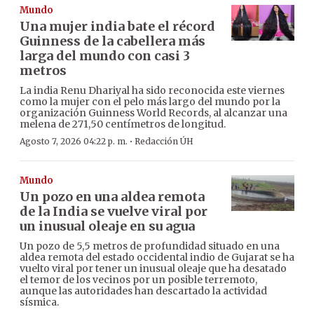
Mundo
Una mujer india bate el récord
Guinness de la cabellera más
larga del mundo con casi 3
metros
La india Renu Dhariyal ha sido reconocida este viernes
como la mujer con el pelo más largo del mundo por la
organización Guinness World Records, al alcanzar una
melena de 271,50 centímetros de longitud.
·
Agosto 7, 2026 04:22 p. m.
Redacción ÚH
Mundo
Un pozo en una aldea remota
de la India se vuelve viral por
un inusual oleaje en su agua
Un pozo de 5,5 metros de profundidad situado en una
aldea remota del estado occidental indio de Gujarat se ha
vuelto viral por tener un inusual oleaje que ha desatado
el temor de los vecinos por un posible terremoto,
aunque las autoridades han descartado la actividad
sísmica.