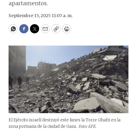
apartamentos.
Septiembre 15, 2025 11:07 a. m.
WhatsApp
Facebook
Twitter
Email
Copy
Print
El Ejército israelí destruyó este lunes la Torre Ghafri en la
zona portuaria de la ciudad de Gaza.
Foto: EFE.