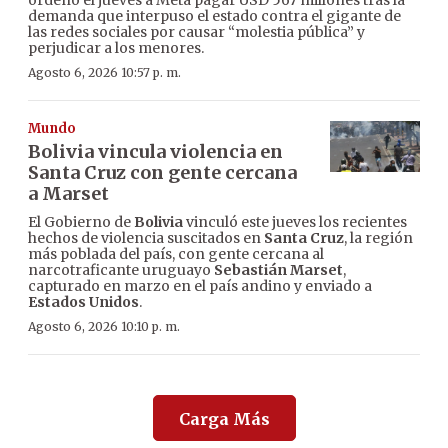
ordenó el jueves a Meta pagar USD 567 millones tras la
demanda que interpuso el estado contra el gigante de
las redes sociales por causar “molestia pública” y
perjudicar a los menores.
Agosto 6, 2026 10:57 p. m.
Mundo
Bolivia vincula violencia en
Santa Cruz con gente cercana
a Marset
El Gobierno de
Bolivia
vinculó este jueves los recientes
hechos de violencia suscitados en
Santa Cruz
, la región
más poblada del país, con gente cercana al
narcotraficante uruguayo
Sebastián Marset
,
capturado en marzo en el país andino y enviado a
Estados Unidos
.
Agosto 6, 2026 10:10 p. m.
Carga Más