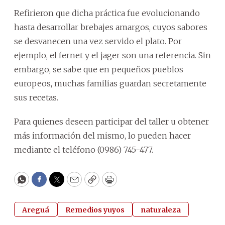
Refirieron que dicha práctica fue evolucionando
hasta desarrollar brebajes amargos, cuyos sabores
se desvanecen una vez servido el plato. Por
ejemplo, el fernet y el jager son una referencia. Sin
embargo, se sabe que en pequeños pueblos
europeos, muchas familias guardan secretamente
sus recetas.
Para quienes deseen participar del taller u obtener
más información del mismo, lo pueden hacer
mediante el teléfono (0986) 745-477.
WhatsApp
Facebook
Twitter
Email
Copy
Print
Areguá
Remedios yuyos
naturaleza