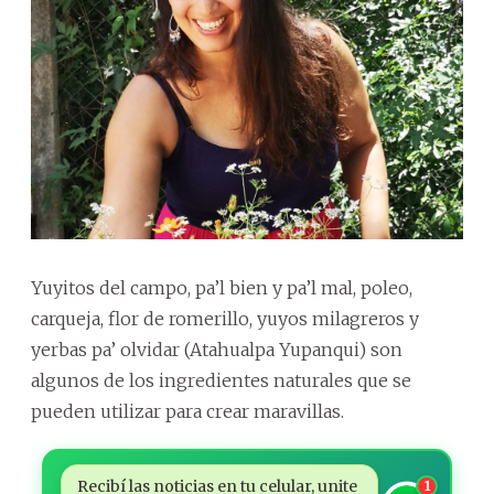
Yuyitos del campo, pa’l bien y pa’l mal, poleo,
carqueja, flor de romerillo, yuyos milagreros y
yerbas pa’ olvidar (Atahualpa Yupanqui) son
algunos de los ingredientes naturales que se
pueden utilizar para crear maravillas.
Recibí las noticias en tu celular, unite
1