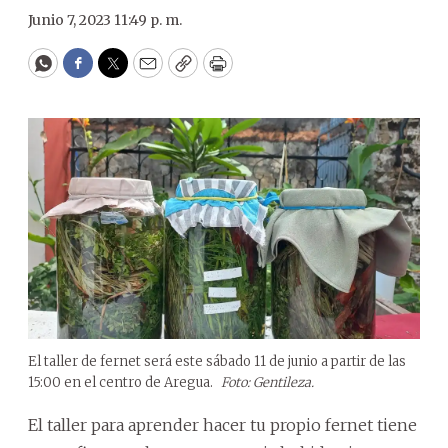
Junio 7, 2023 11:49 p. m.
WhatsApp
Facebook
Twitter
Email
Copy
Print
El taller de fernet será este sábado 11 de junio a partir de las
15:00 en el centro de Aregua.
Foto: Gentileza.
El taller para aprender hacer tu propio fernet tiene