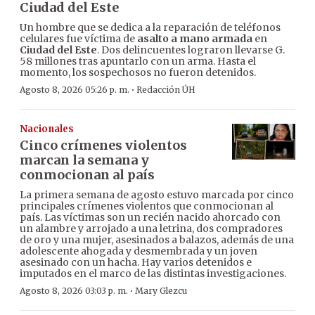
Ciudad del Este
Un hombre que se dedica a la reparación de teléfonos
celulares fue víctima de
asalto a mano armada
en
Ciudad del Este
. Dos delincuentes lograron llevarse G.
58 millones tras apuntarlo con un arma. Hasta el
momento, los sospechosos no fueron detenidos.
·
Agosto 8, 2026 05:26 p. m.
Redacción ÚH
Nacionales
Cinco crímenes violentos
marcan la semana y
conmocionan al país
La primera semana de agosto estuvo marcada por cinco
principales crímenes violentos que conmocionan al
país. Las víctimas son un recién nacido ahorcado con
un alambre y arrojado a una letrina, dos compradores
de oro y una mujer, asesinados a balazos, además de una
adolescente ahogada y desmembrada y un joven
asesinado con un hacha. Hay varios detenidos e
imputados en el marco de las distintas investigaciones.
·
Agosto 8, 2026 03:03 p. m.
Mary Glezcu