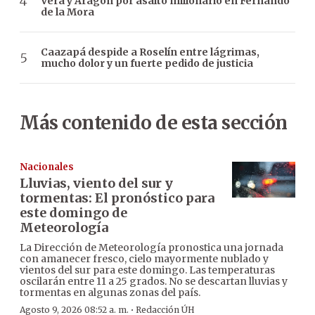
Vera y Aragón por asalto millonario en Fernando
de la Mora
Caazapá despide a Roselín entre lágrimas,
mucho dolor y un fuerte pedido de justicia
Más contenido de esta sección
Nacionales
Lluvias, viento del sur y
tormentas: El pronóstico para
este domingo de
Meteorología
La Dirección de Meteorología pronostica una jornada
con amanecer fresco, cielo mayormente nublado y
vientos del sur para este domingo. Las temperaturas
oscilarán entre 11 a 25 grados. No se descartan lluvias y
tormentas en algunas zonas del país.
·
Agosto 9, 2026 08:52 a. m.
Redacción ÚH