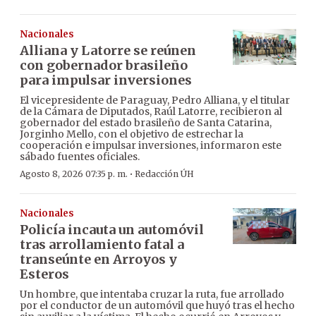
Nacionales
Alliana y Latorre se reúnen
con gobernador brasileño
para impulsar inversiones
El vicepresidente de Paraguay, Pedro Alliana, y el titular
de la Cámara de Diputados, Raúl Latorre, recibieron al
gobernador del estado brasileño de Santa Catarina,
Jorginho Mello, con el objetivo de estrechar la
cooperación e impulsar inversiones, informaron este
sábado fuentes oficiales.
·
Agosto 8, 2026 07:35 p. m.
Redacción ÚH
Nacionales
Policía incauta un automóvil
tras arrollamiento fatal a
transeúnte en Arroyos y
Esteros
Un hombre, que intentaba cruzar la ruta, fue arrollado
por el conductor de un automóvil que huyó tras el hecho