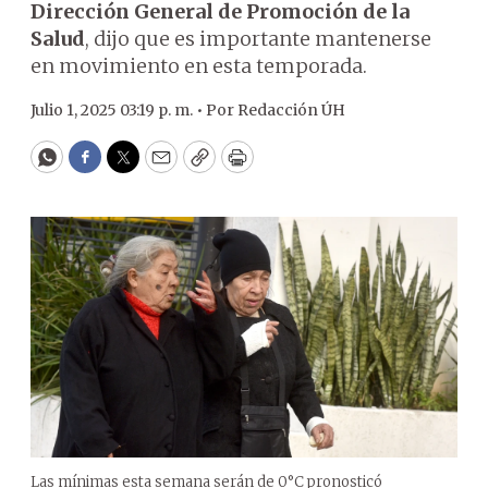
Dirección General de Promoción de la
Salud
, dijo que es importante mantenerse
en movimiento en esta temporada.
Julio 1, 2025 03:19 p. m. •
Por
Redacción ÚH
WhatsApp
Facebook
Twitter
Email
Copy
Print
Las mínimas esta semana serán de 0°C pronosticó