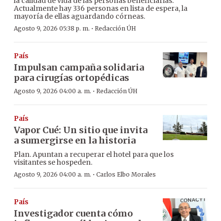
la calidad de vida de las personas beneficiarias.
Actualmente hay 336 personas en lista de espera, la
mayoría de ellas aguardando córneas.
·
Agosto 9, 2026 05:38 p. m.
Redacción ÚH
País
Impulsan campaña solidaria
para cirugías ortopédicas
·
Agosto 9, 2026 04:00 a. m.
Redacción ÚH
País
Vapor Cué: Un sitio que invita
a sumergirse en la historia
Plan. Apuntan a recuperar el hotel para que los
visitantes se hospeden.
·
Agosto 9, 2026 04:00 a. m.
Carlos Elbo Morales
País
Investigador cuenta cómo