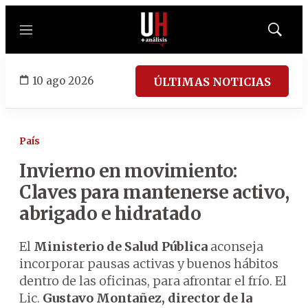
Menú
Mostrar
búsqued
10 ago 2026
ÚLTIMAS NOTICIAS
País
Invierno en movimiento:
Claves para mantenerse activo,
abrigado e hidratado
El
Ministerio de Salud
Pública
aconseja
incorporar pausas activas y buenos hábitos
dentro de las oficinas, para afrontar el frío. El
Lic.
Gustavo Montañez, director de la