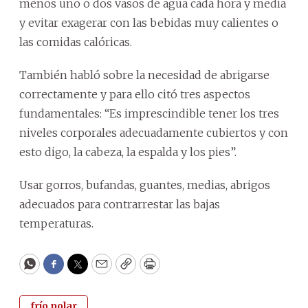
menos uno o dos vasos de agua cada hora y media
y evitar exagerar con las bebidas muy calientes o
las comidas calóricas.
También habló sobre la necesidad de abrigarse
correctamente y para ello citó tres aspectos
fundamentales: “Es imprescindible tener los tres
niveles corporales adecuadamente cubiertos y con
esto digo, la cabeza, la espalda y los pies”.
Usar gorros, bufandas, guantes, medias, abrigos
adecuados para contrarrestar las bajas
temperaturas.
WhatsApp
Facebook
Twitter
Email
Copy
Print
frío polar