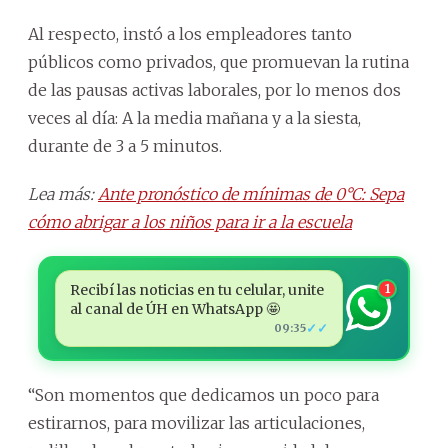
Al respecto, instó a los empleadores tanto
públicos como privados, que promuevan la rutina
de las pausas activas laborales, por lo menos dos
veces al día: A la media mañana y a la siesta,
durante de 3 a 5 minutos.
Lea más:
Ante pronóstico de mínimas de 0°C: Sepa
cómo abrigar a los niños para ir a la escuela
Recibí las noticias en tu celular, unite
1
al canal de ÚH en WhatsApp 🤩
✓✓
09:35
“Son momentos que dedicamos un poco para
estirarnos, para movilizar las articulaciones,