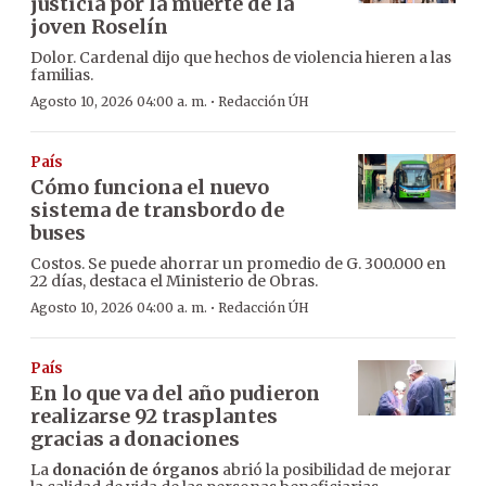
justicia por la muerte de la
joven Roselín
Dolor. Cardenal dijo que hechos de violencia hieren a las
familias.
·
Agosto 10, 2026 04:00 a. m.
Redacción ÚH
País
Cómo funciona el nuevo
sistema de transbordo de
buses
Costos. Se puede ahorrar un promedio de G. 300.000 en
22 días, destaca el Ministerio de Obras.
·
Agosto 10, 2026 04:00 a. m.
Redacción ÚH
País
En lo que va del año pudieron
realizarse 92 trasplantes
gracias a donaciones
La
donación de órganos
abrió la posibilidad de mejorar