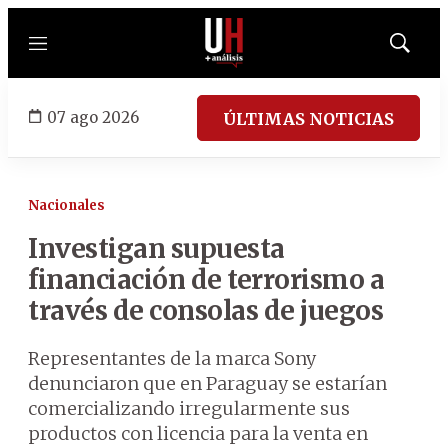
Menú
Mostrar
búsqued
07 ago 2026
ÚLTIMAS NOTICIAS
Nacionales
Investigan supuesta
financiación de terrorismo a
través de consolas de juegos
Representantes de la marca Sony
denunciaron que en Paraguay se estarían
comercializando irregularmente sus
productos con licencia para la venta en