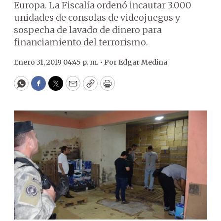
Europa. La Fiscalía ordenó incautar 3.000
unidades de consolas de videojuegos y
sospecha de lavado de dinero para
financiamiento del terrorismo.
Enero 31, 2019 04:45 p. m. •
Por
Edgar Medina
WhatsApp
Facebook
Twitter
Email
Copy
Print