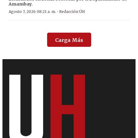
Amambay
.
·
Agosto 7, 2026 08:21 a. m.
Redacción ÚH
Carga Más