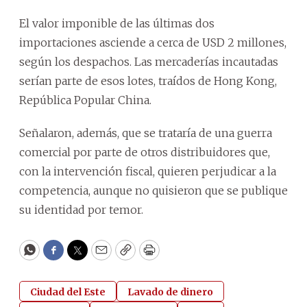
El valor imponible de las últimas dos
importaciones asciende a cerca de USD 2 millones,
según los despachos. Las mercaderías incautadas
serían parte de esos lotes, traídos de Hong Kong,
República Popular China.
Señalaron, además, que se trataría de una guerra
comercial por parte de otros distribuidores que,
con la intervención fiscal, quieren perjudicar a la
competencia, aunque no quisieron que se publique
su identidad por temor.
WhatsApp
Facebook
Twitter
Email
Copy
Print
Ciudad del Este
Lavado de dinero