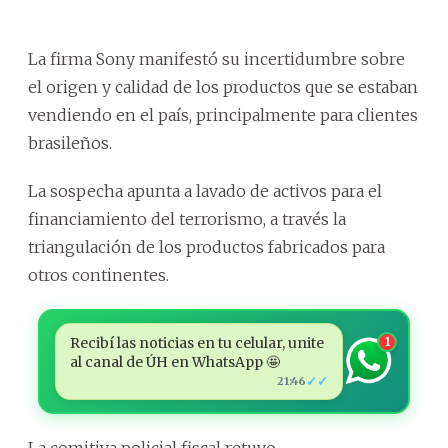
La firma Sony manifestó su incertidumbre sobre
el origen y calidad de los productos que se estaban
vendiendo en el país, principalmente para clientes
brasileños.
La sospecha apunta a lavado de activos para el
financiamiento del terrorismo, a través la
triangulación de los productos fabricados para
otros continentes.
Recibí las noticias en tu celular, unite
1
al canal de ÚH en WhatsApp 🤩
✓✓
21:46
La comitiva policial fiscal retuvo