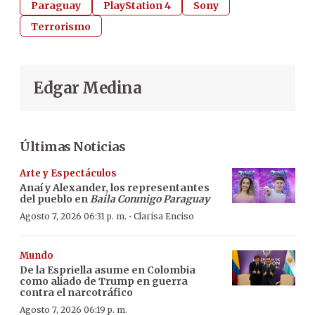
Paraguay
PlayStation 4
Sony
Terrorismo
Edgar Medina
Últimas Noticias
Arte y Espectáculos
Anaí y Alexander, los representantes
del pueblo en
Baila Conmigo Paraguay
·
Agosto 7, 2026 06:31 p. m.
Clarisa Enciso
Mundo
De la Espriella asume en Colombia
como aliado de Trump en guerra
contra el narcotráfico
Agosto 7, 2026 06:19 p. m.