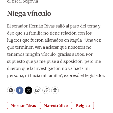
el fiscal Segovia.
Niega vínculo
El senador Hernán Rivas salió al paso del tema y
dijo que su familia no tiene relación con los
lugares que fueron allanados en Itapúa. “Una vez
que terminen van a aclarar que nosotros no
tenemos ningún vínculo, gracias a Dios. Por
supuesto que ya me puse a disposición, pero me
dijeron que la investigación no va hacia mi
persona, ni hacia mi familia”, expresó el legislador.
WhatsApp
Facebook
Twitter
Email
Copy
Print
Hernán Rivas
Narcotráfico
Bélgica