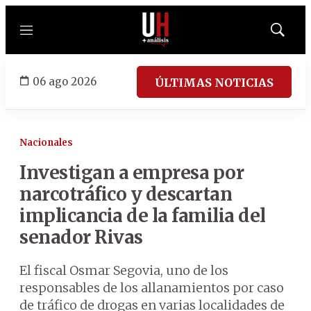
Menú
Mostrar
búsqued
06 ago 2026
ÚLTIMAS NOTICIAS
Nacionales
Investigan a empresa por
narcotráfico y descartan
implicancia de la familia del
senador Rivas
El fiscal Osmar Segovia, uno de los
responsables de los allanamientos por caso
de tráfico de drogas en varias localidades de