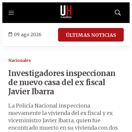
Menú
Mostrar
búsqued
09 ago 2026
ÚLTIMAS NOTICIAS
Nacionales
Investigadores inspeccionan
de nuevo casa del ex fiscal
Javier Ibarra
La Policía Nacional inspecciona
nuevamente la vivienda del ex fiscal y ex
viceministro Javier Ibarra, quien fue
encontrado muerto en su vivienda con dos