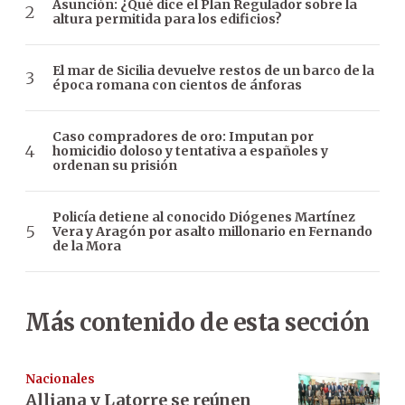
Asunción: ¿Qué dice el Plan Regulador sobre la
altura permitida para los edificios?
El mar de Sicilia devuelve restos de un barco de la
época romana con cientos de ánforas
Caso compradores de oro: Imputan por
homicidio doloso y tentativa a españoles y
ordenan su prisión
Policía detiene al conocido Diógenes Martínez
Vera y Aragón por asalto millonario en Fernando
de la Mora
Más contenido de esta sección
Nacionales
Alliana y Latorre se reúnen