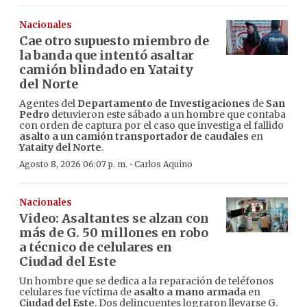
Nacionales
Cae otro supuesto miembro de
la banda que intentó asaltar
camión blindado en Yataity
del Norte
Agentes del
Departamento de Investigaciones
de
San
Pedro
detuvieron este sábado a un hombre que contaba
con orden de captura por el caso que investiga el fallido
asalto a un camión transportador de caudales
en
Yataity del Norte
.
·
Agosto 8, 2026 06:07 p. m.
Carlos Aquino
Nacionales
Video: Asaltantes se alzan con
más de G. 50 millones en robo
a técnico de celulares en
Ciudad del Este
Un hombre que se dedica a la reparación de teléfonos
celulares fue víctima de
asalto a mano armada
en
Ciudad del Este
. Dos delincuentes lograron llevarse G.