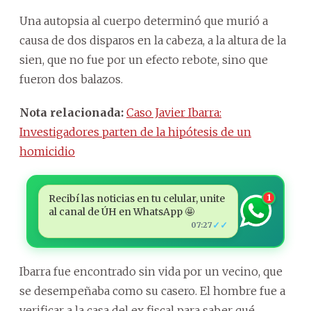
Una autopsia al cuerpo determinó que murió a
causa de dos disparos en la cabeza, a la altura de la
sien, que no fue por un efecto rebote, sino que
fueron dos balazos.
Nota relacionada:
Caso Javier Ibarra:
Investigadores parten de la hipótesis de un
homicidio
Recibí las noticias en tu celular, unite
1
al canal de ÚH en WhatsApp 🤩
✓✓
07:27
Ibarra fue encontrado sin vida por un vecino, que
se desempeñaba como su casero. El hombre fue a
verificar a la casa del ex fiscal para saber qué