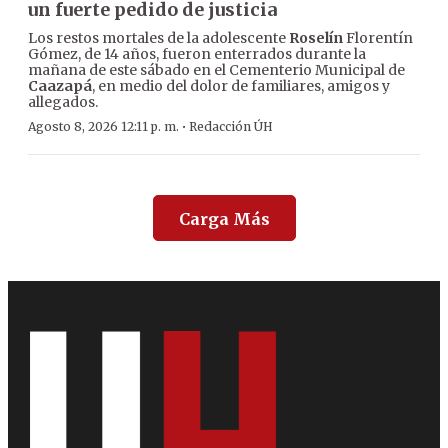
un fuerte pedido de justicia
Los restos mortales de la adolescente
Roselín
Florentín
Gómez, de 14 años, fueron enterrados durante la
mañana de este sábado en el Cementerio Municipal de
Caazapá
, en medio del dolor de familiares, amigos y
allegados.
·
Agosto 8, 2026 12:11 p. m.
Redacción ÚH
Carga Más