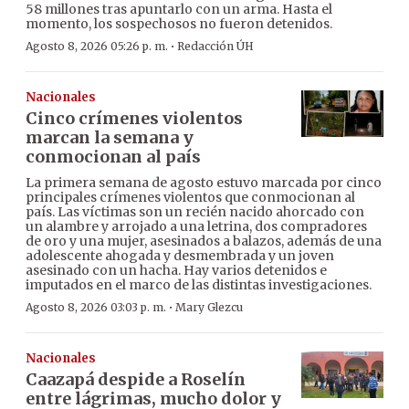
58 millones tras apuntarlo con un arma. Hasta el
momento, los sospechosos no fueron detenidos.
·
Agosto 8, 2026 05:26 p. m.
Redacción ÚH
Nacionales
Cinco crímenes violentos
marcan la semana y
conmocionan al país
La primera semana de agosto estuvo marcada por cinco
principales crímenes violentos que conmocionan al
país. Las víctimas son un recién nacido ahorcado con
un alambre y arrojado a una letrina, dos compradores
de oro y una mujer, asesinados a balazos, además de una
adolescente ahogada y desmembrada y un joven
asesinado con un hacha. Hay varios detenidos e
imputados en el marco de las distintas investigaciones.
·
Agosto 8, 2026 03:03 p. m.
Mary Glezcu
Nacionales
Caazapá despide a Roselín
entre lágrimas, mucho dolor y