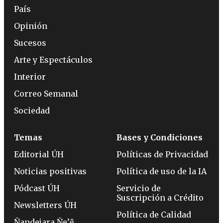
País
Opinión
Sucesos
Arte y Espectáculos
Interior
Correo Semanal
Sociedad
Temas
Bases y Condiciones
Editorial ÚH
Políticas de Privacidad
Noticias positivas
Política de uso de la IA
Pódcast ÚH
Servicio de
Suscripción a Crédito
Newsletters ÚH
Política de Calidad
Ñandejara Ñe’ẽ