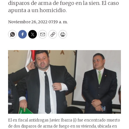
disparos de arma de fuego en la sien. El caso
apunta a un homicidio.
Noviembre 26, 2022 07:19 a. m.
WhatsApp
Facebook
Twitter
Email
Copy
Print
El ex fiscal antidrogas Javier Ibarra (i) fue encontrado muerto
de dos disparos de arma de fuego en su vivienda, ubicada en