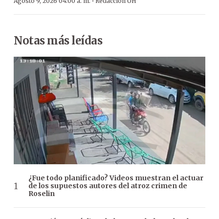
·
Agosto 9, 2026 04:00 a. m.
Redacción ÚH
Notas más leídas
¿Fue todo planificado? Videos muestran el actuar
de los supuestos autores del atroz crimen de
Roselin