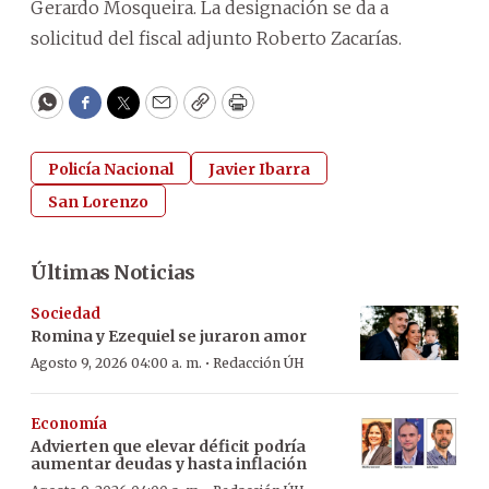
Gerardo Mosqueira. La designación se da a
solicitud del fiscal adjunto Roberto Zacarías.
WhatsApp
Facebook
Twitter
Email
Copy
Print
Policía Nacional
Javier Ibarra
San Lorenzo
Últimas Noticias
Sociedad
Romina y Ezequiel se juraron amor
·
Agosto 9, 2026 04:00 a. m.
Redacción ÚH
Economía
Advierten que elevar déficit podría
aumentar deudas y hasta inflación