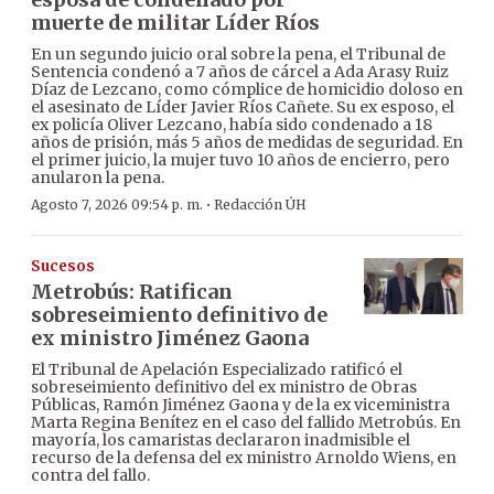
muerte de militar Líder Ríos
En un segundo juicio oral sobre la pena, el Tribunal de
Sentencia condenó a 7 años de cárcel a Ada Arasy Ruiz
Díaz de Lezcano, como cómplice de homicidio doloso en
el asesinato de Líder Javier Ríos Cañete. Su ex esposo, el
ex policía Oliver Lezcano, había sido condenado a 18
años de prisión, más 5 años de medidas de seguridad. En
el primer juicio, la mujer tuvo 10 años de encierro, pero
anularon la pena.
·
Agosto 7, 2026 09:54 p. m.
Redacción ÚH
Sucesos
Metrobús: Ratifican
sobreseimiento definitivo de
ex ministro Jiménez Gaona
El Tribunal de Apelación Especializado ratificó el
sobreseimiento definitivo del ex ministro de Obras
Públicas, Ramón Jiménez Gaona y de la ex viceministra
Marta Regina Benítez en el caso del fallido Metrobús. En
mayoría, los camaristas declararon inadmisible el
recurso de la defensa del ex ministro Arnoldo Wiens, en
contra del fallo.