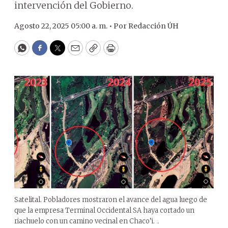
intervención del Gobierno.
Agosto 22, 2025 05:00 a. m. •
Por
Redacción ÚH
WhatsApp
Facebook
Twitter
Email
Copy
Print
Satelital. Pobladores mostraron el avance del agua luego de
que la empresa Terminal Occidental SA haya cortado un
riachuelo con un camino vecinal en Chaco’i.
.