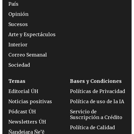
País
Opinión
Sucesos
Arte y Espectáculos
Interior
Correo Semanal
Sociedad
Temas
Bases y Condiciones
Editorial ÚH
Políticas de Privacidad
Noticias positivas
Política de uso de la IA
Pódcast ÚH
Servicio de
Suscripción a Crédito
Newsletters ÚH
Política de Calidad
Ñandejara Ñe’ẽ