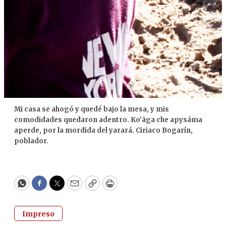
Mi casa se ahogó y quedé bajo la mesa, y mis
comodidades quedaron adentro. Ko’ãga che apysáma
aperde, por la mordida del yarará. Ciriaco Bogarín,
poblador.
WhatsApp
Facebook
Twitter
Email
Copy
Print
Impreso