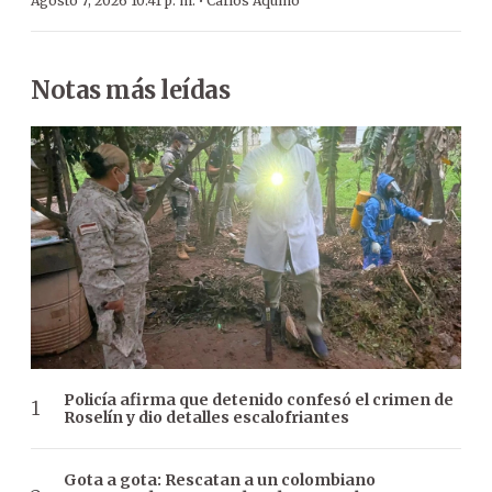
·
Agosto 7, 2026 10:41 p. m.
Carlos Aquino
Notas más leídas
Policía afirma que detenido confesó el crimen de
Roselín y dio detalles escalofriantes
Gota a gota: Rescatan a un colombiano