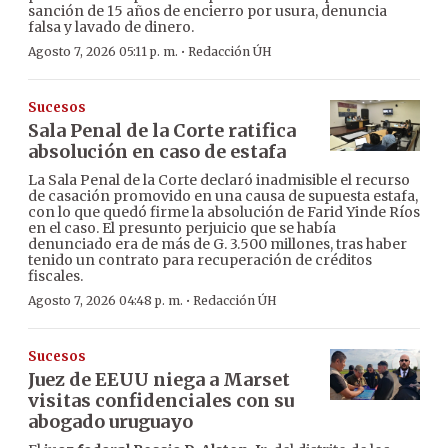
sanción de 15 años de encierro por usura, denuncia
falsa y lavado de dinero.
·
Agosto 7, 2026 05:11 p. m.
Redacción ÚH
Sucesos
Sala Penal de la Corte ratifica
absolución en caso de estafa
La Sala Penal de la Corte declaró inadmisible el recurso
de casación promovido en una causa de supuesta estafa,
con lo que quedó firme la absolución de Farid Yinde Ríos
en el caso. El presunto perjuicio que se había
denunciado era de más de G. 3.500 millones, tras haber
tenido un contrato para recuperación de créditos
fiscales.
·
Agosto 7, 2026 04:48 p. m.
Redacción ÚH
Sucesos
Juez de EEUU niega a Marset
visitas confidenciales con su
abogado uruguayo