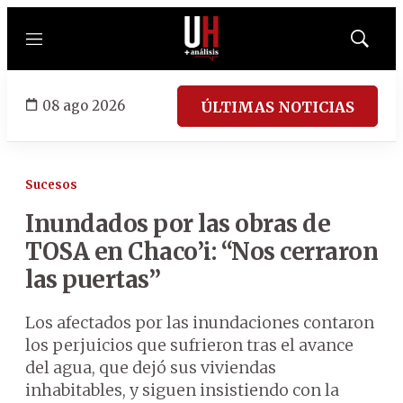
Menú
Mostrar
búsqued
08 ago 2026
ÚLTIMAS NOTICIAS
Sucesos
Inundados por las obras de
TOSA en Chaco’i: “Nos cerraron
las puertas”
Los afectados por las inundaciones contaron
los perjuicios que sufrieron tras el avance
del agua, que dejó sus viviendas
inhabitables, y siguen insistiendo con la