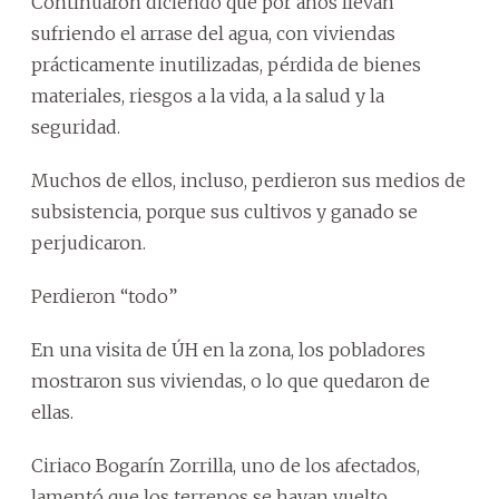
Continuaron diciendo que por años llevan
sufriendo el arrase del agua, con viviendas
prácticamente inutilizadas, pérdida de bienes
materiales, riesgos a la vida, a la salud y la
seguridad.
Muchos de ellos, incluso, perdieron sus medios de
subsistencia, porque sus cultivos y ganado se
perjudicaron.
Perdieron “todo”
En una visita de ÚH en la zona, los pobladores
mostraron sus viviendas, o lo que quedaron de
ellas.
Ciriaco Bogarín Zorrilla, uno de los afectados,
lamentó que los terrenos se hayan vuelto