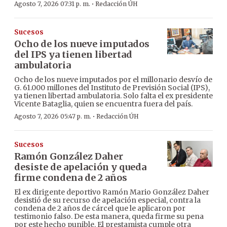
·
Agosto 7, 2026 07:31 p. m.
Redacción ÚH
Sucesos
Ocho de los nueve imputados
del IPS ya tienen libertad
ambulatoria
Ocho de los nueve imputados por el millonario desvío de
G. 61.000 millones del Instituto de Previsión Social (IPS),
ya tienen libertad ambulatoria. Solo falta el ex presidente
Vicente Bataglia, quien se encuentra fuera del país.
·
Agosto 7, 2026 05:47 p. m.
Redacción ÚH
Sucesos
Ramón González Daher
desiste de apelación y queda
firme condena de 2 años
El ex dirigente deportivo Ramón Mario González Daher
desistió de su recurso de apelación especial, contra la
condena de 2 años de cárcel que le aplicaron por
testimonio falso. De esta manera, queda firme su pena
por este hecho punible. El prestamista cumple otra