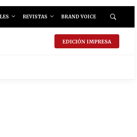
LES
REVISTAS
BRAND VOICE
Mostrar
búsqueda
EDICIÓN IMPRESA