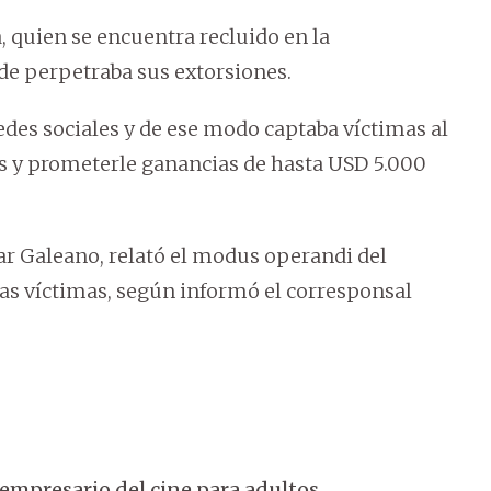
 quien se encuentra recluido en la
nde perpetraba sus extorsiones.
redes sociales y de ese modo captaba víctimas al
ns y prometerle ganancias de hasta USD 5.000
gar Galeano, relató el modus operandi del
 las víctimas, según informó el corresponsal
 empresario del cine para adultos.