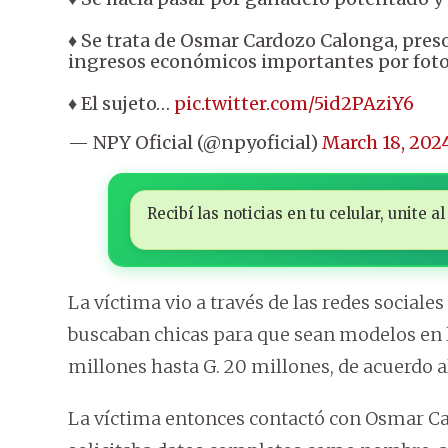
♦️ Se trata de Osmar Cardozo Calonga, preso
ingresos económicos importantes por foto
♦️ El sujeto…
pic.twitter.com/5id2PAziY6
— NPY Oficial (@npyoficial)
March 18, 202
Recibí las noticias en tu celular, unite
La víctima vio a través de las redes social
buscaban chicas para que sean modelos en l
millones hasta G. 20 millones, de acuerdo a
La víctima entonces contactó con Osmar Ca