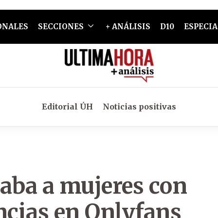
ONALES
SECCIONES
+ ANÁLISIS
D10
ESPECIA
Editorial ÚH
Noticias positivas
naba a mujeres con
cias en Onlyfans