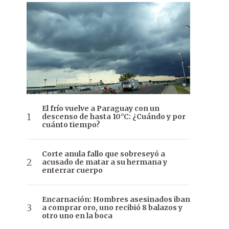
El frío vuelve a Paraguay con un
descenso de hasta 10°C: ¿Cuándo y por
cuánto tiempo?
Corte anula fallo que sobreseyó a
acusado de matar a su hermana y
enterrar cuerpo
Encarnación: Hombres asesinados iban
a comprar oro, uno recibió 8 balazos y
otro uno en la boca