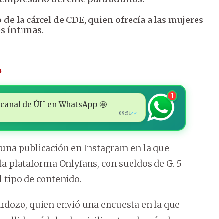
 de la cárcel de CDE, quien ofrecía a las mujeres
s íntimas.
4
1
 al canal de ÚH en WhatsApp 🤩
09:51
✓✓
es una publicación en Instagram en la que
a plataforma Onlyfans, con sueldos de G. 5
l tipo de contenido.
rdozo, quien envió una encuesta en la que