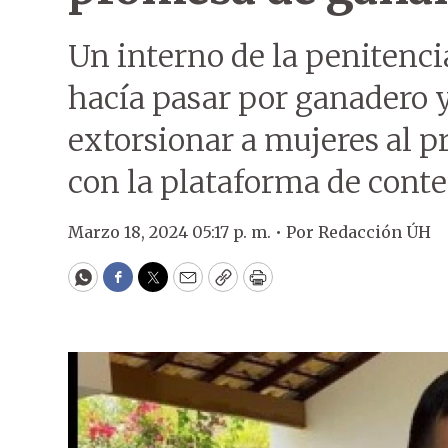
Un interno de la penitenci
hacía pasar por ganadero y
extorsionar a mujeres al p
con la plataforma de conte
Marzo 18, 2024 05:17 p. m. •
Por
Redacción ÚH
WhatsApp
Facebook
Twitter
Email
Copy
Print