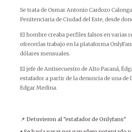
Se trata de Osmar Antonio Cardozo Calonga,
Penitenciaria de Ciudad del Este, desde do
El hombre creaba perfiles falsos en varias 
ofrecerlas trabajo en la plataforma OnlyFa
dólares mensuales.
El jefe de Antisecuestro de Alto Paraná, Éd
estafador a partir de la denuncia de una de
Edgar Medina.
📌 Detuvieron al "estafador de Onlyfans"
♦️ Se hacía pasar por ganadero potentado y