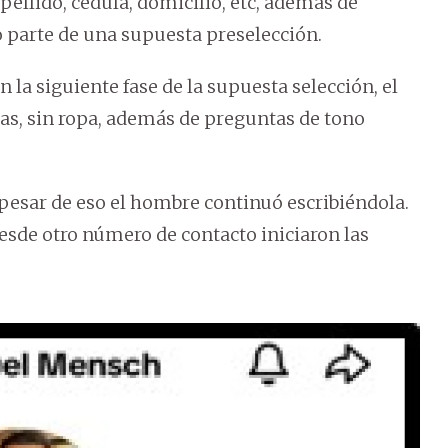
ellido, cédula, domicilio, etc, además de
mo parte de una supuesta preselección.
n la siguiente fase de la supuesta selección, el
imas, sin ropa, además de preguntas de tono
 pesar de eso el hombre continuó escribiéndola.
sde otro número de contacto iniciaron las