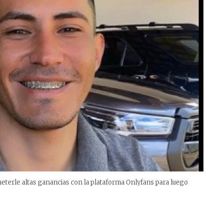
terle altas ganancias con la plataforma Onlyfans para luego