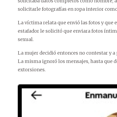
solicitaba datos completos como nombre, ap
solicitarle fotografías en ropa interior co
La víctima relata que envió las fotos y que e
estafador le solicitó que enviara fotos ínt
sexual.
La mujer decidió entonces no contestar y a
La misma ignoró los mensajes, hasta que de
extorsiones.