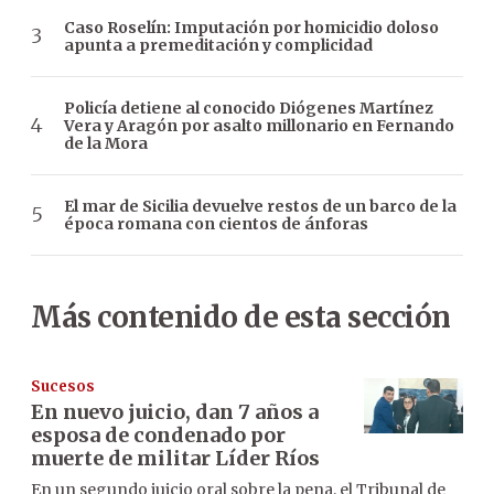
Caso Roselín: Imputación por homicidio doloso
apunta a premeditación y complicidad
Policía detiene al conocido Diógenes Martínez
Vera y Aragón por asalto millonario en Fernando
de la Mora
El mar de Sicilia devuelve restos de un barco de la
época romana con cientos de ánforas
Más contenido de esta sección
Sucesos
En nuevo juicio, dan 7 años a
esposa de condenado por
muerte de militar Líder Ríos
En un segundo juicio oral sobre la pena, el Tribunal de