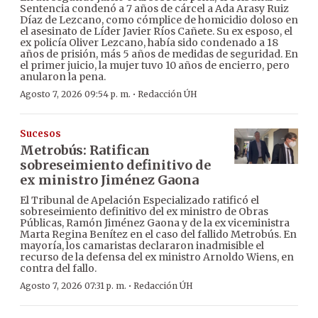
Sentencia condenó a 7 años de cárcel a Ada Arasy Ruiz
Díaz de Lezcano, como cómplice de homicidio doloso en
el asesinato de Líder Javier Ríos Cañete. Su ex esposo, el
ex policía Oliver Lezcano, había sido condenado a 18
años de prisión, más 5 años de medidas de seguridad. En
el primer juicio, la mujer tuvo 10 años de encierro, pero
anularon la pena.
·
Agosto 7, 2026 09:54 p. m.
Redacción ÚH
Sucesos
Metrobús: Ratifican
sobreseimiento definitivo de
ex ministro Jiménez Gaona
El Tribunal de Apelación Especializado ratificó el
sobreseimiento definitivo del ex ministro de Obras
Públicas, Ramón Jiménez Gaona y de la ex viceministra
Marta Regina Benítez en el caso del fallido Metrobús. En
mayoría, los camaristas declararon inadmisible el
recurso de la defensa del ex ministro Arnoldo Wiens, en
contra del fallo.
·
Agosto 7, 2026 07:31 p. m.
Redacción ÚH