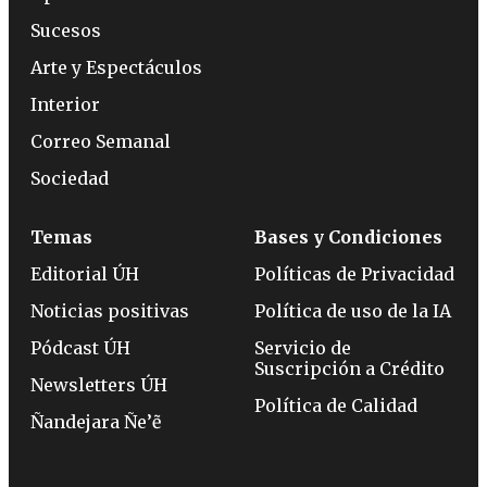
Sucesos
Arte y Espectáculos
Interior
Correo Semanal
Sociedad
Temas
Bases y Condiciones
Editorial ÚH
Políticas de Privacidad
Noticias positivas
Política de uso de la IA
Pódcast ÚH
Servicio de
Suscripción a Crédito
Newsletters ÚH
Política de Calidad
Ñandejara Ñe’ẽ