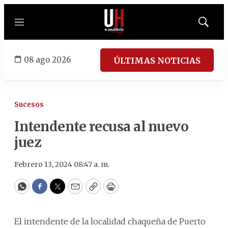
Menú
Mostrar
búsqued
08 ago 2026
ÚLTIMAS NOTICIAS
Sucesos
Intendente recusa al nuevo
juez
Febrero 13, 2024 08:47 a. m.
WhatsApp
Facebook
Twitter
Email
Copy
Print
El intendente de la localidad chaqueña de Puerto