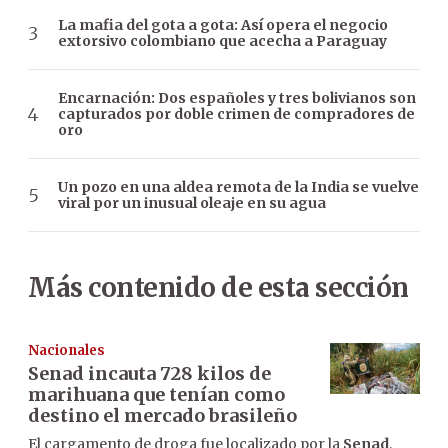
La mafia del gota a gota: Así opera el negocio
extorsivo colombiano que acecha a Paraguay
Encarnación: Dos españoles y tres bolivianos son
capturados por doble crimen de compradores de
oro
Un pozo en una aldea remota de la India se vuelve
viral por un inusual oleaje en su agua
Más contenido de esta sección
Nacionales
Senad incauta 728 kilos de
marihuana que tenían como
destino el mercado brasileño
El cargamento de droga fue localizado por la
Senad
,