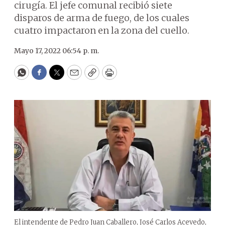
cirugía. El jefe comunal recibió siete
disparos de arma de fuego, de los cuales
cuatro impactaron en la zona del cuello.
Mayo 17, 2022 06:54 p. m.
WhatsApp
Facebook
Twitter
Email
Copy
Print
El intendente de Pedro Juan Caballero, José Carlos Acevedo,