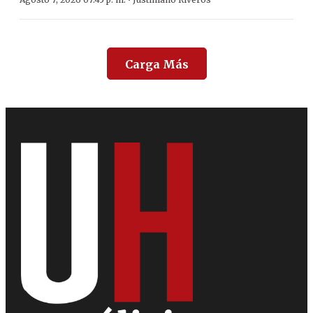
·
Carga Más