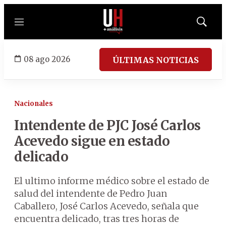
Menú
Mostrar
búsqued
08 ago 2026
ÚLTIMAS NOTICIAS
Nacionales
Intendente de PJC José Carlos
Acevedo sigue en estado
delicado
El ultimo informe médico sobre el estado de
salud del intendente de Pedro Juan
Caballero, José Carlos Acevedo, señala que
encuentra delicado, tras tres horas de