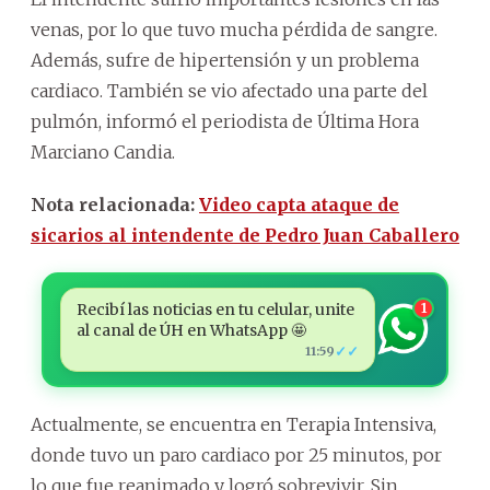
venas, por lo que tuvo mucha pérdida de sangre.
Además, sufre de hipertensión y un problema
cardiaco. También se vio afectado una parte del
pulmón, informó el periodista de Última Hora
Marciano Candia.
Nota relacionada:
Video capta ataque de
sicarios al intendente de Pedro Juan Caballero
Recibí las noticias en tu celular, unite
1
al canal de ÚH en WhatsApp 🤩
✓✓
11:59
Actualmente, se encuentra en Terapia Intensiva,
donde tuvo un paro cardiaco por 25 minutos, por
lo que fue reanimado y logró sobrevivir. Sin