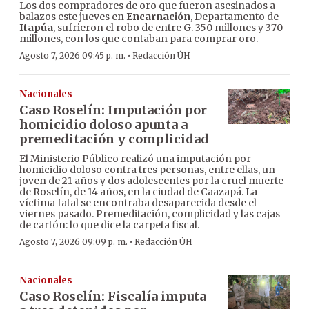
Los dos compradores de oro que fueron asesinados a
balazos este jueves en
Encarnación
, Departamento de
Itapúa
, sufrieron el robo de entre G. 350 millones y 370
millones, con los que contaban para comprar oro.
·
Agosto 7, 2026 09:45 p. m.
Redacción ÚH
Nacionales
Caso Roselín: Imputación por
homicidio doloso apunta a
premeditación y complicidad
El Ministerio Público realizó una imputación por
homicidio doloso contra tres personas, entre ellas, un
joven de 21 años y dos adolescentes por la cruel muerte
de Roselín, de 14 años, en la ciudad de Caazapá. La
víctima fatal se encontraba desaparecida desde el
viernes pasado. Premeditación, complicidad y las cajas
de cartón: lo que dice la carpeta fiscal.
·
Agosto 7, 2026 09:09 p. m.
Redacción ÚH
Nacionales
Caso Roselín: Fiscalía imputa