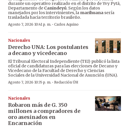
durante un operativo realizado en el distrito de Yvy Pytã,
Departamento de
Canindeyú
. Según los datos
manejados por los intervinientes, la
marihuana
sería
trasladada hacia territorio brasileño.
·
Agosto 7, 2026 10:41 p. m.
Carlos Aquino
Nacionales
Derecho UNA: Los postulantes
a decano y vicedecano
El Tribunal Electoral Independiente (TEI) publicó la lista
oficial de candidaturas para las elecciones de Decano y
Vicedecano de la Facultad de Derecho y Ciencias
Sociales de la Universidad Nacional de Asunción (UNA).
·
Agosto 7, 2026 10:35 p. m.
Redacción ÚH
Nacionales
Robaron más de G. 350
millones a compradores de
oro asesinados en
Encarnación