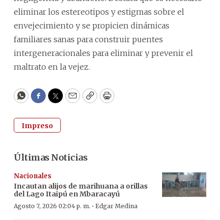
eliminar los estereotipos y estigmas sobre el
envejecimiento y se propicien dinámicas
familiares sanas para construir puentes
intergeneracionales para eliminar y prevenir el
maltrato en la vejez.
WhatsApp
Facebook
Twitter
Email
Copy
Print
Impreso
Últimas Noticias
Nacionales
Incautan alijos de marihuana a orillas
del Lago Itaipú en Mbaracayú
·
Agosto 7, 2026 02:04 p. m.
Edgar Medina