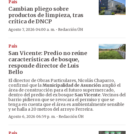
País
Cambian pliego sobre
productos de limpieza, tras
crítica de DNCP
·
Agosto 7, 2026 04:00 a. m.
Redacción ÚH
País
San Vicente: Predio no reúne
características de bosque,
responde director de Luis
Bello
El director de Obras Particulares, Nicolás Chaparro,
confirmó que la
Municipalidad de Asunción
amplió el
área de construcción para el futuro supermercado,
dentro del predio del ex bosque
San Vicente
. Vecinos del
barrio pidieron que se revocara el permiso y que se
tenga en cuenta que el área es ambientalmente sensible
y se halla a 20 metros del arroyo Ferreira.
·
Agosto 6, 2026 06:59 p. m.
Redacción ÚH
País