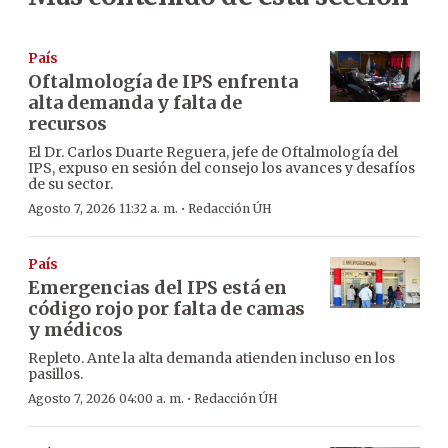
País
Oftalmología de IPS enfrenta
alta demanda y falta de
recursos
El Dr. Carlos Duarte Reguera, jefe de Oftalmología del
IPS, expuso en sesión del consejo los avances y desafíos
de su sector.
·
Agosto 7, 2026 11:32 a. m.
Redacción ÚH
País
Emergencias del IPS está en
código rojo por falta de camas
y médicos
Repleto. Ante la alta demanda atienden incluso en los
pasillos.
·
Agosto 7, 2026 04:00 a. m.
Redacción ÚH