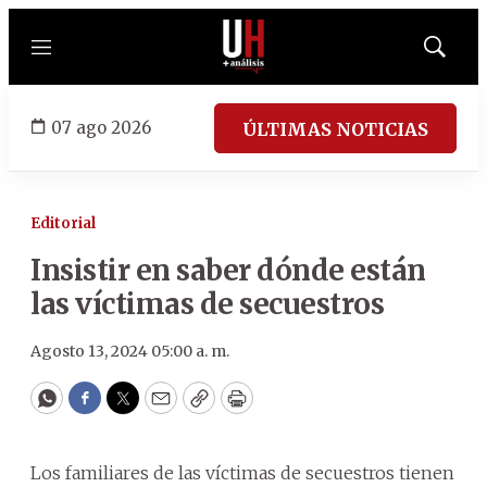
Menú
Mostrar
búsqued
07 ago 2026
ÚLTIMAS NOTICIAS
Editorial
Insistir en saber dónde están
las víctimas de secuestros
Agosto 13, 2024 05:00 a. m.
WhatsApp
Facebook
Twitter
Email
Copy
Print
Los familiares de las víctimas de secuestros tienen