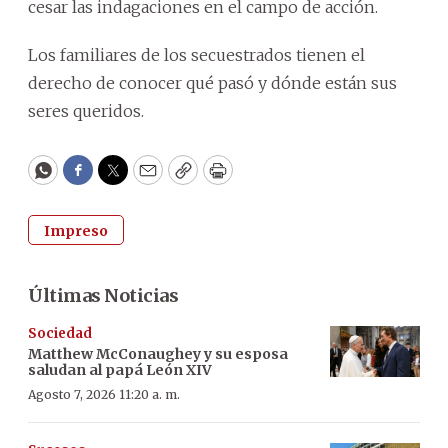
cesar las indagaciones en el campo de acción.
Los familiares de los secuestrados tienen el
derecho de conocer qué pasó y dónde están sus
seres queridos.
WhatsApp
Facebook
Twitter
Email
Copy
Print
Impreso
Últimas Noticias
Sociedad
Matthew McConaughey y su esposa
saludan al papá León XIV
Agosto 7, 2026 11:20 a. m.