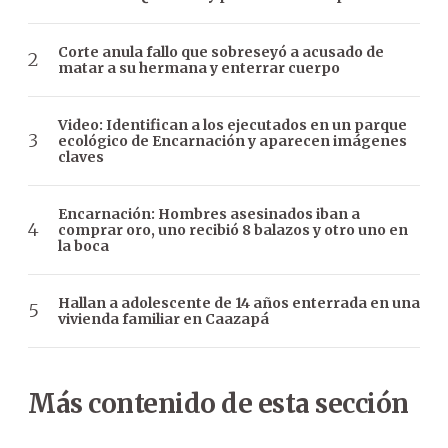
Corte anula fallo que sobreseyó a acusado de
matar a su hermana y enterrar cuerpo
Video: Identifican a los ejecutados en un parque
ecológico de Encarnación y aparecen imágenes
claves
Encarnación: Hombres asesinados iban a
comprar oro, uno recibió 8 balazos y otro uno en
la boca
Hallan a adolescente de 14 años enterrada en una
vivienda familiar en Caazapá
Más contenido de esta sección