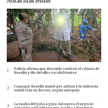
Notas más leídas
Policía afirma que detenido confesó el crimen de
Roselín y dio detalles escalofriantes
Caazapá: Roselín murió por asfixia y la violencia
sufrió tras su deceso, según autopsia
La mafia del gota a gota: Así opera el negocio
extorsivo colombiano que acecha a Paraguay