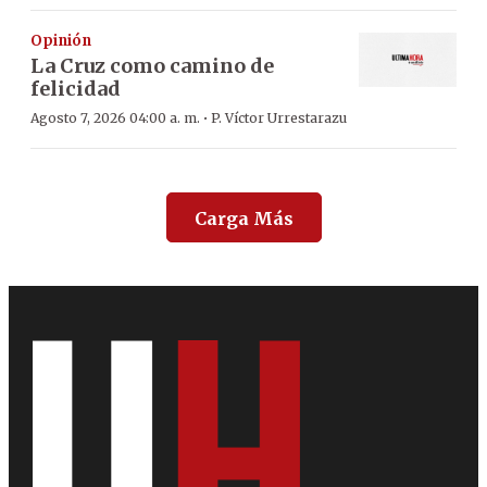
Opinión
La Cruz como camino de
felicidad
·
Agosto 7, 2026 04:00 a. m.
P. Víctor Urrestarazu
Carga Más