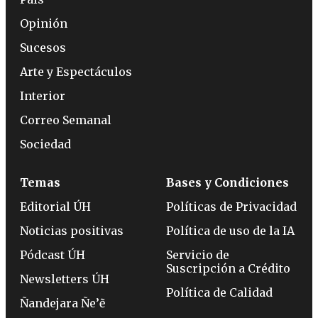
Opinión
Sucesos
Arte y Espectáculos
Interior
Correo Semanal
Sociedad
Temas
Bases y Condiciones
Editorial ÚH
Políticas de Privacidad
Noticias positivas
Política de uso de la IA
Pódcast ÚH
Servicio de
Suscripción a Crédito
Newsletters ÚH
Política de Calidad
Ñandejara Ñe’ẽ