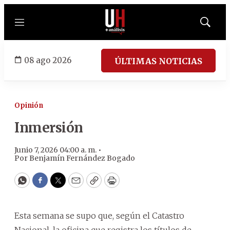
Menú
Mostrar
búsqued
08 ago 2026
ÚLTIMAS NOTICIAS
Opinión
Inmersión
Junio 7, 2026 04:00 a. m. •
Por
Benjamín Fernández Bogado
WhatsApp
Facebook
Twitter
Email
Copy
Print
Esta semana se supo que, según el Catastro