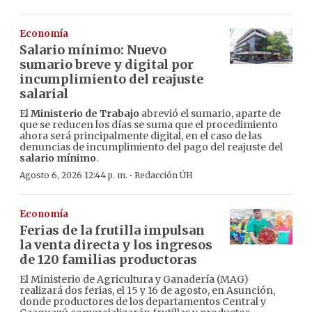
Economía
Salario mínimo: Nuevo
sumario breve y digital por
incumplimiento del reajuste
salarial
El
Ministerio de Trabajo
abrevió el sumario, aparte de
que se reducen los días se suma que el procedimiento
ahora será principalmente digital, en el caso de las
denuncias de incumplimiento del pago del reajuste del
salario mínimo
.
·
Agosto 6, 2026 12:44 p. m.
Redacción ÚH
Economía
Ferias de la frutilla impulsan
la venta directa y los ingresos
de 120 familias productoras
El Ministerio de Agricultura y Ganadería (MAG)
realizará dos ferias, el 15 y 16 de agosto, en Asunción,
donde productores de los departamentos Central y