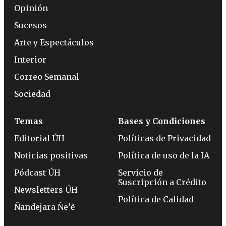
Opinión
Sucesos
Arte y Espectáculos
Interior
Correo Semanal
Sociedad
Temas
Bases y Condiciones
Editorial ÚH
Políticas de Privacidad
Noticias positivas
Política de uso de la IA
Pódcast ÚH
Servicio de
Suscripción a Crédito
Newsletters ÚH
Política de Calidad
Ñandejara Ñe’ẽ