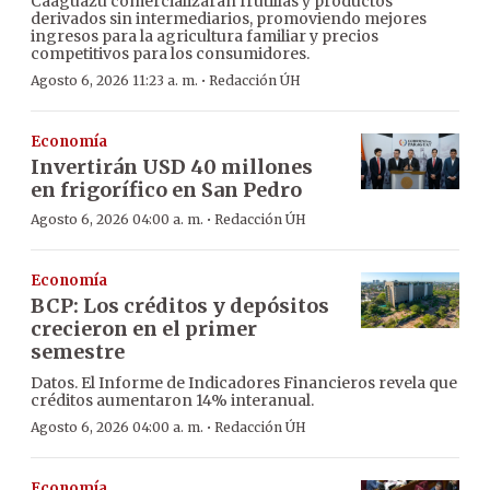
Caaguazú comercializarán frutillas y productos
derivados sin intermediarios, promoviendo mejores
ingresos para la agricultura familiar y precios
competitivos para los consumidores.
·
Agosto 6, 2026 11:23 a. m.
Redacción ÚH
Economía
Invertirán USD 40 millones
en frigorífico en San Pedro
·
Agosto 6, 2026 04:00 a. m.
Redacción ÚH
Economía
BCP: Los créditos y depósitos
crecieron en el primer
semestre
Datos. El Informe de Indicadores Financieros revela que
créditos aumentaron 14% interanual.
·
Agosto 6, 2026 04:00 a. m.
Redacción ÚH
Economía